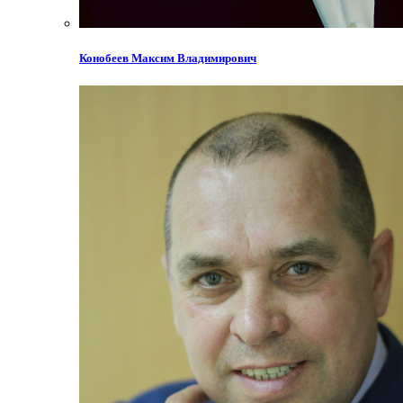
Конобеев Максим Владимирович