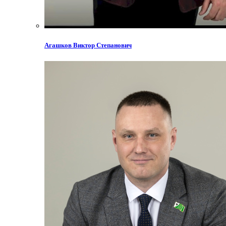
Агашков Виктор Степанович