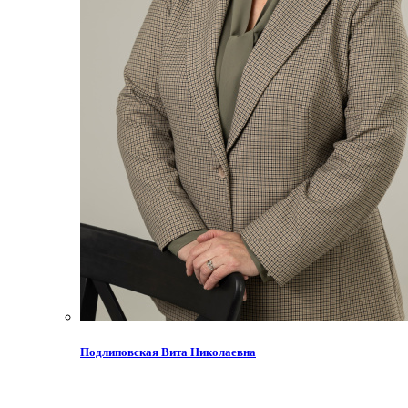
Подлиповская Вита Николаевна