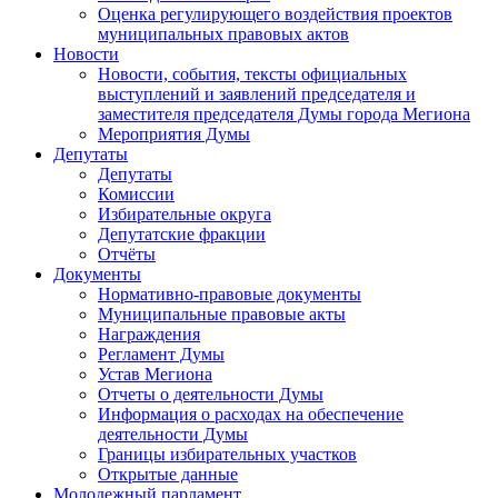
Оценка регулирующего воздействия проектов
муниципальных правовых актов
Новости
Новости, события, тексты официальных
выступлений и заявлений председателя и
заместителя председателя Думы города Мегиона
Мероприятия Думы
Депутаты
Депутаты
Комиссии
Избирательные округа
Депутатские фракции
Отчёты
Документы
Нормативно-правовые документы
Муниципальные правовые акты
Награждения
Регламент Думы
Устав Мегиона
Отчеты о деятельности Думы
Информация о расходах на обеспечение
деятельности Думы
Границы избирательных участков
Открытые данные
Молодежный парламент