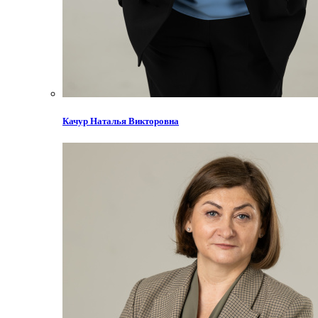
Качур Наталья Викторовна