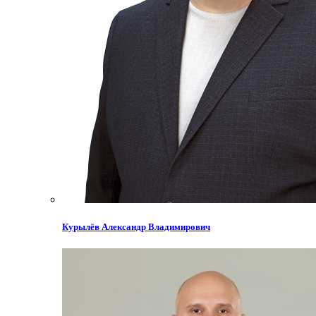
Курылёв Александр Владимирович