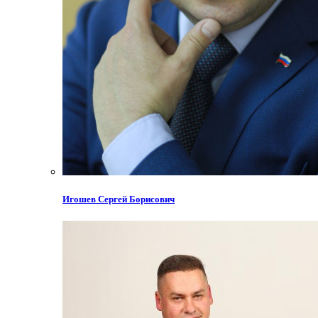
Игошев Сергей Борисович