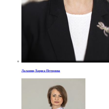
Лалаянц Лариса Петровна