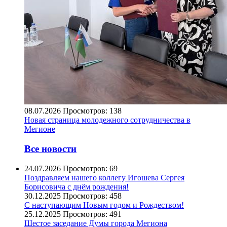
08.07.2026
Просмотров: 138
Новая страница молодежного сотрудничества в
Мегионе
Все новости
24.07.2026
Просмотров: 69
Поздравляем нашего коллегу Игошева Сергея
Борисовича с днём рождения!
30.12.2025
Просмотров: 458
С наступающим Новым годом и Рождеством!
25.12.2025
Просмотров: 491
Шестое заседание Думы города Мегиона