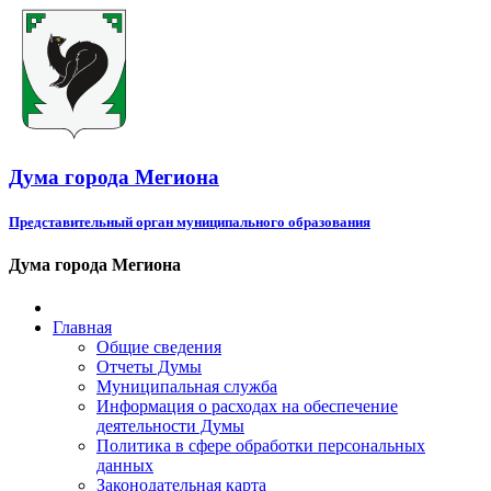
Дума города Мегиона
Представительный орган муниципального образования
Дума города Мегиона
Главная
Общие сведения
Отчеты Думы
Муниципальная служба
Информация о расходах на обеспечение
деятельности Думы
Политика в сфере обработки персональных
данных
Законодательная карта