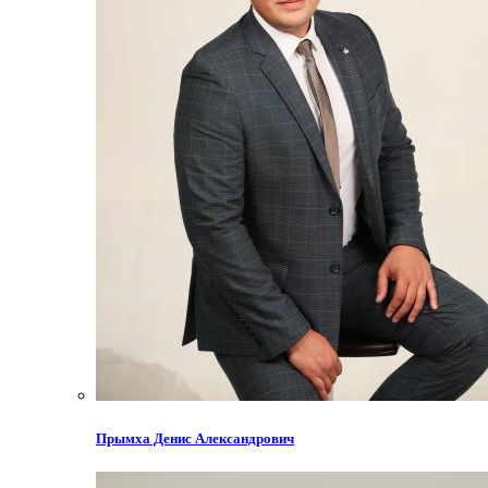
Прымха Денис Александрович