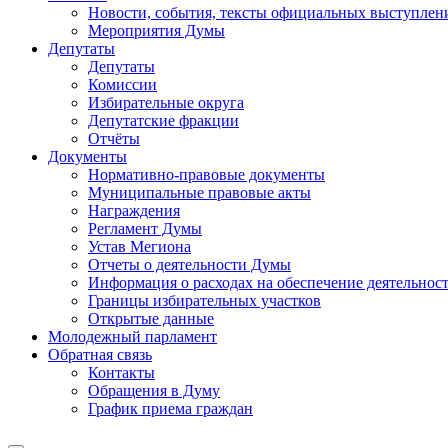
Новости, события, тексты официальных выступлени
Мероприятия Думы
Депутаты
Депутаты
Комиссии
Избирательные округа
Депутатские фракции
Отчёты
Документы
Нормативно-правовые документы
Муниципальные правовые акты
Награждения
Регламент Думы
Устав Мегиона
Отчеты о деятельности Думы
Информация о расходах на обеспечение деятельно
Границы избирательных участков
Открытые данные
Молодежный парламент
Обратная связь
Контакты
Обращения в Думу
График приема граждан