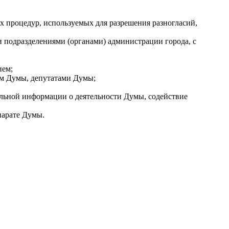
 процедур, используемых для разрешения разногласий,
и подразделениями (органами) администрации города, с
ием;
ем Думы, депутатами Думы;
льной информации о деятельности Думы, содействие
парате Думы.