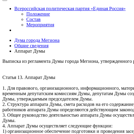
Всероссийская политическая партия «Единая Россия»
Положение
Состав
Мероприятия
Дума города Мегиона
Общие сведения
Аппарат Думы
Выписка из регламента Думы города Мегиона, утвержденного 
Статья 13. Аппарат Думы
1. Для правового, организационного, информационного, матер
временным депутатским комиссиям Думы, депутатам Думы соз
Думы, утверждаемым председателем Думы.
2. Структура аппарата Думы, смета расходов на его содержан
работников аппарата Думы определяются действующим законо
3. Общее руководство деятельностью аппарата Думы осуществл
Думы.
4. Аппарат Думы осуществляет следующие функции:
1) организационное обеспечение подготовки и проведения за