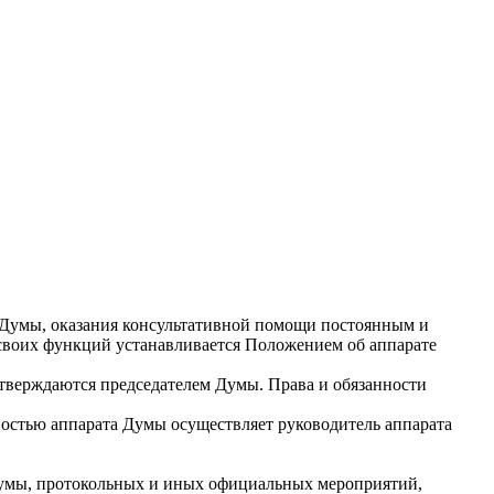
и Думы, оказания консультативной помощи постоянным и
своих функций устанавливается Положением об аппарате
утверждаются председателем Думы. Права и обязанности
ностью аппарата Думы осуществляет руководитель аппарата
Думы, протокольных и иных официальных мероприятий,