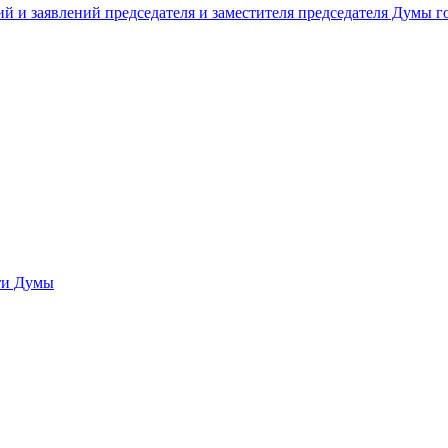
й и заявлений председателя и заместителя председателя Думы 
сти Думы