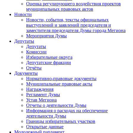
Оценка регулирующего воздействия проектов
муниципальных правовых актов
Новости
Новости, события, тексты официальных
выступлений и заявлений председателя и
заместителя председателя Думы города Мегиона
Мероприятия Думы
Депутаты
Депутаты
Комиссии
Избирательные округа
Депутатские фракции
Отчёты
Документы
Нормативно-правовые документы
Муниципальные правовые акты
Награждения
Регламент Думы
Устав Мегиона
Отчеты о деятельности Думы
Информация о расходах на обеспечение
деятельности Думы
Границы избирательных участков
Открытые данные
Молодежный парламент