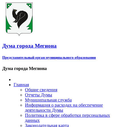
Дума города Мегиона
Представительный орган муниципального образования
Дума города Мегиона
Главная
Общие сведения
Отчеты Думы
Муниципальная служба
Информация о расходах на обеспечение
деятельности Думы
Политика в сфере обработки персональных
данных
Законодательная карта