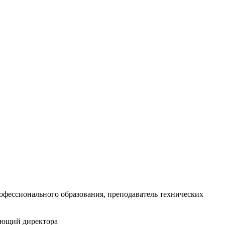
офессионального образования, преподаватель технических
яющий директора