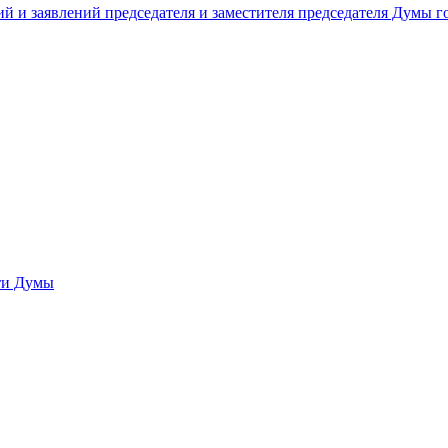
й и заявлений председателя и заместителя председателя Думы 
сти Думы