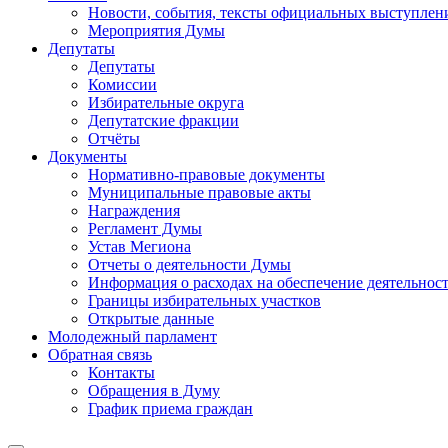
Новости, события, тексты официальных выступлени
Мероприятия Думы
Депутаты
Депутаты
Комиссии
Избирательные округа
Депутатские фракции
Отчёты
Документы
Нормативно-правовые документы
Муниципальные правовые акты
Награждения
Регламент Думы
Устав Мегиона
Отчеты о деятельности Думы
Информация о расходах на обеспечение деятельно
Границы избирательных участков
Открытые данные
Молодежный парламент
Обратная связь
Контакты
Обращения в Думу
График приема граждан