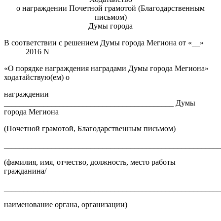
о награждении Почетной грамотой (Благодарственным
письмом)
Думы города
В соответствии с решением Думы города Мегиона от «__»
_____ 2016 N ____
«О порядке награждения наградами Думы города Мегиона»
ходатайствую(ем) о
награждении
___________________________________________ Думы
города Мегиона
(Почетной грамотой, Благодарственным письмом)
______________________________________________________
(фамилия, имя, отчество, должность, место работы
гражданина/
______________________________________________________
наименование органа, организации)