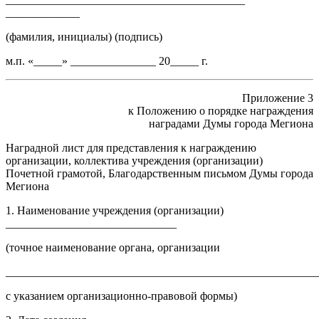
_____________
(фамилия, инициалы) (подпись)
м.п. «_____» _______________ 20_____ г.
Приложение 3
к Положению о порядке награждения
наградами Думы города Мегиона
Наградной лист для представления к награждению
организации, коллектива учреждения (организации)
Почетной грамотой, Благодарственным письмом Думы города
Мегиона
1. Наименование учреждения (организации)
______________________________
(точное наименование органа, организации
______________________________________________________
с указанием организационно-правовой формы)