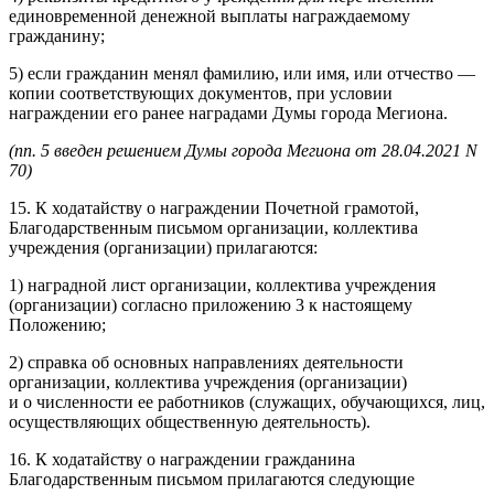
единовременной денежной выплаты награждаемому
гражданину;
5) если гражданин менял фамилию, или имя, или отчество —
копии соответствующих документов, при условии
награждении его ранее наградами Думы города Мегиона.
(пп. 5 введен решением Думы города Мегиона от 28.04.2021 N
70)
15. К ходатайству о награждении Почетной грамотой,
Благодарственным письмом организации, коллектива
учреждения (организации) прилагаются:
1) наградной лист организации, коллектива учреждения
(организации) согласно приложению 3 к настоящему
Положению;
2) справка об основных направлениях деятельности
организации, коллектива учреждения (организации)
и о численности ее работников (служащих, обучающихся, лиц,
осуществляющих общественную деятельность).
16. К ходатайству о награждении гражданина
Благодарственным письмом прилагаются следующие