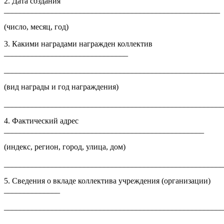
2. Дата создания
______________________________________________________
(число, месяц, год)
3. Какими наградами награжден коллектив
_______________________________
______________________________________________________
(вид награды и год награждения)
______________________________________________________
4. Фактический адрес
__________________________________________________
(индекс, регион, город, улица, дом)
______________________________________________________
5. Сведения о вкладе коллектива учреждения (организации)
______________
______________________________________________________
______________________________________________________