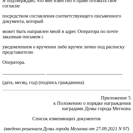
Я подтверждаю, что мне известно о праве отозвать свое
согласие
посредством составления соответствующего письменного
документа, который
может быть направлен мной в адрес Оператора по почте
заказным письмом с
уведомлением о вручении либо вручен лично под расписку
представителю
Оператора.
__________________ ________________________________
(дата, месяц, год) (подпись гражданина)
Приложение 5
к Положению о порядке награждения
наградами Думы города Мегиона
Список изменяющих документов
(введено решением Думы города Мегиона от 27.09.2021 N 97)