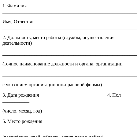
1. Фамилия
_______________________________________________________
Имя, Отчество
_______________________________________________________
2. Должность, место работы (службы, осуществления
деятельности)
______________________________________________________
(точное наименование должности и органа, организации
______________________________________________________
с указанием организационно-правовой формы)
3. Дата рождения ___________________________ 4. Пол
___________
(число, месяц, год)
5. Место рождения
_____________________________________________________