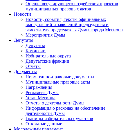
Оценка регулирующего воздействия проектов
муниципальных правовых актов
Новости
Новости, события, тексты официальных
выступлений и заявлений председателя и
заместителя председателя Думы города Мегиона
Мероприятия Думы
Депутаты
Депутаты
Комиссии
Избирательные округа
Депутатские фракции
Отчёты
Документы
Нормативно-правовые документы
Муниципальные правовые акты
Награждения
Регламент Думы
Устав Мегиона
Отчеты о деятельности Думы
Информация о расходах на обеспечение
деятельности Думы
Границы избирательных участков
Открытые данные
Молодежный парламент