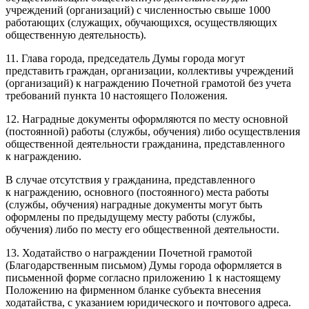
учреждений (организаций) с численностью свыше 1000
работающих (служащих, обучающихся, осуществляющих
общественную деятельность).
11. Глава города, председатель Думы города могут
представить граждан, организации, коллективы учреждений
(организаций) к награждению Почетной грамотой без учета
требований пункта 10 настоящего Положения.
12. Наградные документы оформляются по месту основной
(постоянной) работы (службы, обучения) либо осуществления
общественной деятельности гражданина, представленного
к награждению.
В случае отсутствия у гражданина, представленного
к награждению, основного (постоянного) места работы
(службы, обучения) наградные документы могут быть
оформлены по предыдущему месту работы (службы,
обучения) либо по месту его общественной деятельности.
13. Ходатайство о награждении Почетной грамотой
(Благодарственным письмом) Думы города оформляется в
письменной форме согласно приложению 1 к настоящему
Положению на фирменном бланке субъекта внесения
ходатайства, с указанием юридического и почтового адреса.