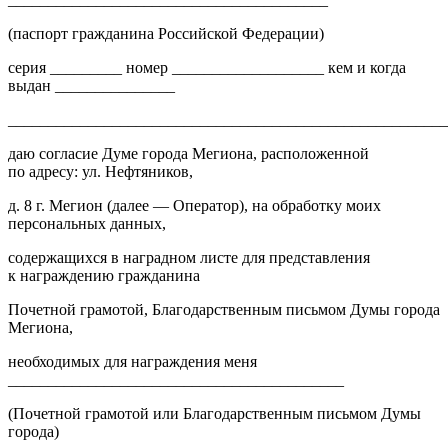
(паспорт гражданина Российской Федерации)
серия _________ номер ___________________ кем и когда
выдан _______________
______________________________________________________
даю согласие Думе города Мегиона, расположенной
по адресу: ул. Нефтяников,
д. 8 г. Мегион (далее — Оператор), на обработку моих
персональных данных,
содержащихся в наградном листе для представления
к награждению гражданина
Почетной грамотой, Благодарственным письмом Думы города
Мегиона,
необходимых для награждения меня
__________________________________________
(Почетной грамотой или Благодарственным письмом Думы
города)