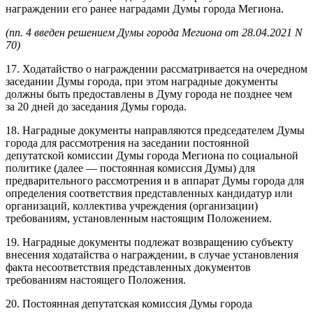
награждении его ранее наградами Думы города Мегиона.
(пп. 4 введен решением Думы города Мегиона от 28.04.2021 N
70)
17. Ходатайство о награждении рассматривается на очередном
заседании Думы города, при этом наградные документы
должны быть предоставлены в Думу города не позднее чем
за 20 дней до заседания Думы города.
18. Наградные документы направляются председателем Думы
города для рассмотрения на заседании постоянной
депутатской комиссии Думы города Мегиона по социальной
политике (далее — постоянная комиссия Думы) для
предварительного рассмотрения и в аппарат Думы города для
определения соответствия представленных кандидатур или
организаций, коллектива учреждения (организации)
требованиям, установленным настоящим Положением.
19. Наградные документы подлежат возвращению субъекту
внесения ходатайства о награждении, в случае установления
факта несоответствия представленных документов
требованиям настоящего Положения.
20. Постоянная депутатская комиссия Думы города