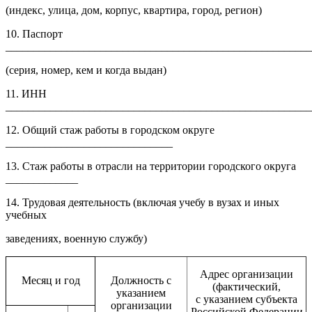
(индекс, улица, дом, корпус, квартира, город, регион)
10. Паспорт
_______________________________________________________
(серия, номер, кем и когда выдан)
11. ИНН
_______________________________________________________
12. Общий стаж работы в городском округе
______________________________
13. Стаж работы в отрасли на территории городского округа
_____________
14. Трудовая деятельность (включая учебу в вузах и иных
учебных
заведениях, военную службу)
Адрес организации
Месяц и год
Должность с
(фактический,
указанием
с указанием субъекта
организации
Российской Федерации