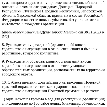
гуманитарного груза в зону проведения специальной военной
операции, в том числе гражданам Донецкой Народной
Республики, Луганской Народной Республики, Запорожской
области, Херсонской области, принятых в состав Российской
Федерации в качестве новых субъектов, без учета их места
жительства, нахождения организации.
(абзац введен решением Думы города Мегиона от 30.11.2023 N
345)
8. Руководители учреждений (организаций) вносят
ходатайства о награждении в отношении своих и бывших
работников, трудового коллектива.
9. Руководители образовательных организаций вносят
ходатайства о награждении в отношении учащихся
образовательных организаций, расположенных на территории
городского округа.
10. Субъект внесения ходатайства о награждении Почетной
грамотой вправе в течение календарного года внести
ходатайства о награждении Почетной грамотой из расчета:
1) одна Почетная грамота в год для учреждений (организаций)
с численностью до 100 работающих (служащих, обучающихся,