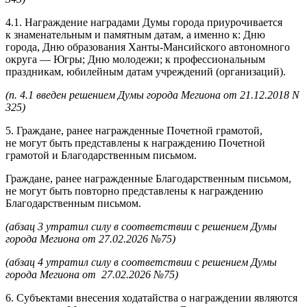
4.1. Награждение наградами Думы города приурочивается
к знаменательным и памятным датам, а именно к: Дню
города, Дню образования Ханты-Мансийского автономного
округа — Югры; Дню молодежи; к профессиональным
праздникам, юбилейным датам учреждений (организаций).
(п. 4.1 введен решением Думы города Мегиона от 21.12.2018 N
325)
5. Граждане, ранее награжденные Почетной грамотой,
не могут быть представлены к награждению Почетной
грамотой и Благодарственным письмом.
Граждане, ранее награжденные Благодарственным письмом,
не могут быть повторно представлены к награждению
Благодарственным письмом.
(абзац 3 утратил силу в соответствии
с
решением Думы
города Мегиона от 27.02.2026 №75)
(абзац 4 утратил силу в соответствии
с
решением Думы
города Мегиона от 27.02.2026 №75)
6. Субъектами внесения ходатайства о награждении являются