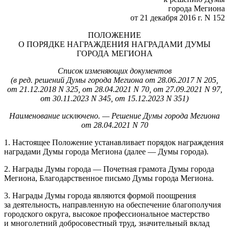
города Мегиона
от 21 декабря 2016 г. N 152
ПОЛОЖЕНИЕ
О ПОРЯДКЕ НАГРАЖДЕНИЯ НАГРАДАМИ ДУМЫ
ГОРОДА МЕГИОНА
Список изменяющих документов
(в ред. решений Думы города Мегиона от 28.06.2017 N 205,
от 21.12.2018 N 325, от 28.04.2021 N 70, от 27.09.2021 N 97,
от 30.11.2023 N 345, от 15.12.2023 N 351)
Наименование исключено. — Решение Думы города Мегиона
от 28.04.2021 N 70
1. Настоящее Положение устанавливает порядок награждения
наградами Думы города Мегиона (далее — Думы города).
2. Награды Думы города — Почетная грамота Думы города
Мегиона, Благодарственное письмо Думы города Мегиона.
3. Награды Думы города являются формой поощрения
за деятельность, направленную на обеспечение благополучия
городского округа, высокое профессиональное мастерство
и многолетний добросовестный труд, значительный вклад