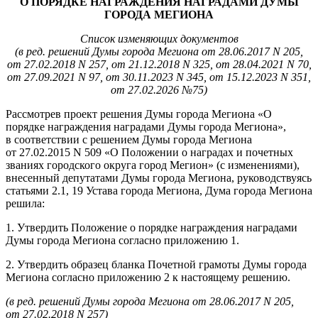
О ПОРЯДКЕ НАГРАЖДЕНИЯ НАГРАДАМИ ДУМЫ
ГОРОДА МЕГИОНА
Список изменяющих документов
(в ред. решений Думы города Мегиона от 28.06.2017 N 205,
от 27.02.2018 N 257, от 21.12.2018 N 325, от 28.04.2021 N 70,
от 27.09.2021 N 97, от 30.11.2023 N 345, от 15.12.2023 N 351,
от 27.02.2026 №75)
Рассмотрев проект решения Думы города Мегиона «О
порядке награждения наградами Думы города Мегиона»,
в соответствии с решением Думы города Мегиона
от 27.02.2015 N 509 «О Положении о наградах и почетных
званиях городского округа город Мегион» (с изменениями),
внесенный депутатами Думы города Мегиона, руководствуясь
статьями 2.1, 19 Устава города Мегиона, Дума города Мегиона
решила:
1. Утвердить Положение о порядке награждения наградами
Думы города Мегиона согласно приложению 1.
2. Утвердить образец бланка Почетной грамоты Думы города
Мегиона согласно приложению 2 к настоящему решению.
(в ред. решений Думы города Мегиона от 28.06.2017 N 205,
от 27.02.2018 N 257)