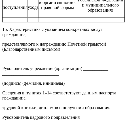
и организационно-
и муниципального
поступления
ухода
правовой формы
образования)
15. Характеристика с указанием конкретных заслуг
гражданина,
представляемого к награждению Почетной грамотой
(Благодарственным письмом)
______________________________________________________
Руководитель учреждения (организации) ___________
_________________________
(подпись) (фамилия, инициалы)
Сведения в пунктах 1–14 соответствуют данным паспорта
гражданина,
трудовой книжки, дипломов о получении образования.
Руководитель кадрового подразделения
__________________________________________