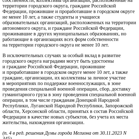
собственности, коллективы организаций, расположенные на
территории городского округа, граждане Российской
Федерации, прожившие и проработавшие в городском округе
не менее 10 лет, а также студенты и учащиеся
образовательных организаций, расположенных на территории
автономного округа, и граждане Российской Федерации,
проживавшие в других муниципальных образованиях, но
работающие в организациях всех форм собственности
на территории городского округа не менее 10 лет.
В исключительных случаях за особый вклад в развитие
городского округа наградами могут быть удостоены
и граждане Российской Федерации, прожившие
и проработавшие в городском округе менее 10 лет, а также
граждане, организации, их коллективы за личное участие
в мероприятиях по поддержке военнослужащих, в зоне
проведения специальной военной операции, сбор, доставку
гуманитарного груза в зону проведения специальной военной
операции, в том числе гражданам Донецкой Народной
Республики, Луганской Народной Республики, Запорожской
области, Херсонской области, принятых в состав Российской
Федерации в качестве новых субъектов, без учета их места
жительства, нахождения организации.
(п. 4 в ред. решения Думы города Мегиона от 30.11.2023 N
345)