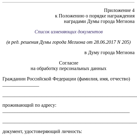
Приложение 4
к Положению о порядке награждения
наградами Думы города Мегиона
Список изменяющих документов
(в ред. решения Думы города Мегиона от 28.06.2017 N 205)
в Думу города Мегиона
Согласие
на обработку персональных данных
Гражданин Российской Федерации (фамилия, имя, отчество)
_______________
______________________________________________________
проживающий по адресу:
____________________________________________________
______________________________________________________
документ, удостоверяющий личность:
________________________________________