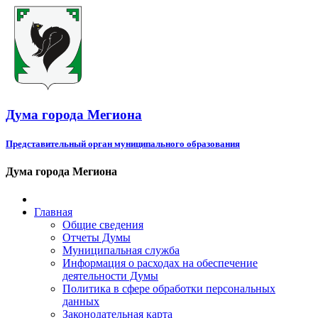
Дума города Мегиона
Представительный орган муниципального образования
Дума города Мегиона
Главная
Общие сведения
Отчеты Думы
Муниципальная служба
Информация о расходах на обеспечение
деятельности Думы
Политика в сфере обработки персональных
данных
Законодательная карта