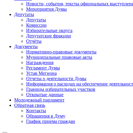
Новости, события, тексты официальных выступлени
Мероприятия Думы
Депутаты
Депутаты
Комиссии
Избирательные округа
Депутатские фракции
Отчёты
Документы
Нормативно-правовые документы
Муниципальные правовые акты
Награждения
Регламент Думы
Устав Мегиона
Отчеты о деятельности Думы
Информация о расходах на обеспечение деятельно
Границы избирательных участков
Открытые данные
Молодежный парламент
Обратная связь
Контакты
Обращения в Думу
График приема граждан