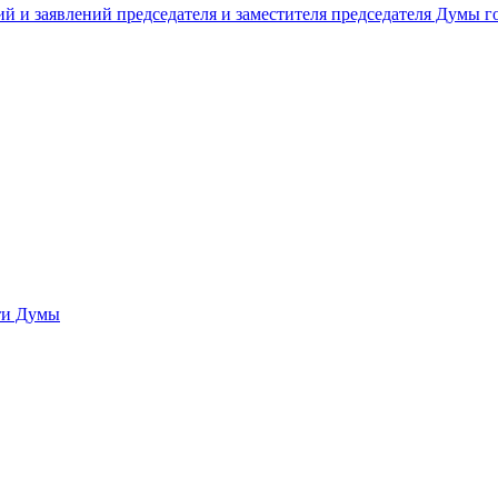
й и заявлений председателя и заместителя председателя Думы 
сти Думы