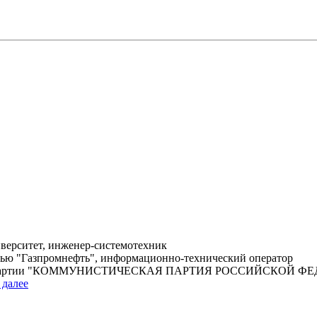
верситет, инженер-системотехник
тью "Газпромнефть", информационно-технический оператор
ской партии "КОММУНИСТИЧЕСКАЯ ПАРТИЯ РОССИЙСКОЙ Ф
 далее