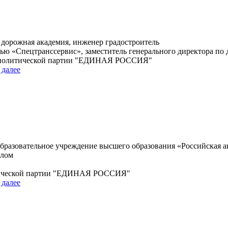
 дорожная академия, инженер градостроитель
ью «Спецтранссервис», заместитель генерального директора по
й политической партии "ЕДИНАЯ РОССИЯ"
 далее
бразовательное учреждение высшего образования «Российская а
алом
итической партии "ЕДИНАЯ РОССИЯ"
 далее