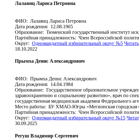
Лалаянц Лариса Петровна
ФИО: Лалаянц Лариса Петровна
Дата рождения: 12.08.1965
Образование: Тюменский государственный институт иску
Партийная принадлежность: Член Всероссийской пол
Округ:
Одномандатный избирательный округ №5
Читать
18.10.2022
Прымха Денис Александрович
ФИО: Прымха Денис Александрович
Дата рождения: 14.04.1984
Образование: Государственное образовательное учрежде
здравоохранению и социальному развитию», врач по спе
государственная медицинская академия Федерального аге
Место работы: БУ ХМАО-Югры «Мегионская городская б
Партийная принадлежность: Член Всероссийской пол
Округ:
Одномандатный избирательный округ №15
Читат
30.09.2025
Регуш Владимир Сергеевич