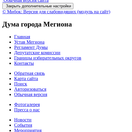
Обычная версия сайта
Закрыть дополнительные настройки
© Мибок: Версия для слабовидящих (модуль на сайт)
Дума города Мегиона
Главная
Устав Мегиона
Регламент Думы
Депутатские комиссии
Границы избирательных округов
Контакты
Обратная связь
Карта сайта
Поиск
Авторизоваться
Обычная версия
Фотогалерея
Пресса о нас
Новости
События
Мероприятия