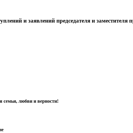
уплений и заявлений председателя и заместителя 
я семьи, любви и верности!
не