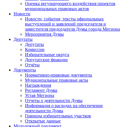
Оценка регулирующего воздействия проектов
муниципальных правовых актов
Новости
Новости, события, тексты официальных
выступлений и заявлений председателя и
заместителя председателя Думы города Мегиона
Мероприятия Думы
Депутаты
Депутаты
Комиссии
Избирательные округа
Депутатские фракции
Отчёты
Документы
Нормативно-правовые документы
Муниципальные правовые акты
Награждения
Регламент Думы
Устав Мегиона
Отчеты о деятельности Думы
Информация о расходах на обеспечение
деятельности Думы
Границы избирательных участков
Открытые данные
Молодежный парламент