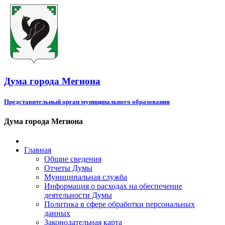
Дума города Мегиона
Представительный орган муниципального образования
Дума города Мегиона
Главная
Общие сведения
Отчеты Думы
Муниципальная служба
Информация о расходах на обеспечение
деятельности Думы
Политика в сфере обработки персональных
данных
Законодательная карта