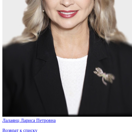
Лалаянц Лариса Петровна
Возврат к списку