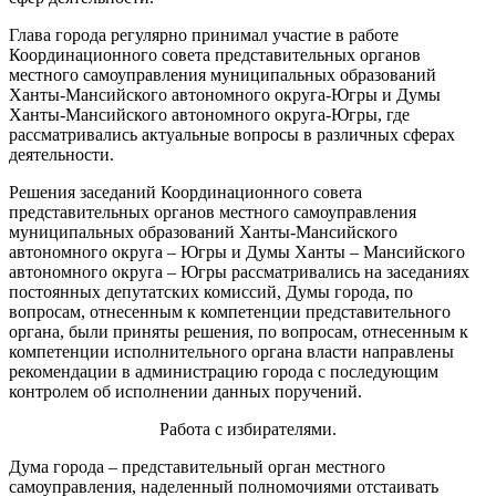
Глава города регулярно принимал участие в работе
Координационного совета представительных органов
местного самоуправления муниципальных образований
Ханты-Мансийского автономного округа-Югры и Думы
Ханты-Мансийского автономного округа-Югры, где
рассматривались актуальные вопросы в различных сферах
деятельности.
Решения заседаний Координационного совета
представительных органов местного самоуправления
муниципальных образований Ханты-Мансийского
автономного округа – Югры и Думы Ханты – Мансийского
автономного округа – Югры рассматривались на заседаниях
постоянных депутатских комиссий, Думы города, по
вопросам, отнесенным к компетенции представительного
органа, были приняты решения, по вопросам, отнесенным к
компетенции исполнительного органа власти направлены
рекомендации в администрацию города с последующим
контролем об исполнении данных поручений.
Работа с избирателями.
Дума города – представительный орган местного
самоуправления, наделенный полномочиями отстаивать