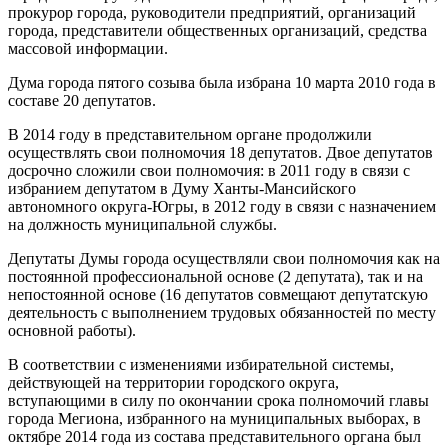
прокурор города, руководители предприятий, организаций
города, представители общественных организаций, средства
массовой информации.
Дума города пятого созыва была избрана 10 марта 2010 года в
составе 20 депутатов.
В 2014 году в представительном органе продолжили
осуществлять свои полномочия 18 депутатов. Двое депутатов
досрочно сложили свои полномочия: в 2011 году в связи с
избранием депутатом в Думу Ханты-Мансийского
автономного округа-Югры, в 2012 году в связи с назначением
на должность муниципальной службы.
Депутаты Думы города осуществляли свои полномочия как на
постоянной профессиональной основе (2 депутата), так и на
непостоянной основе (16 депутатов совмещают депутатскую
деятельность с выполнением трудовых обязанностей по месту
основной работы).
В соответствии с изменениями избирательной системы,
действующей на территории городского округа,
вступающими в силу по окончании срока полномочий главы
города Мегиона, избранного на муниципальных выборах, в
октябре 2014 года из состава представительного органа был