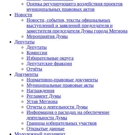
Оценка регулирующего воздействия проектов
муниципальных правовых актов
Новости
Новости, события, тексты официальных
выступлений и заявлений председателя и
заместителя председателя Думы города Мегиона
Мероприятия Думы
Депутаты
Депутаты
Комиссии
Избирательные округа
Депутатские фракции
Отчёты
Документы
Нормативно-правовые документы
Муниципальные правовые акты
Награждения
Регламент Думы
Устав Мегиона
Отчеты о деятельности Думы
Информация о расходах на обеспечение
деятельности Думы
Границы избирательных участков
Открытые данные
Молодежный парламент