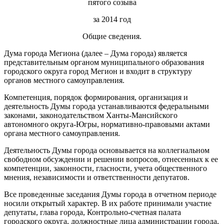
пятого созыва
за 2014 год
Общие сведения.
Дума города Мегиона (далее – Дума города) является
представительным органом муниципального образования
городского округа город Мегион и входит в структуру
органов местного самоуправления.
Компетенция, порядок формирования, организация и
деятельность Думы города устанавливаются федеральными
законами, законодательством Ханты-Мансийского
автономного округа-Югры, нормативно-правовыми актами
органа местного самоуправления.
Деятельность Думы города основывается на коллегиальном
свободном обсуждении и решении вопросов, отнесенных к ее
компетенции, законности, гласности, учета общественного
мнения, независимости и ответственности депутатов.
Все проведенные заседания Думы города в отчетном периоде
носили открытый характер. В их работе принимали участие
депутаты, глава города, Контрольно-счетная палата
городского округа, должностные лица администрации города,