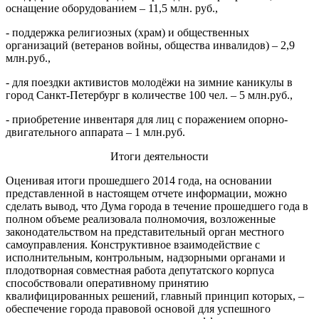
оснащение оборудованием – 11,5 млн. руб.,
- поддержка религиозных (храм) и общественных
организаций (ветеранов войны, общества инвалидов) – 2,9
млн.руб.,
- для поездки активистов молодёжи на зимние каникулы в
город Санкт-Петербург в количестве 100 чел. – 5 млн.руб.,
- приобретение инвентаря для лиц с поражением опорно-
двигательного аппарата – 1 млн.руб.
Итоги деятельности
Оценивая итоги прошедшего 2014 года, на основании
представленной в настоящем отчете информации, можно
сделать вывод, что Дума города в течение прошедшего года в
полном объеме реализовала полномочия, возложенные
законодательством на представительный орган местного
самоуправления. Конструктивное взаимодействие с
исполнительным, контрольным, надзорными органами и
плодотворная совместная работа депутатского корпуса
способствовали оперативному принятию
квалифицированных решений, главный принцип которых, –
обеспечение города правовой основой для успешного