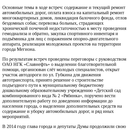
Основные темы в ходе встреч: содержание и текущий ремонт
автомобильных дорог, оплата взноса на капитальный ремонт
многоквартирных домов, ликвидация балочного фонда, отлов
бездомных собак; перевозка больных, страдающих
хронической почечной недостаточностью к месту проведения
гемодиализа и обратно, закупка спортивного инвентаря и
подъёмника для лиц с поражением опорно-двигательного
аппарата, реализация молодежных проектов на территории
города Мегиона.
По результатам встреч проведены переговоры с руководством
ОАО НГК «Славнефть» о выделении благотворительной
помощи, организован слёт молодых специалистов, открыт
участок автодороги по ул. Губкина для движения
автотранспорта, принято решение о строительстве
подъездного пути к муниципальному бюджетному
дошкольному образовательному учреждению «Детский сад
комбинированного вида № 2 «Рябинка», поручено вести
дополнительную работу по доведению информации до
населения города, о выделении дополнительных средств на
содержание и уборку автомобильных дорог, и ряд иных
мероприятий.
В 2014 году глава города и депутаты Думы продолжили свою