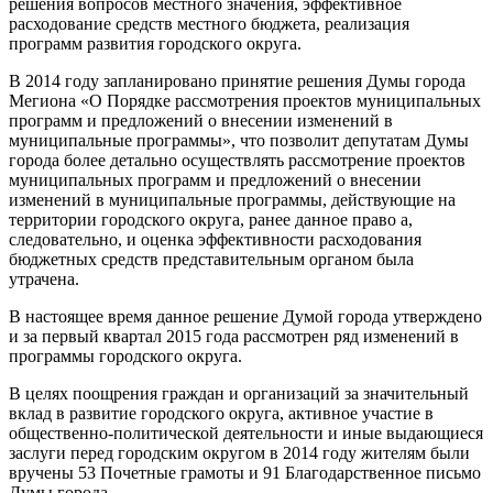
решения вопросов местного значения, эффективное
расходование средств местного бюджета, реализация
программ развития городского округа.
В 2014 году запланировано принятие решения Думы города
Мегиона «О Порядке рассмотрения проектов муниципальных
программ и предложений о внесении изменений в
муниципальные программы», что позволит депутатам Думы
города более детально осуществлять рассмотрение проектов
муниципальных программ и предложений о внесении
изменений в муниципальные программы, действующие на
территории городского округа, ранее данное право а,
следовательно, и оценка эффективности расходования
бюджетных средств представительным органом была
утрачена.
В настоящее время данное решение Думой города утверждено
и за первый квартал 2015 года рассмотрен ряд изменений в
программы городского округа.
В целях поощрения граждан и организаций за значительный
вклад в развитие городского округа, активное участие в
общественно-политической деятельности и иные выдающиеся
заслуги перед городским округом в 2014 году жителям были
вручены 53 Почетные грамоты и 91 Благодарственное письмо
Думы города.