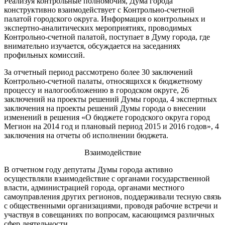
Реализуя контрольные полномочия, Дума города
конструктивно взаимодействует с Контрольно-счетной
палатой городского округа. Информация о контрольных и
экспертно-аналитических мероприятиях, проводимых
Контрольно-счетной палатой, поступает в Думу города, где
внимательно изучается, обсуждается на заседаниях
профильных комиссий.
За отчетный период рассмотрено более 30 заключений
Контрольно-счетной палаты, относящихся к бюджетному
процессу и налогообложению в городском округе, 26
заключений на проекты решений Думы города, 4 экспертных
заключения на проекты решений Думы города о внесении
изменений в решения «О бюджете городского округа город
Мегион на 2014 год и плановый период 2015 и 2016 годов», 4
заключения на отчеты об исполнении бюджета.
Взаимодействие
В отчетном году депутаты Думы города активно
осуществляли взаимодействие с органами государственной
власти, администрацией города, органами местного
самоуправления других регионов, поддерживали тесную связь
с общественными организациями, проводя рабочие встречи и
участвуя в совещаниях по вопросам, касающимся различных
сфер деятельности.