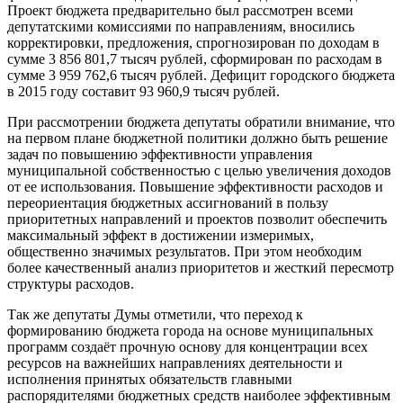
Проект бюджета предварительно был рассмотрен всеми
депутатскими комиссиями по направлениям, вносились
корректировки, предложения, спрогнозирован по доходам в
сумме 3 856 801,7 тысяч рублей, сформирован по расходам в
сумме 3 959 762,6 тысяч рублей. Дефицит городского бюджета
в 2015 году составит 93 960,9 тысяч рублей.
При рассмотрении бюджета депутаты обратили внимание, что
на первом плане бюджетной политики должно быть решение
задач по повышению эффективности управления
муниципальной собственностью с целью увеличения доходов
от ее использования. Повышение эффективности расходов и
переориентация бюджетных ассигнований в пользу
приоритетных направлений и проектов позволит обеспечить
максимальный эффект в достижении измеримых,
общественно значимых результатов. При этом необходим
более качественный анализ приоритетов и жесткий пересмотр
структуры расходов.
Так же депутаты Думы отметили, что переход к
формированию бюджета города на основе муниципальных
программ создаёт прочную основу для концентрации всех
ресурсов на важнейших направлениях деятельности и
исполнения принятых обязательств главными
распорядителями бюджетных средств наиболее эффективным