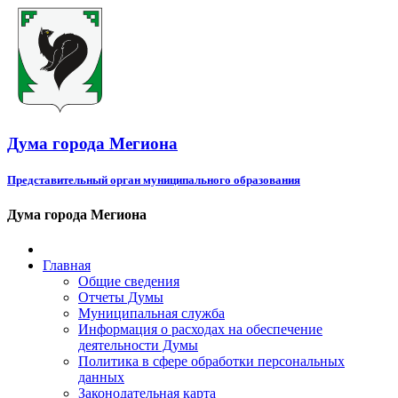
Дума города Мегиона
Представительный орган муниципального образования
Дума города Мегиона
Главная
Общие сведения
Отчеты Думы
Муниципальная служба
Информация о расходах на обеспечение
деятельности Думы
Политика в сфере обработки персональных
данных
Законодательная карта