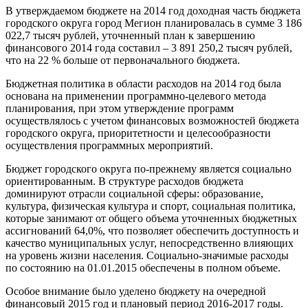
В утверждаемом бюджете на 2014 год доходная часть бюджета
городского округа город Мегион планировалась в сумме 3 186
022,7 тысяч рублей, уточненный план к завершению
финансового 2014 года составил – 3 891 250,2 тысяч рублей,
что на 22 % больше от первоначального бюджета.
Бюджетная политика в области расходов на 2014 год была
основана на применении программно-целевого метода
планирования, при этом утверждение программ
осуществлялось с учетом финансовых возможностей бюджета
городского округа, приоритетности и целесообразности
осуществления программных мероприятий.
Бюджет городского округа по-прежнему является социально
ориентированным. В структуре расходов бюджета
доминируют отрасли социальной сферы: образование,
культура, физическая культура и спорт, социальная политика,
которые занимают от общего объема уточненных бюджетных
ассигнований 64,0%, что позволяет обеспечить доступность и
качество муниципальных услуг, непосредственно влияющих
на уровень жизни населения. Социально-значимые расходы
по состоянию на 01.01.2015 обеспечены в полном объеме.
Особое внимание было уделено бюджету на очередной
финансовый 2015 год и плановый период 2016-2017 годы.