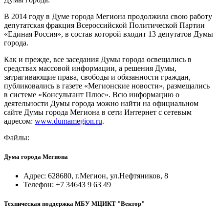
В 2014 году в Думе города Мегиона продолжила свою работу
депутатская фракция Всероссийской Политической Партии
«Единая Россия», в состав которой входит 13 депутатов Думы
города.
Как и прежде, все заседания Думы города освещались в
средствах массовой информации, а решения Думы,
затрагивающие права, свободы и обязанности граждан,
публиковались в газете «Мегионские новости», размещались
в системе «Консультант Плюс». Всю информацию о
деятельности Думы города можно найти на официальном
сайте Думы города Мегиона в сети Интернет с сетевым
адресом:
www.dumamegion.ru
.
Файлы:
Дума города Мегиона
Адрес: 628680, г.Мегион, ул.Нефтяников, 8
Телефон: +7 34643 9 63 49
Техническая поддержка МБУ МЦИКТ "Вектор"