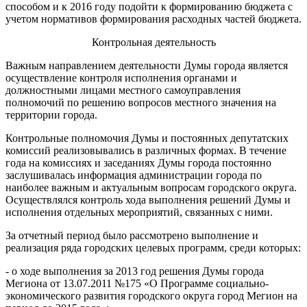
способом и к 2016 году подойти к формированию бюджета с
учетом нормативов формирования расходных частей бюджета.
Контрольная деятельность
Важным направлением деятельности Думы города является
осуществление контроля исполнения органами и
должностными лицами местного самоуправления
полномочий по решению вопросов местного значения на
территории города.
Контрольные полномочия Думы и постоянных депутатских
комиссий реализовывались в различных формах. В течение
года на комиссиях и заседаниях Думы города постоянно
заслушивалась информация администрации города по
наиболее важным и актуальным вопросам городского округа.
Осуществлялся контроль хода выполнения решений Думы и
исполнения отдельных мероприятий, связанных с ними.
За отчетный период было рассмотрено выполнение и
реализация ряда городских целевых программ, среди которых:
- о ходе выполнения за 2013 год решения Думы города
Мегиона от 13.07.2011 №175 «О Программе социально-
экономического развития городского округа город Мегион на