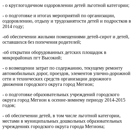
- о круглогодичном оздоровлении детей льготной категории;
- о подготовке и итогах мероприятий по организации,
оздоровлению, отдыху и трудозанятости детей и подростков в
2014 году;
-об обеспечении жилыми помещениями детей-сирот и детей,
оставшихся без попечения родителей;
-об открытии оборудованных детских площадок в
микрорайонах пгт Высокий;
- о возмещении затрат по содержанию, текущему ремонту
автомобильных дорог, проездов, элементов улично-дорожной
сети и технических средств организации дорожного
движения городского округа город Мегион;
- о подготовке образовательных учреждений городского
округа город Мегион к осенне-зимнему периоду 2014-2015
годов;
- об обеспечении детей, в том числе льготной категории,
местами в муниципальных дошкольных образовательных
учреждениях городского округа города Мегиона;