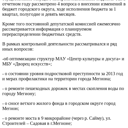
отчетном году рассмотрено 4 вопроса о внесении изменений в
бюджет городского округа, ходе исполнения бюджета за 1
квартал, полугодие и девять месяцев.
Кроме того постоянной депутатской комиссией ежемесячно
рассматривается информация о планируемом
перераспределении бюджетных средств.
В рамках контрольной деятельности рассматривался и ряд
иных вопросов:
-об оптимизации структур МАУ «Центр культуры и досуга» и
МБУ «Дворец искусств»;
- о состоянии уровня подростковой преступности за 2013 год
и мерах профилактики на территории города Мегиона;
- о ремонте пешеходных дорожек в местах скопления воды по
городу Мегиону;
- о сносе ветхого жилого фонда в городском округе город
Мегион;
- о ремонте моста в 9 микрорайоне (через р. Сайму), ул.
Строителей – Садовая в г.Мегионе;