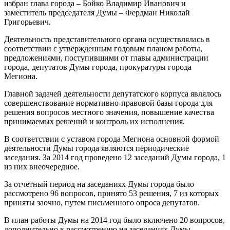
избран глава города – Бойко Владимир Иванович и
заместитель председателя Думы – Фердман Николай
Григорьевич.
Деятельность представительного органа осуществлялась в
соответствии с утвержденным годовым планом работы,
предложениями, поступившими от главы администрации
города, депутатов Думы города, прокуратуры города
Мегиона.
Главной задачей деятельности депутатского корпуса являлось
совершенствование нормативно-правовой базы города для
решения вопросов местного значения, повышение качества
принимаемых решений и контроль их исполнения.
В соответствии с уставом города Мегиона основной формой
деятельности Думы города являются периодические
заседания. За 2014 год проведено 12 заседаний Думы города, 1
из них внеочередное.
За отчетный период на заседаниях Думы города было
рассмотрено 96 вопросов, принято 53 решения, 7 из которых
приняты заочно, путем письменного опроса депутатов.
В план работы Думы на 2014 год было включено 20 вопросов,
дополнительно к рассмотрению на заседаниях Думы