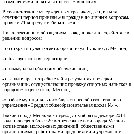
разъяснениями по всем затронутым вопросам.
В соответствии с утвержденным графиком, депутаты за
отчетный период приняли 208 граждан по личным вопросам,
провели 21 встречу с избирателями.
По коллективным обращениям граждан оказано содействие в
решении вопросов:
- об открытии участка автодороги по ул. Губкина, г. Мегион,
- о благоустройстве территории;
- о коммунально-бытовом обслуживании;
- о защите прав потребителей и результатах проверки
организаций, осуществляющих продажу спиртных напитков в
городском округе город Мегион;
-о работе муниципального бюджетного образовательного
учреждения «Средняя общеобразовательная школа №4».
Главой города Мегиона в период с октября по декабрь 2014
года проведено более 20 встреч с жителями города Мегиона,
активистами молодёжных движений, общественными
организациями, работниками предприятий и учреждений.