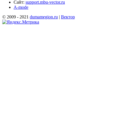
Сайт:
support.mbu-vector.ru
A-mode
© 2009 - 2021
dumamegion.ru
|
Вектор