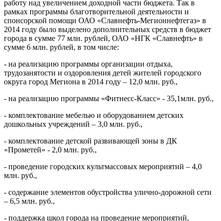
работу над увеличением доходной части бюджета. Так в
рамках программы благотворительной деятельности и
спонсорской помощи ОАО «Славнефть-Мегионнефтегаз» в
2014 году было выделено дополнительных средств в бюджет
города в сумме 77 млн. рублей, ОАО «НГК «Славнефть» в
сумме 6 млн. рублей, в том числе:
- на реализацию программы организации отдыха,
трудозанятости и оздоровления детей жителей городского
округа город Мегиона в 2014 году – 12,0 млн. руб.,
- на реализацию программы «Фитнесс-Класс» - 35,1млн. руб.,
- комплектование мебелью и оборудованием детских
дошкольных учреждений – 3,0 млн. руб.,
- комплектование детской развивающей зоны в ДК
«Прометей» - 2,0 млн. руб.,
- проведение городских культмассовых мероприятий – 4,0
млн. руб.,
- содержание элементов обустройства улично-дорожной сети
– 6,5 млн. руб.,
- поддержка школ города на проведение мероприятий,