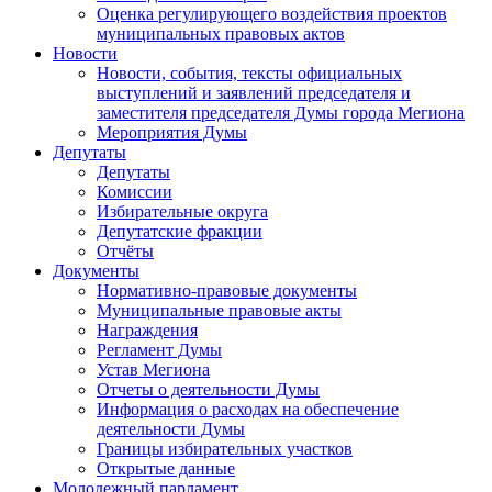
Оценка регулирующего воздействия проектов
муниципальных правовых актов
Новости
Новости, события, тексты официальных
выступлений и заявлений председателя и
заместителя председателя Думы города Мегиона
Мероприятия Думы
Депутаты
Депутаты
Комиссии
Избирательные округа
Депутатские фракции
Отчёты
Документы
Нормативно-правовые документы
Муниципальные правовые акты
Награждения
Регламент Думы
Устав Мегиона
Отчеты о деятельности Думы
Информация о расходах на обеспечение
деятельности Думы
Границы избирательных участков
Открытые данные
Молодежный парламент