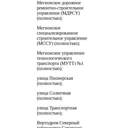
Мегионское дорожное
ремонтно-строительное
управление (МДРСУ)
(полностью);
Мегионское
специализированное
строительное управление
(МССУ) (полностью);
Мегионское управление
технологического
транспорта (МУТТ) №1
(полностью);
улица Пионерская
(полностью);
улица Солнечная
(полностью);
улица Транспортная
(полностью);
Вертодром Северный
(общежитие Северное)