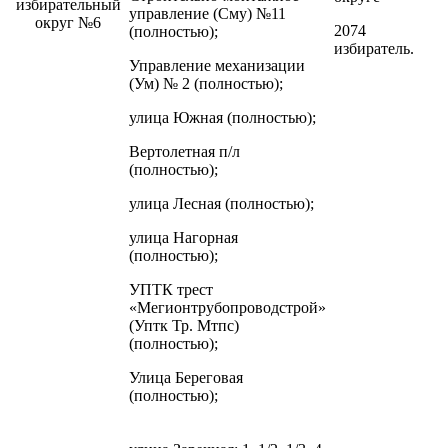
избирательный
управление (Сму) №11
округ №6
2074
(полностью);
избиратель.
Управление механизации
(Ум) № 2 (полностью);
улица Южная (полностью);
Вертолетная п/л
(полностью);
улица Лесная (полностью);
улица Нагорная
(полностью);
УПТК трест
«Мегионтрубопроводстрой»
(Уптк Тр. Мтпс)
(полностью);
Улица Береговая
(полностью);