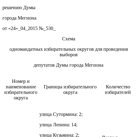
решению Думы
города Мегиона
от «24»_04_2015 №_530_
Схема
одномандатных избирательных округов для проведения
выборов
депутатов Думы города Мегиона
Номер и
наименование
Границы избирательного
Количество
избирательного
округа
избирателей
округа
улица Сутормина: 2;
улица Ленина: 14;
улица Кузьмина: 2;