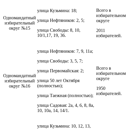
Всего в
улица Кузьмина: 18;
избирательном
Одномандатный
улица Нефтяников: 2, 5;
округе
избирательный
округ №15
улица Свободы: 8, 10,
2011
10/1,17, 19, 36.
избирателей.
улица Нефтяников: 7, 9, 11а;
улица Свободы: 3, 5, 7;
Всего в
улица Первомайская: 2;
избирательном
Одномандатный
округе
улица 50 лет Октября
избирательный
(полностью);
округ №16
1950
избирателей.
улица Таежная (полностью);
улица Садовая: 2а, 4, 6, 8, 8а,
10, 10а, 14, 14/1.
улица Кузьмина: 10, 12, 13,