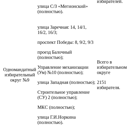
избирателей.
улица С/З «Мегионский»
(полностью).
улица Заречная: 14, 14/1,
16/2, 16/3;
проспект Победы: 8, 9/2, 9/3
проезд Балочный
(полностью);
Всего в
Управление механизации
избирательном
Одномандатный
(Ум) №10 (полностью);
округе
избирательный
округ №9
улица Западная (полностью);
2151
избирателя.
Строительное управление
(СУ) 2 (полностью);
МКС (полностью);
улица Г.И.Норкина
(полностью).