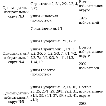
Всего в
Строителей: 2, 2/1, 2/2, 2/3, 4,
избирательном
Одномандатный
6, 8;
округе
избирательный
улица Львовская
округ №3
1976
(полностью);
избирателей
Улица Заречная: 1/1.
улица Сутормина:12/1, 12/2;
Всего в
улица Строителей: 1, 1/1, 3,
избирательном
Одномандатный
3/2, 3/5, 5, 5/2, 5/3, 7, 7/1, 7/2,
округе
избирательный
7/3, 7а, 9/2, 9/3, 9а, 11, 11/3,
округ №4
11/4, 19;
2092
избирателей.
улица Геологов:
(полностью).
улица Сутормина: 12, 14, 16,
Всего в
23, 25, 25/1, 29, 29/1, 29/2, 31,
избирательном
Одномандатный
31/1, 33, 35/1, 37, 39, 39/2, 41,
округе
избирательный
41/1;
округ №5
2088