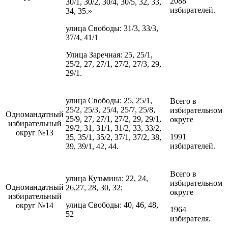
2088
30/1, 30/2, 30/4, 30/5, 32, 33,
избирателей.
34, 35.»
улица Свободы: 31/3, 33/3,
37/4, 41/1
Улица Заречная: 25, 25/1,
25/2, 27, 27/1, 27/2, 27/3, 29,
29/1.
улица Свободы: 25, 25/1,
Всего в
25/2, 25/3, 25/4, 25/7, 25/8,
избирательном
Одномандатный
25/9, 27, 27/1, 27/2, 29, 29/1,
округе
избирательный
29/2, 31, 31/1, 31/2, 33, 33/2,
округ №13
1991
35, 35/1, 35/2, 37/1, 37/2, 38,
избирателей.
39, 39/1, 42, 44.
Всего в
улица Кузьмина: 22, 24,
избирательном
Одномандатный
26,27, 28, 30, 32;
округе
избирательный
улица Свободы: 40, 46, 48,
округ №14
1964
52
избирателя.