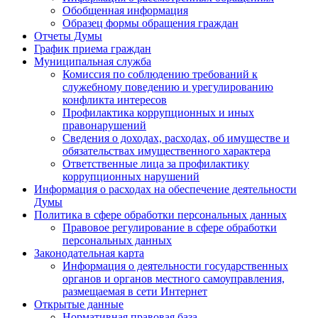
Обобщенная информация
Образец формы обращения граждан
Отчеты Думы
График приема граждан
Муниципальная служба
Комиссия по соблюдению требований к
служебному поведению и урегулированию
конфликта интересов
Профилактика коррупционных и иных
правонарушений
Сведения о доходах, расходах, об имуществе и
обязательствах имущественного характера
Ответственные лица за профилактику
коррупционных нарушений
Информация о расходах на обеспечение деятельности
Думы
Политика в сфере обработки персональных данных
Правовое регулирование в сфере обработки
персональных данных
Законодательная карта
Информация о деятельности государственных
органов и органов местного самоуправления,
размещаемая в сети Интернет
Открытые данные
Нормативная правовая база