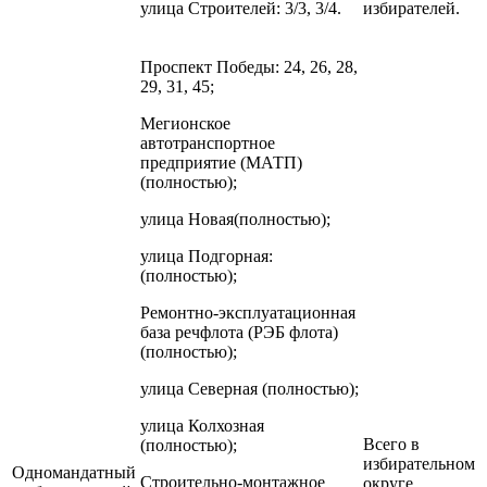
улица Строителей: 3/3, 3/4.
избирателей.
Проспект Победы: 24, 26, 28,
29, 31, 45;
Мегионское
автотранспортное
предприятие (МАТП)
(полностью);
улица Новая(полностью);
улица Подгорная:
(полностью);
Ремонтно-эксплуатационная
база речфлота (РЭБ флота)
(полностью);
улица Северная (полностью);
улица Колхозная
Всего в
(полностью);
избирательном
Одномандатный
Строительно-монтажное
округе