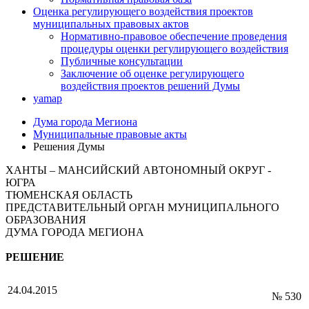
Оценка регулирующего воздействия проектов
муниципальных правовых актов
Нормативно-правовое обеспечение проведения
процедуры оценки регулирующего воздействия
Публичные консультации
Заключение об оценке регулирующего
воздействия проектов решений Думы
yamap
Дума города Мегиона
Муниципальные правовые акты
Решения Думы
ХАНТЫ – МАНСИЙСКИЙ АВТОНОМНЫЙ ОКРУГ -
ЮГРА
ТЮМЕНСКАЯ ОБЛАСТЬ
ПРЕДСТАВИТЕЛЬНЫЙ ОРГАН МУНИЦИПАЛЬНОГО
ОБРАЗОВАНИЯ
ДУМА ГОРОДА МЕГИОНА
РЕШЕНИЕ
24.04.2015
№ 530