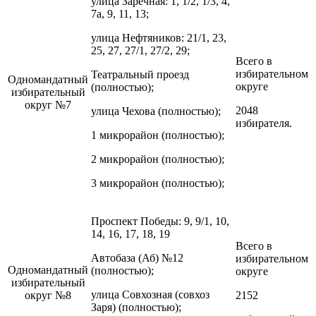
улица Заречная: 1, 1/2, 1/3, 4,
7а, 9, 11, 13;
улица Нефтяников: 21/1, 23,
25, 27, 27/1, 27/2, 29;
Всего в
избирательном
Театральный проезд
Одномандатный
округе
(полностью);
избирательный
округ №7
2048
улица Чехова (полностью);
избирателя.
1 микрорайон (полностью);
2 микрорайон (полностью);
3 микрорайон (полностью);
Проспект Победы: 9, 9/1, 10,
14, 16, 17, 18, 19
Всего в
Автобаза (Аб) №12
избирательном
Одномандатный
(полностью);
округе
избирательный
улица Совхозная (совхоз
округ №8
2152
Заря) (полностью);