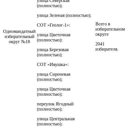
улица Северская
(полностью);
улица Зеленая (полностью);
Всего в
СОТ «Геолог-1»:
избирательном
Одномандатный
округе
улица Цветочная
избирательный
(полностью);
округ №18
2041
избирателя.
улица Березовая
(полностью);
СОТ «Ивушка»:
улица Сиреневая
(полностью);
улица Цветочная
(полностью);
переулок Ягодный
(полностью);
улица Центральная
(полностью);