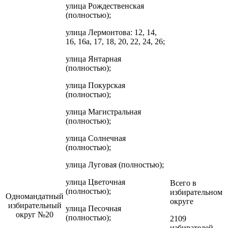
улица Рождественская
(полностью);
улица Лермонтова: 12, 14,
16, 16а, 17, 18, 20, 22, 24, 26;
улица Янтарная
(полностью);
улица Покурская
(полностью);
улица Магистральная
(полностью);
улица Солнечная
(полностью);
улица Луговая (полностью);
улица Цветочная
Всего в
(полностью);
избирательном
Одномандатный
округе
избирательный
улица Песочная
округ №20
(полностью);
2109
избирателей