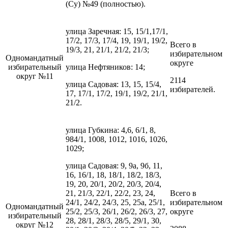
(Су) №49 (полностью).
улица Заречная: 15, 15/1,17/1,
17/2, 17/3, 17/4, 19, 19/1, 19/2,
Всего в
19/3, 21, 21/1, 21/2, 21/3;
избирательном
Одномандатный
округе
избирательный
улица Нефтяников: 14;
округ №11
2114
улица Садовая: 13, 15, 15/4,
избирателей.
17, 17/1, 17/2, 19/1, 19/2, 21/1,
21/2.
улица Губкина: 4,6, 6/1, 8,
984/1, 1008, 1012, 1016, 1026,
1029;
улица Садовая: 9, 9а, 9б, 11,
16, 16/1, 18, 18/1, 18/2, 18/3,
19, 20, 20/1, 20/2, 20/3, 20/4,
21, 21/3, 22/1, 22/2, 23, 24,
Всего в
24/1, 24/2, 24/3, 25, 25а, 25/1,
избирательном
Одномандатный
25/2, 25/3, 26/1, 26/2, 26/3, 27,
округе
избирательный
28, 28/1, 28/3, 28/5, 29/1, 30,
округ №12