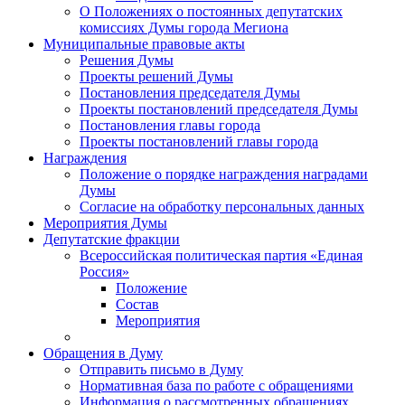
О Положениях о постоянных депутатских
комиссиях Думы города Мегиона
Муниципальные правовые акты
Решения Думы
Проекты решений Думы
Постановления председателя Думы
Проекты постановлений председателя Думы
Постановления главы города
Проекты постановлений главы города
Награждения
Положение о порядке награждения наградами
Думы
Согласие на обработку персональных данных
Мероприятия Думы
Депутатские фракции
Всероссийская политическая партия «Единая
Россия»
Положение
Состав
Мероприятия
Обращения в Думу
Отправить письмо в Думу
Нормативная база по работе с обращениями
Информация о рассмотренных обращениях