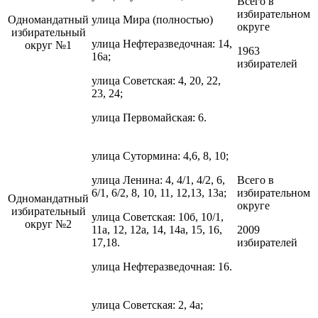
Всего в
избирательном
Одномандатный
улица Мира (полностью)
округе
избирательный
улица Нефтеразведочная: 14,
округ №1
1963
16а;
избирателей
улица Советская: 4, 20, 22,
23, 24;
улица Первомайская: 6.
улица Сутормина: 4,6, 8, 10;
улица Ленина: 4, 4/1, 4/2, 6,
Всего в
6/1, 6/2, 8, 10, 11, 12,13, 13а;
избирательном
Одномандатный
округе
избирательный
улица Советская: 10б, 10/1,
округ №2
11а, 12, 12а, 14, 14а, 15, 16,
2009
17,18.
избирателей
улица Нефтеразведочная: 16.
улица Советская: 2, 4а;