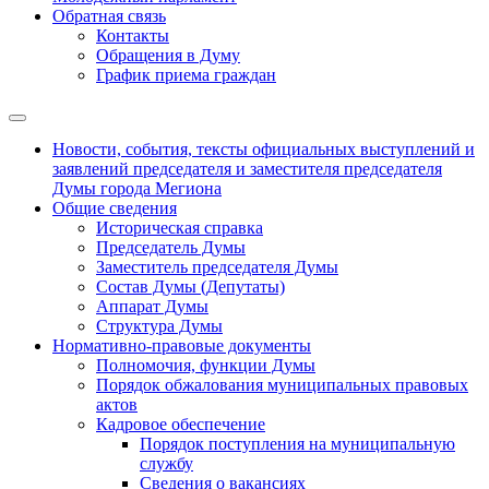
Обратная связь
Контакты
Обращения в Думу
График приема граждан
Новости, события, тексты официальных выступлений и
заявлений председателя и заместителя председателя
Думы города Мегиона
Общие сведения
Историческая справка
Председатель Думы
Заместитель председателя Думы
Состав Думы (Депутаты)
Аппарат Думы
Структура Думы
Нормативно-правовые документы
Полномочия, функции Думы
Порядок обжалования муниципальных правовых
актов
Кадровое обеспечение
Порядок поступления на муниципальную
службу
Сведения о вакансиях