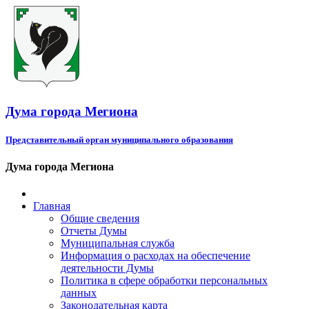
Дума города Мегиона
Представительный орган муниципального образования
Дума города Мегиона
Главная
Общие сведения
Отчеты Думы
Муниципальная служба
Информация о расходах на обеспечение
деятельности Думы
Политика в сфере обработки персональных
данных
Законодательная карта