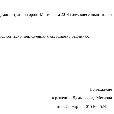
администрации города Мегиона за 2014 год», внесенный главой
4 год согласно приложению к настоящему решению;
Приложение
к решению Думы города Мегиона
от «27»_марта_2015 № _524___