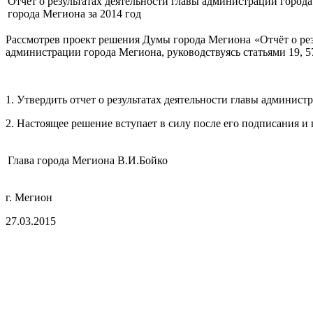
Отчёт о результатах деятельности главы администрации горо
города Мегиона за 2014 год
Рассмотрев проект решения Думы города Мегиона «Отчёт о рез
администрации города Мегиона, руководствуясь статьями 19, 5
1. Утвердить отчет о результатах деятельности главы админи
2. Настоящее решение вступает в силу после его подписания 
Глава города Мегиона
В.И.Бойко
г. Мегион
27.03.2015