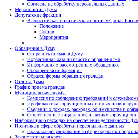
Согласие на обработку персональных данных
Мероприятия Думы
Депутатские фракции
Всероссийская политическая партия «Единая Росси
Положение
Состав
Мероприятия
Обращения в Думу
Отправить письмо в Думу
Нормативная база по работе с обращениями
Информация о рассмотренных обращениях
Обобщенная информация
Образец формы обращения граждан
Отчеты Думы
График приема граждан
Муниципальная служба
Комиссия по соблюдению требований к служебному
Профилактика коррупционных и иных правонаруш
Сведения о доходах, расходах, об имуществе и обяз
Ответственные лица за профилактику коррупцион
Информация о расходах на обеспечение деятельности Ду
Политика в сфере обработки персональных данных
Правовое регулирование в сфере обработки персо
Законодательная карта