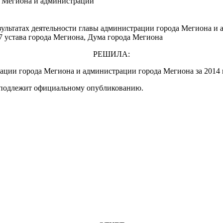
да Мегиона и администрации
ультатах деятельности главы администрации города Мегиона и 
7 устава города Мегиона, Дума города Мегиона
РЕШИЛА:
страции города Мегиона и администрации города Мегиона за 201
и подлежит официальному опубликованию.