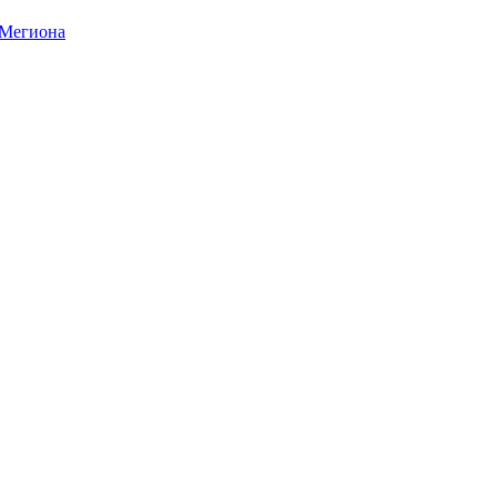
 Мегиона