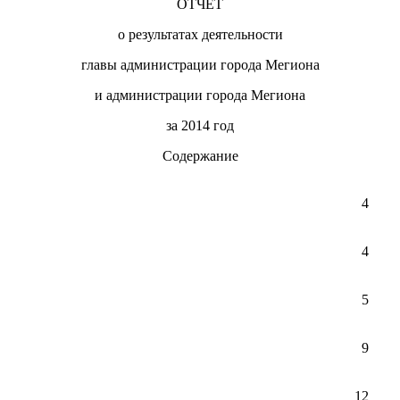
ОТЧЕТ
о результатах деятельности
главы администрации города Мегиона
и администрации города Мегиона
за 2014 год
Содержание
4
4
5
9
12