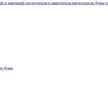
й и заявлений председателя и заместителя председателя Думы 
сти Думы