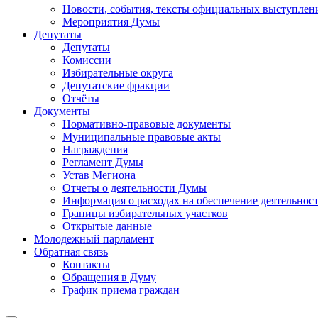
Новости, события, тексты официальных выступлени
Мероприятия Думы
Депутаты
Депутаты
Комиссии
Избирательные округа
Депутатские фракции
Отчёты
Документы
Нормативно-правовые документы
Муниципальные правовые акты
Награждения
Регламент Думы
Устав Мегиона
Отчеты о деятельности Думы
Информация о расходах на обеспечение деятельно
Границы избирательных участков
Открытые данные
Молодежный парламент
Обратная связь
Контакты
Обращения в Думу
График приема граждан