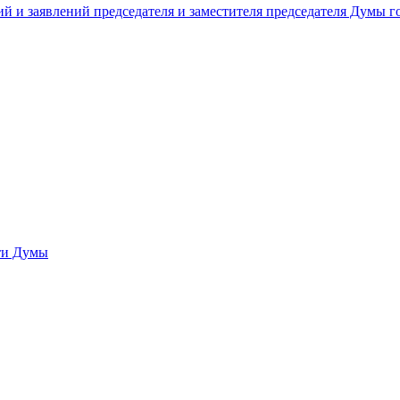
й и заявлений председателя и заместителя председателя Думы 
сти Думы