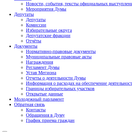
Новости, события, тексты официальных выступлени
Мероприятия Думы
Депутаты
Депутаты
Комиссии
Избирательные округа
Депутатские фракции
Отчёты
Документы
Нормативно-правовые документы
Муниципальные правовые акты
Награждения
Регламент Думы
Устав Мегиона
Отчеты о деятельности Думы
Информация о расходах на обеспечение деятельно
Границы избирательных участков
Открытые данные
Молодежный парламент
Обратная связь
Контакты
Обращения в Думу
График приема граждан