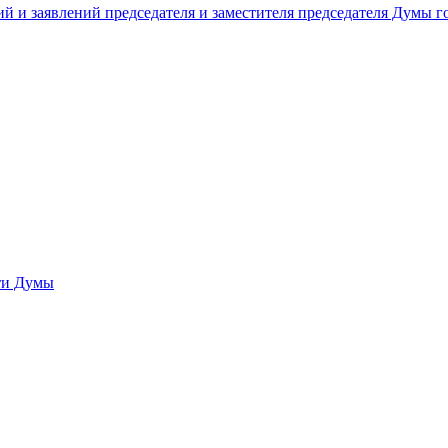
й и заявлений председателя и заместителя председателя Думы 
сти Думы