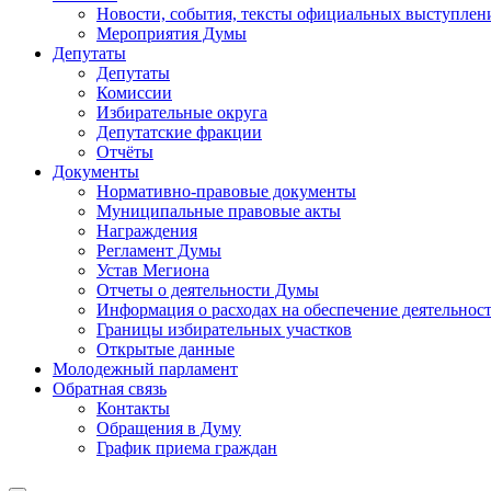
Новости, события, тексты официальных выступлени
Мероприятия Думы
Депутаты
Депутаты
Комиссии
Избирательные округа
Депутатские фракции
Отчёты
Документы
Нормативно-правовые документы
Муниципальные правовые акты
Награждения
Регламент Думы
Устав Мегиона
Отчеты о деятельности Думы
Информация о расходах на обеспечение деятельно
Границы избирательных участков
Открытые данные
Молодежный парламент
Обратная связь
Контакты
Обращения в Думу
График приема граждан