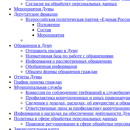
Согласие на обработку персональных данных
Мероприятия Думы
Депутатские фракции
Всероссийская политическая партия «Единая Росси
Положение
Состав
Мероприятия
Обращения в Думу
Отправить письмо в Думу
Нормативная база по работе с обращениями
Информация о рассмотренных обращениях
Обобщенная информация
Образец формы обращения граждан
Отчеты Думы
График приема граждан
Муниципальная служба
Комиссия по соблюдению требований к служебному
Профилактика коррупционных и иных правонаруш
Сведения о доходах, расходах, об имуществе и обяз
Ответственные лица за профилактику коррупцион
Информация о расходах на обеспечение деятельности Ду
Политика в сфере обработки персональных данных
Правовое регулирование в сфере обработки персо
Законодательная карта