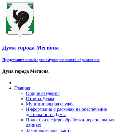
Дума города Мегиона
Представительный орган муниципального образования
Дума города Мегиона
Главная
Общие сведения
Отчеты Думы
Муниципальная служба
Информация о расходах на обеспечение
деятельности Думы
Политика в сфере обработки персональных
данных
Законодательная карта