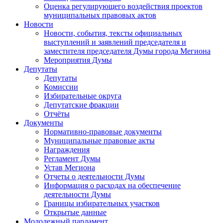
Оценка регулирующего воздействия проектов
муниципальных правовых актов
Новости
Новости, события, тексты официальных
выступлений и заявлений председателя и
заместителя председателя Думы города Мегиона
Мероприятия Думы
Депутаты
Депутаты
Комиссии
Избирательные округа
Депутатские фракции
Отчёты
Документы
Нормативно-правовые документы
Муниципальные правовые акты
Награждения
Регламент Думы
Устав Мегиона
Отчеты о деятельности Думы
Информация о расходах на обеспечение
деятельности Думы
Границы избирательных участков
Открытые данные
Молодежный парламент