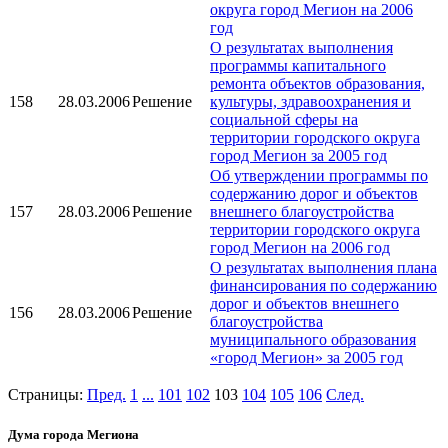
округа город Мегион на 2006
год
О результатах выполнения
программы капитального
ремонта объектов образования,
158
28.03.2006
Решение
культуры, здравоохранения и
социальной сферы на
территории городского округа
город Мегион за 2005 год
Об утверждении программы по
содержанию дорог и объектов
157
28.03.2006
Решение
внешнего благоустройства
территории городского округа
город Мегион на 2006 год
О результатах выполнения плана
финансирования по содержанию
дорог и объектов внешнего
156
28.03.2006
Решение
благоустройства
муниципального образования
«город Мегион» за 2005 год
Страницы:
Пред.
1
...
101
102
103
104
105
106
След.
Дума города Мегиона