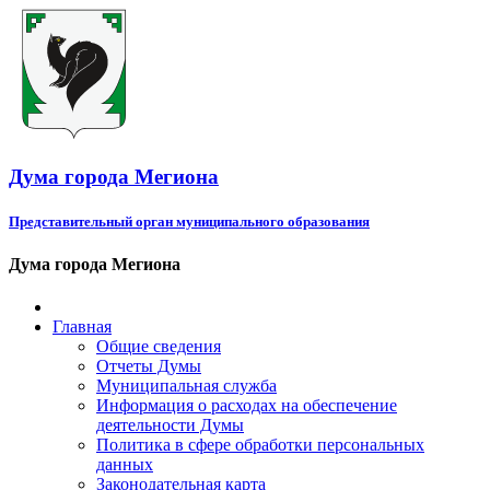
Дума города Мегиона
Представительный орган муниципального образования
Дума города Мегиона
Главная
Общие сведения
Отчеты Думы
Муниципальная служба
Информация о расходах на обеспечение
деятельности Думы
Политика в сфере обработки персональных
данных
Законодательная карта