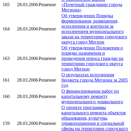
165
28.03.2006
Решение
«Почетный гражданин города
Мегиона»
Об утверждении Порядка
формирования, размещения,
исполнения и контроля за
164
28.03.2006
Решение
исполнением муниципального
заказа на территории городского
округа город Мегион
Об утверждении Положения о
порядке назначения и
163
28.03.2006
Решение
проведения опроса граждан на
территории городского округа
город Мегион
О результатах исполнения
161
28.03.2006
Решение
бюджета города Мегиона за 2005
год
О финансировании работ по
160
28.03.2006
Решение
капитальному ремонту
муниципального дошкольного
О проекте программы
капитального ремонта объектов
образования, культуры,
159
28.03.2006
Решение
здравоохранения и социальной
сферы на территории городского