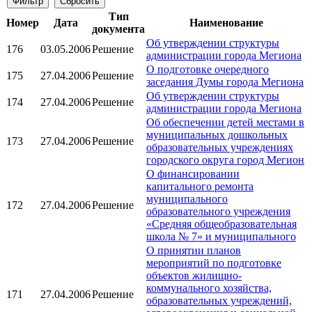
Тип
Номер
Дата
Наименование
документа
Об утверждении структуры
176
03.05.2006
Решение
администрации города Мегиона
О подготовке очередного
175
27.04.2006
Решение
заседания Думы города Мегиона
Об утверждении структуры
174
27.04.2006
Решение
администрации города Мегиона
Об обеспечении детей местами в
муниципальных дошкольных
173
27.04.2006
Решение
образовательных учреждениях
городского округа город Мегион
О финансировании
капитального ремонта
муниципального
172
27.04.2006
Решение
образовательного учреждения
«Средняя общеобразовательная
школа № 7» и муниципального
О принятии планов
мероприятий по подготовке
объектов жилищно-
коммунального хозяйства,
171
27.04.2006
Решение
образовательных учреждений,