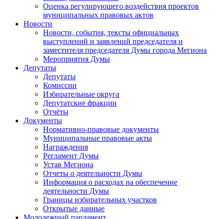
Оценка регулирующего воздействия проектов
муниципальных правовых актов
Новости
Новости, события, тексты официальных
выступлений и заявлений председателя и
заместителя председателя Думы города Мегиона
Мероприятия Думы
Депутаты
Депутаты
Комиссии
Избирательные округа
Депутатские фракции
Отчёты
Документы
Нормативно-правовые документы
Муниципальные правовые акты
Награждения
Регламент Думы
Устав Мегиона
Отчеты о деятельности Думы
Информация о расходах на обеспечение
деятельности Думы
Границы избирательных участков
Открытые данные
Молодежный парламент