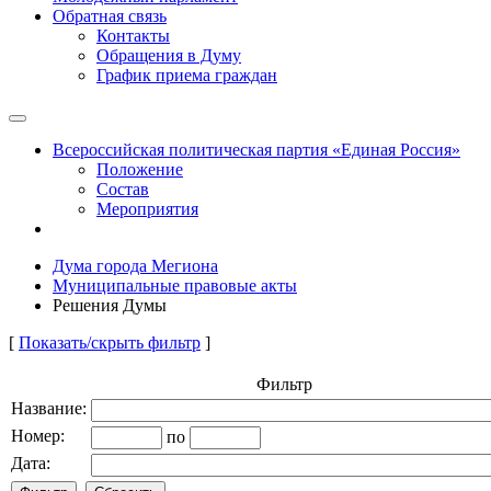
Обратная связь
Контакты
Обращения в Думу
График приема граждан
Всероссийская политическая партия «Единая Россия»
Положение
Состав
Мероприятия
Дума города Мегиона
Муниципальные правовые акты
Решения Думы
[
Показать/скрыть фильтр
]
Фильтр
Название:
Номер:
по
Дата: