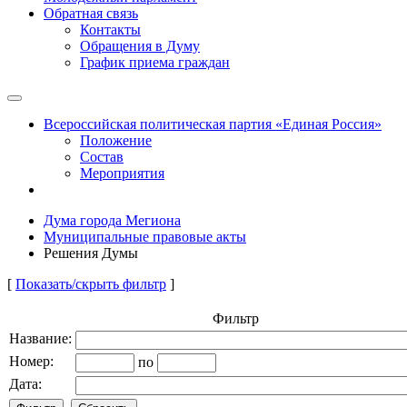
Обратная связь
Контакты
Обращения в Думу
График приема граждан
Всероссийская политическая партия «Единая Россия»
Положение
Состав
Мероприятия
Дума города Мегиона
Муниципальные правовые акты
Решения Думы
[
Показать/скрыть фильтр
]
Фильтр
Название:
Номер:
по
Дата: