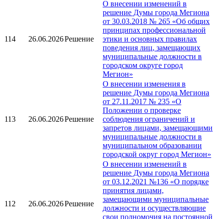
О внесении изменений в
решение Думы города Мегиона
от 30.03.2018 № 265 «Об общих
принципах профессиональной
114
26.06.2026
Решение
этики и основных правилах
поведения лиц, замещающих
муниципальные должности в
городском округе город
Мегион»
О внесении изменения в
решение Думы города Мегиона
от 27.11.2017 № 235 «О
Положении о проверке
113
26.06.2026
Решение
соблюдения ограничений и
запретов лицами, замещающими
муниципальные должности в
муниципальном образовании
городской округ город Мегион»
О внесении изменений в
решение Думы города Мегиона
от 03.12.2021 №136 «О порядке
принятия лицами,
замещающими муниципальные
112
26.06.2026
Решение
должности и осуществляющие
свои полномочия на постоянной