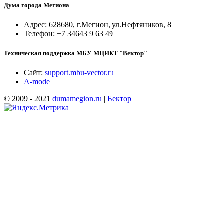
Дума города Мегиона
Адрес: 628680, г.Мегион, ул.Нефтяников, 8
Телефон: +7 34643 9 63 49
Техническая поддержка МБУ МЦИКТ "Вектор"
Сайт:
support.mbu-vector.ru
A-mode
© 2009 - 2021
dumamegion.ru
|
Вектор