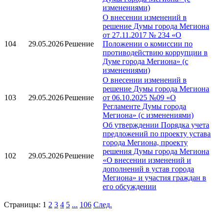
изменениями)
О внесении изменений в
решение Думы города Мегиона
от 27.11.2017 № 234 «О
104
29.05.2026
Решение
Положении о комиссии по
противодействию коррупции в
Думе города Мегиона» (с
изменениями)
О внесении изменений в
решение Думы города Мегиона
103
29.05.2026
Решение
от 06.10.2025 №09 «О
Регламенте Думы города
Мегиона» (с изменениями)
Об утверждении Порядка учета
предложений по проекту устава
города Мегиона, проекту
решения Думы города Мегиона
102
29.05.2026
Решение
«О внесении изменений и
дополнений в устав города
Мегиона» и участия граждан в
его обсуждении
Страницы:
1
2
3
4
5
...
106
След.