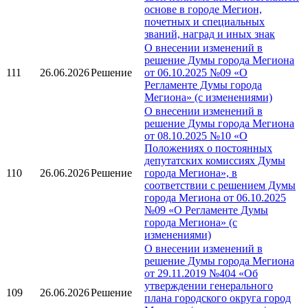
основе в городе Мегион,
почетных и специальных
званий, наград и иных знак
О внесении изменений в
решение Думы города Мегиона
111
26.06.2026
Решение
от 06.10.2025 №09 «О
Регламенте Думы города
Мегиона» (с изменениями)
О внесении изменений в
решение Думы города Мегиона
от 08.10.2025 №10 «О
Положениях о постоянных
депутатских комиссиях Думы
110
26.06.2026
Решение
города Мегиона», в
соответствии с решением Думы
города Мегиона от 06.10.2025
№09 «О Регламенте Думы
города Мегиона» (с
изменениями)
О внесении изменений в
решение Думы города Мегиона
от 29.11.2019 №404 «Об
утверждении генерального
109
26.06.2026
Решение
плана городского округа город