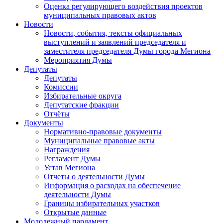
Оценка регулирующего воздействия проектов
муниципальных правовых актов
Новости
Новости, события, тексты официальных
выступлений и заявлений председателя и
заместителя председателя Думы города Мегиона
Мероприятия Думы
Депутаты
Депутаты
Комиссии
Избирательные округа
Депутатские фракции
Отчёты
Документы
Нормативно-правовые документы
Муниципальные правовые акты
Награждения
Регламент Думы
Устав Мегиона
Отчеты о деятельности Думы
Информация о расходах на обеспечение
деятельности Думы
Границы избирательных участков
Открытые данные
Молодежный парламент