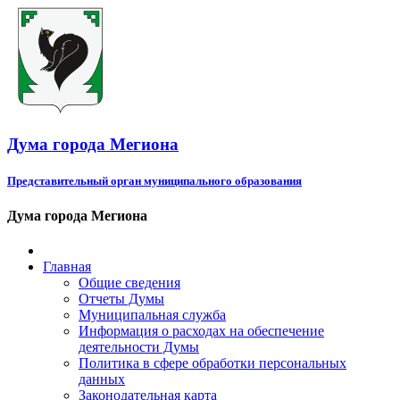
Дума города Мегиона
Представительный орган муниципального образования
Дума города Мегиона
Главная
Общие сведения
Отчеты Думы
Муниципальная служба
Информация о расходах на обеспечение
деятельности Думы
Политика в сфере обработки персональных
данных
Законодательная карта