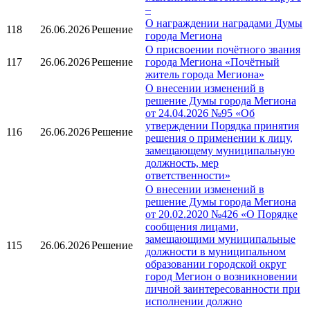
–
О награждении наградами Думы
118
26.06.2026
Решение
города Мегиона
О присвоении почётного звания
117
26.06.2026
Решение
города Мегиона «Почётный
житель города Мегиона»
О внесении изменений в
решение Думы города Мегиона
от 24.04.2026 №95 «Об
утверждении Порядка принятия
116
26.06.2026
Решение
решения о применении к лицу,
замещающему муниципальную
должность, мер
ответственности»
О внесении изменений в
решение Думы города Мегиона
от 20.02.2020 №426 «О Порядке
сообщения лицами,
замещающими муниципальные
115
26.06.2026
Решение
должности в муниципальном
образовании городской округ
город Мегион о возникновении
личной заинтересованности при
исполнении должно