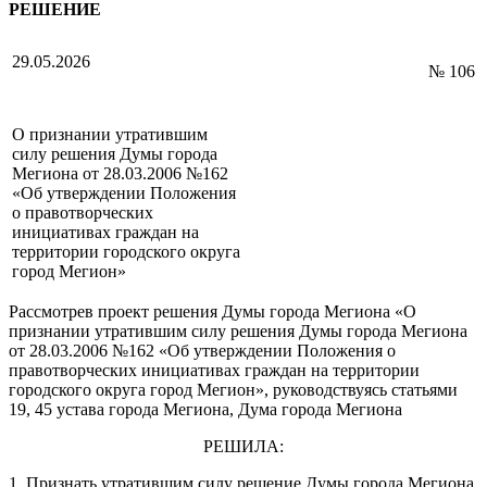
РЕШЕНИЕ
29.05.2026
№ 106
О признании утратившим
силу решения Думы города
Мегиона от 28.03.2006 №162
«Об утверждении Положения
о правотворческих
инициативах граждан на
территории городского округа
город Мегион»
Рассмотрев проект решения Думы города Мегиона «О
признании утратившим силу решения Думы города Мегиона
от 28.03.2006 №162 «Об утверждении Положения о
правотворческих инициативах граждан на территории
городского округа город Мегион», руководствуясь статьями
19, 45 устава города Мегиона, Дума города Мегиона
РЕШИЛА:
1. Признать утратившим силу решение Думы города Мегиона