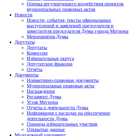
Оценка регулирующего воздействия проектов
муниципальных правовых актов
Новости
Новости, события, тексты официальных
выступлений и заявлений председателя и
заместителя председателя Думы города Мегиона
Мероприятия Думы
Депутаты
Депутаты
Комиссии
Избирательные округа
Депутатские фракции
Отчёты
Документы
Нормативно-правовые документы
Муниципальные правовые акты
Награждения
Регламент Думы
Устав Мегиона
Отчеты о деятельности Думы
Информация о расходах на обеспечение
деятельности Думы
Границы избирательных участков
Открытые данные
Молодежный парламент