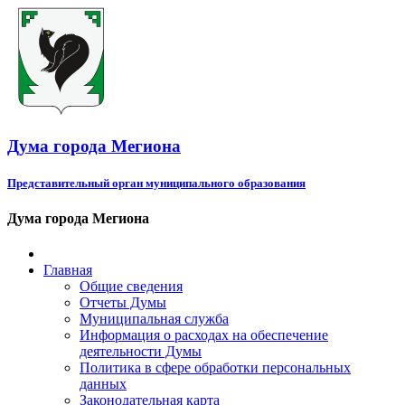
Дума города Мегиона
Представительный орган муниципального образования
Дума города Мегиона
Главная
Общие сведения
Отчеты Думы
Муниципальная служба
Информация о расходах на обеспечение
деятельности Думы
Политика в сфере обработки персональных
данных
Законодательная карта