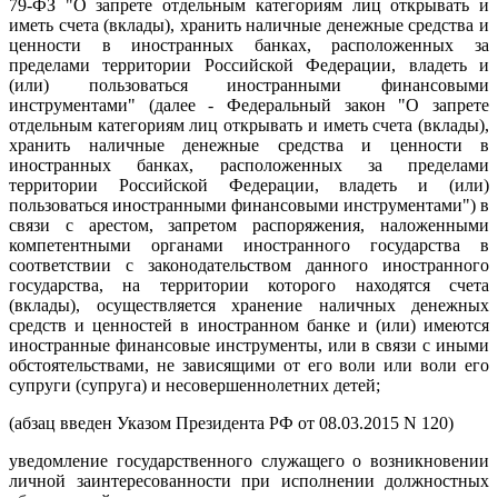
79-ФЗ "О запрете отдельным категориям лиц открывать и
иметь счета (вклады), хранить наличные денежные средства и
ценности в иностранных банках, расположенных за
пределами территории Российской Федерации, владеть и
(или) пользоваться иностранными финансовыми
инструментами" (далее - Федеральный закон "О запрете
отдельным категориям лиц открывать и иметь счета (вклады),
хранить наличные денежные средства и ценности в
иностранных банках, расположенных за пределами
территории Российской Федерации, владеть и (или)
пользоваться иностранными финансовыми инструментами") в
связи с арестом, запретом распоряжения, наложенными
компетентными органами иностранного государства в
соответствии с законодательством данного иностранного
государства, на территории которого находятся счета
(вклады), осуществляется хранение наличных денежных
средств и ценностей в иностранном банке и (или) имеются
иностранные финансовые инструменты, или в связи с иными
обстоятельствами, не зависящими от его воли или воли его
супруги (супруга) и несовершеннолетних детей;
(абзац введен Указом Президента РФ от 08.03.2015 N 120)
уведомление государственного служащего о возникновении
личной заинтересованности при исполнении должностных