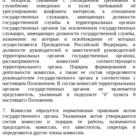
6. Вопросы, связанные с соблюдением требований к
служебному поведению и (или) требований об
урегулировании конфликта интересов, в отношении
государственных служащих, замещающих должности
государственной службы в территориальных органах
государственных органов (за исключением государственных
служащих, замещающих должности государственной службы,
назначение на которые и освобождение от которых
осуществляются Президентом Российской Федерации, и
должности руководителей и заместителей руководителей
территориальных органов государственных органов),
рассматриваются комиссией соответствующего
территориального органа. Порядок формирования и
деятельности комиссии, а также ее состав определяются
руководителем государственного органа в соответствии с
настоящим Положением. В состав комиссий территориальных
органов государственных органов не включается
представитель, указанный в подпункте "б" пункта 8
настоящего Положения.
7. Комиссия образуется нормативным правовым актом
государственного органа. Указанным актом утверждаются
состав комиссии и порядок ее работы, назначаются
председатель комиссии, его заместитель, секретарь и
определяются другие члены комиссии.