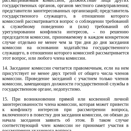
рассматриваемым комиссией; должностные лица других
государственных органов, органов местного самоуправления;
представители заинтересованных организаций; представитель
государственного служащего, в отношении которого
комиссией рассматривается вопрос о соблюдении требований
к служебному поведению и (или) требований об
урегулировании конфликта интересов, - по решению
председателя комиссии, принимаемому в каждом конкретном
случае отдельно не менее чем за три дня до дня заседания
комиссии на основании ходатайства государственного
служащего, в отношении которого комиссией рассматривается
этот вопрос, или любого члена комиссии.
14. Заседание комиссии считается правомочным, если на нем
присутствует не менее двух третей от общего числа членов
комиссии. Проведение заседаний с участием только членов
комиссии, замещающих должности государственной службы в
государственном органе, недопустимо.
15. При возникновении прямой или косвенной личной
заинтересованности члена комиссии, которая может привести
к конфликту интересов при рассмотрении вопроса,
включенного в повестку дня заседания комиссии, он обязан до
начала заседания заявить об этом. В таком случае
соответствующий член комиссии не принимает участия в
рассмотрении указанного вопроса.