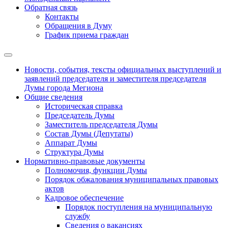
Обратная связь
Контакты
Обращения в Думу
График приема граждан
Новости, события, тексты официальных выступлений и
заявлений председателя и заместителя председателя
Думы города Мегиона
Общие сведения
Историческая справка
Председатель Думы
Заместитель председателя Думы
Состав Думы (Депутаты)
Аппарат Думы
Структура Думы
Нормативно-правовые документы
Полномочия, функции Думы
Порядок обжалования муниципальных правовых
актов
Кадровое обеспечение
Порядок поступления на муниципальную
службу
Сведения о вакансиях