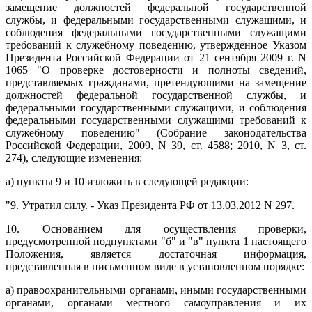
замещение должностей федеральной государственной
службы, и федеральными государственными служащими, и
соблюдения федеральными государственными служащими
требований к служебному поведению, утвержденное Указом
Президента Российской Федерации от 21 сентября 2009 г. N
1065 "О проверке достоверности и полноты сведений,
представляемых гражданами, претендующими на замещение
должностей федеральной государственной службы, и
федеральными государственными служащими, и соблюдения
федеральными государственными служащими требований к
служебному поведению" (Собрание законодательства
Российской Федерации, 2009, N 39, ст. 4588; 2010, N 3, ст.
274), следующие изменения:
а) пункты 9 и 10 изложить в следующей редакции:
"9. Утратил силу. - Указ Президента РФ от 13.03.2012 N 297.
10. Основанием для осуществления проверки,
предусмотренной подпунктами "б" и "в" пункта 1 настоящего
Положения, является достаточная информация,
представленная в письменном виде в установленном порядке:
а) правоохранительными органами, иными государственными
органами, органами местного самоуправления и их