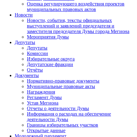
Оценка регулирующего воздействия проектов
муниципальных правовых актов
Новости
Новости, события, тексты официальных
выступлений и заявлений председателя и
заместителя председателя Думы города Мегиона
Мероприятия Думы
Депутаты
Депутаты
Комиссии
Избирательные округа
Депутатские фракции
Отчёты
Документы
Нормативно-правовые документы
Муниципальные правовые акты
Награждения
Регламент Думы
Устав Мегиона
Отчеты о деятельности Думы
Информация о расходах на обеспечение
деятельности Думы
Границы избирательных участков
Открытые данные
Молодежный парламент