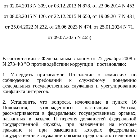
от 02.04.2013 N 309, от 03.12.2013 N 878, от 23.06.2014 N 453,
от 08.03.2015 N 120, от 22.12.2015 N 650, от 19.09.2017 N 431,
от 25.04.2022 N 232, от 26.06.2023 N 474, от 25.01.2024 N 71,
от 09.07.2025 N 465)
В соответствии с Федеральным законом от 25 декабря 2008 г.
N 273-ФЗ "О противодействии коррупции" постановляю:
1. Утвердить прилагаемое Положение о комиссиях по
соблюдению требований к служебному поведению
федеральных государственных служащих и урегулированию
конфликта интересов.
2. Установить, что вопросы, изложенные в пункте 16
Положения, утвержденного настоящим Указом,
рассматриваются в федеральных государственных органах,
названных в разделе II перечня должностей федеральной
государственной службы, при назначении на которые
граждане и при замещении которых федеральные
государственные служащие обязаны представлять сведения о