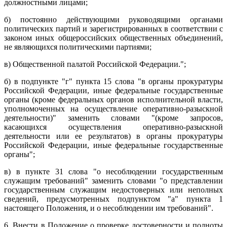
должностными лицами;
б) постоянно действующими руководящими органами
политических партий и зарегистрированных в соответствии с
законом иных общероссийских общественных объединений,
не являющихся политическими партиями;
в) Общественной палатой Российской Федерации.";
б) в подпункте "г" пункта 15 слова "в органы прокуратуры
Российской Федерации, иные федеральные государственные
органы (кроме федеральных органов исполнительной власти,
уполномоченных на осуществление оперативно-разыскной
деятельности)" заменить словами "(кроме запросов,
касающихся осуществления оперативно-разыскной
деятельности или ее результатов) в органы прокуратуры
Российской Федерации, иные федеральные государственные
органы";
в) в пункте 31 слова "о несоблюдении государственным
служащим требований" заменить словами "о представлении
государственным служащим недостоверных или неполных
сведений, предусмотренных подпунктом "а" пункта 1
настоящего Положения, и о несоблюдении им требований".
6. Внести в Положение о проверке достоверности и полноты