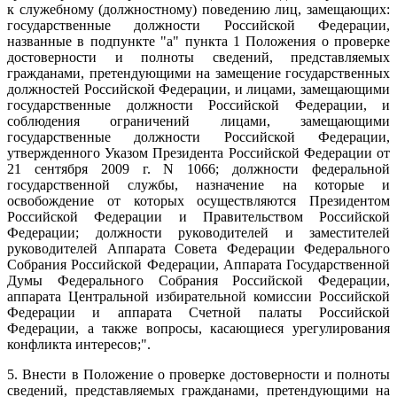
к служебному (должностному) поведению лиц, замещающих:
государственные должности Российской Федерации,
названные в подпункте "а" пункта 1 Положения о проверке
достоверности и полноты сведений, представляемых
гражданами, претендующими на замещение государственных
должностей Российской Федерации, и лицами, замещающими
государственные должности Российской Федерации, и
соблюдения ограничений лицами, замещающими
государственные должности Российской Федерации,
утвержденного Указом Президента Российской Федерации от
21 сентября 2009 г. N 1066; должности федеральной
государственной службы, назначение на которые и
освобождение от которых осуществляются Президентом
Российской Федерации и Правительством Российской
Федерации; должности руководителей и заместителей
руководителей Аппарата Совета Федерации Федерального
Собрания Российской Федерации, Аппарата Государственной
Думы Федерального Собрания Российской Федерации,
аппарата Центральной избирательной комиссии Российской
Федерации и аппарата Счетной палаты Российской
Федерации, а также вопросы, касающиеся урегулирования
конфликта интересов;".
5. Внести в Положение о проверке достоверности и полноты
сведений, представляемых гражданами, претендующими на