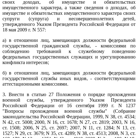
своих доходах, об имуществе и обязательствах
имущественного характера, а также сведения о доходах, об
имуществе и обязательствах имущественного характера своих
супруги (супруга) и несовершеннолетних детей,
утвержденного Указом Президента Российской Федерации от
18 мая 2009 г. N 557:
а) в отношении лиц, замещающих должности федеральной
государственной гражданской службы, - комиссиями по
соблюдению требований к служебному поведению
федеральных государственных служащих и урегулированию
конфликта интересов;
б) в отношении лиц, замещающих должности федеральной
государственной службы иных видов, - соответствующими
аттестационными комиссиями.
3. Внести в статью 27 Положения о порядке прохождения
военной службы, утвержденного Указом Президента
Российской Федерации от 16 сентября 1999 г. N 1237
"Вопросы прохождения военной службы" (Собрание
законодательства Российской Федерации, 1999, N 38, ст. 4534;
N 42, ст. 5008; 2000, N 16, ст. 1678; N 27, ст. 2819; 2003, N 16,
ст. 1508; 2006, N 25, ст. 2697; 2007, N 11, ст. 1284; N 13, ст.
1527; N 29, ст. 3679; N 35, ст. 4289; N 38, ст. 4513; 2008, N 3, ст.