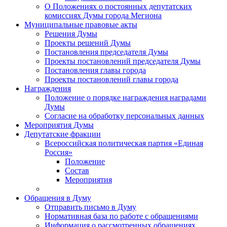
О Положениях о постоянных депутатских
комиссиях Думы города Мегиона
Муниципальные правовые акты
Решения Думы
Проекты решений Думы
Постановления председателя Думы
Проекты постановлений председателя Думы
Постановления главы города
Проекты постановлений главы города
Награждения
Положение о порядке награждения наградами
Думы
Согласие на обработку персональных данных
Мероприятия Думы
Депутатские фракции
Всероссийская политическая партия «Единая
Россия»
Положение
Состав
Мероприятия
Обращения в Думу
Отправить письмо в Думу
Нормативная база по работе с обращениями
Информация о рассмотренных обращениях