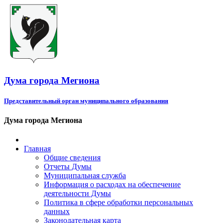
Дума города Мегиона
Представительный орган муниципального образования
Дума города Мегиона
Главная
Общие сведения
Отчеты Думы
Муниципальная служба
Информация о расходах на обеспечение
деятельности Думы
Политика в сфере обработки персональных
данных
Законодательная карта