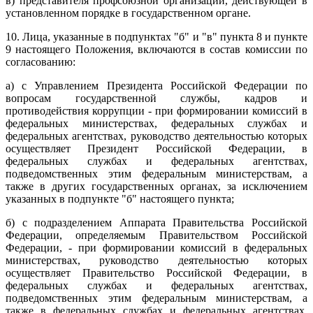
в) представителя профсоюзной организации, действующей в
установленном порядке в государственном органе.
10. Лица, указанные в подпунктах "б" и "в" пункта 8 и пункте
9 настоящего Положения, включаются в состав комиссии по
согласованию:
а) с Управлением Президента Российской Федерации по
вопросам государственной службы, кадров и
противодействия коррупции - при формировании комиссий в
федеральных министерствах, федеральных службах и
федеральных агентствах, руководство деятельностью которых
осуществляет Президент Российской Федерации, в
федеральных службах и федеральных агентствах,
подведомственных этим федеральным министерствам, а
также в других государственных органах, за исключением
указанных в подпункте "б" настоящего пункта;
б) с подразделением Аппарата Правительства Российской
Федерации, определяемым Правительством Российской
Федерации, - при формировании комиссий в федеральных
министерствах, руководство деятельностью которых
осуществляет Правительство Российской Федерации, в
федеральных службах и федеральных агентствах,
подведомственных этим федеральным министерствам, а
также в федеральных службах и федеральных агентствах,