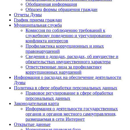
Обобщенная информация
Образец формы обращения граждан
Отчеты Думы
График приема граждан
Муниципальная служба
Комиссия по соблюдению требований к
служебному поведению и урегулированию
конфликта интересов
Профилактика коррупционных и иных
правонарушений
Сведения о доходах, расходах, об имуществе и
обязательствах имущественного характера
Ответственные лица за профилактику
коррупционных нарушений
Информация о расходах на обеспечение деятельности
Думы
Политика в сфере обработки персональных данных
Правовое регулирование в сфере обработки
персональных данных
Законодательная карта
Информация о деятельности государственных
органов и органов местного самоуправления,
размещаемая в сети Интернет
Открытые данные
Нормативная правовая база