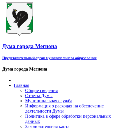
Дума города Мегиона
Представительный орган муниципального образования
Дума города Мегиона
Главная
Общие сведения
Отчеты Думы
Муниципальная служба
Информация о расходах на обеспечение
деятельности Думы
Политика в сфере обработки персональных
данных
Законодательная карта