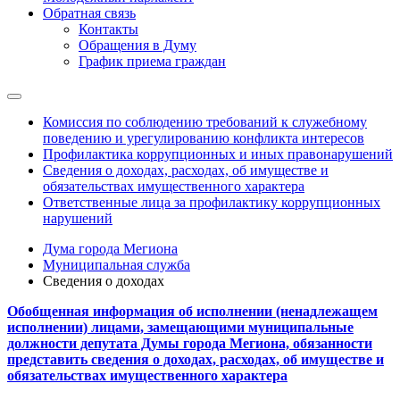
Обратная связь
Контакты
Обращения в Думу
График приема граждан
Комиссия по соблюдению требований к служебному
поведению и урегулированию конфликта интересов
Профилактика коррупционных и иных правонарушений
Сведения о доходах, расходах, об имуществе и
обязательствах имущественного характера
Ответственные лица за профилактику коррупционных
нарушений
Дума города Мегиона
Муниципальная служба
Сведения о доходах
Обобщенная информация об исполнении (ненадлежащем
исполнении) лицами, замещающими муниципальные
должности депутата Думы города Мегиона, обязанности
представить сведения о доходах, расходах, об имуществе и
обязательствах имущественного характера