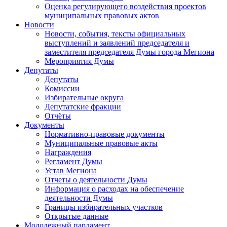
Оценка регулирующего воздействия проектов
муниципальных правовых актов
Новости
Новости, события, тексты официальных
выступлений и заявлений председателя и
заместителя председателя Думы города Мегиона
Мероприятия Думы
Депутаты
Депутаты
Комиссии
Избирательные округа
Депутатские фракции
Отчёты
Документы
Нормативно-правовые документы
Муниципальные правовые акты
Награждения
Регламент Думы
Устав Мегиона
Отчеты о деятельности Думы
Информация о расходах на обеспечение
деятельности Думы
Границы избирательных участков
Открытые данные
Молодежный парламент