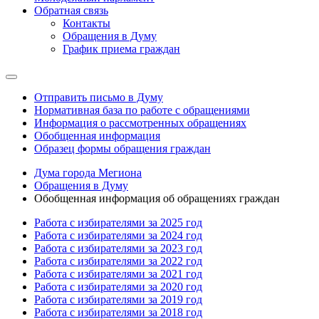
Обратная связь
Контакты
Обращения в Думу
График приема граждан
Отправить письмо в Думу
Нормативная база по работе с обращениями
Информация о рассмотренных обращениях
Обобщенная информация
Образец формы обращения граждан
Дума города Мегиона
Обращения в Думу
Обобщенная информация об обращениях граждан
Работа с избирателями за 2025 год
Работа с избирателями за 2024 год
Работа с избирателями за 2023 год
Работа с избирателями за 2022 год
Работа с избирателями за 2021 год
Работа с избирателями за 2020 год
Работа с избирателями за 2019 год
Работа с избирателями за 2018 год