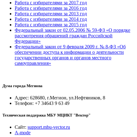
Работа с избирателями за 2017 год
Работа с избирателями за 2016 год
Работа с избирателями за 2013 год
Работа с избирателями за 2014 год
Работа с избирателями за 2015 год
Федеральный закон от 02.05.2006 № 59-ФЗ «О порядке
рассмотрения обращений граждан Российской
Федерации»
Федеральный закон от 9 февраля 2009 г. № 8-ФЗ «Об
обеспечении доступа к информации о деятельности
государственных органов и органов местного
самоуправления»
Дума города Мегиона
Адрес: 628680, г.Мегион, ул.Нефтяников, 8
Телефон: +7 34643 9 63 49
Техническая поддержка МБУ МЦИКТ "Вектор"
Сайт:
support.mbu-vector.ru
A-mode