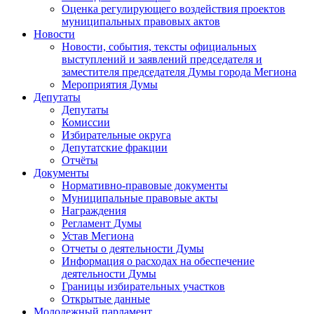
Оценка регулирующего воздействия проектов
муниципальных правовых актов
Новости
Новости, события, тексты официальных
выступлений и заявлений председателя и
заместителя председателя Думы города Мегиона
Мероприятия Думы
Депутаты
Депутаты
Комиссии
Избирательные округа
Депутатские фракции
Отчёты
Документы
Нормативно-правовые документы
Муниципальные правовые акты
Награждения
Регламент Думы
Устав Мегиона
Отчеты о деятельности Думы
Информация о расходах на обеспечение
деятельности Думы
Границы избирательных участков
Открытые данные
Молодежный парламент