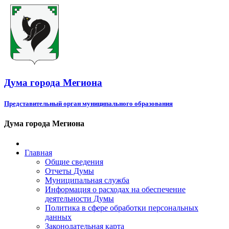
Дума города Мегиона
Представительный орган муниципального образования
Дума города Мегиона
Главная
Общие сведения
Отчеты Думы
Муниципальная служба
Информация о расходах на обеспечение
деятельности Думы
Политика в сфере обработки персональных
данных
Законодательная карта