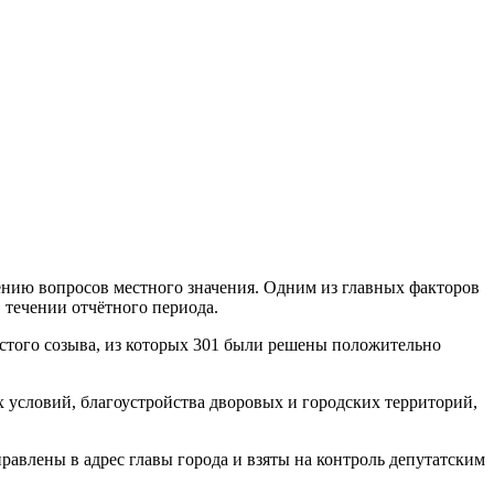
нию вопросов местного значения. Одним из главных факторов
 течении отчётного периода.
естого созыва, из которых 301 были решены положительно
 условий, благоустройства дворовых и городских территорий,
равлены в адрес главы города и взяты на контроль депутатским