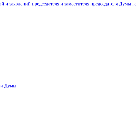
й и заявлений председателя и заместителя председателя Думы 
сти Думы