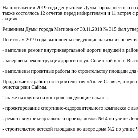
На протяжении 2019 года депутатами Думы города шестого соз
также состоялось 12 отчетов перед избирателями и 11 встреч 
акциях.
Решением Думы города Мегиона от 30.11.2018 № 315 был утвер
По итогам 2019 года выполнены следующие наказы из перечня
- выполнен ремонт внутриквартальной дороги ведущей в район
- завершена реконструкция дороги по ул. Советской в пгт. Выс
- выполнены проектные работы по строительству площади для
Продолжается работа по строительству «Аллеи Славы», открыт
очистка реки Саймы.
Так же находятся на контроле следующие наказы:
- проектирование спортивно-оздоровительного комплекса с лы
- ремонт внутриквартального проезда домов №14 по улице Лен
- строительство детской площадки во дворе дома №2 по улице Ч