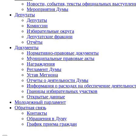
Новости, события, тексты официальных выступлени
Мероприятия Думы
Депутаты
Депутаты
Комиссии
Избирательные округа
Депутатские фракции
Отчёты
Документы
Нормативно-правовые документы
Муниципальные правовые акты
Награждения
Регламент Думы
Устав Мегиона
Отчеты о деятельности Думы
Информация о расходах на обеспечение деятельно
Границы избирательных участков
Открытые данные
Молодежный парламент
Обратная связь
Контакты
Обращения в Думу
График приема граждан