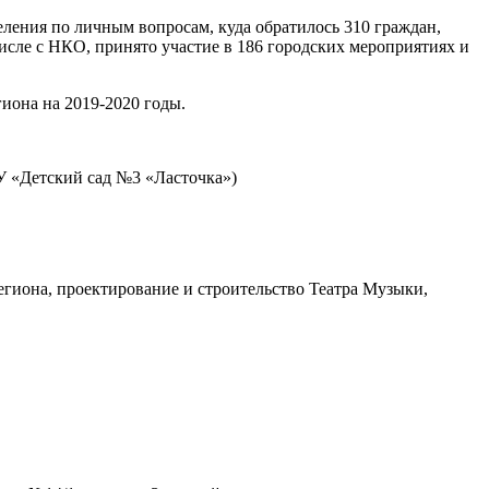
ления по личным вопросам, куда обратилось 310 граждан,
исле с НКО, принято участие в 186 городских мероприятиях и
иона на 2019-2020 годы.
У «Детский сад №3 «Ласточка»)
егиона, проектирование и строительство Театра Музыки,