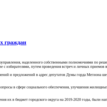
х граждан
моуправления, наделенного собственными полномочиями по реше
е с избирателями, путем проведения встреч и личных приемов в
влений и предложений в адрес депутатов Думы горда Мегиона ш
вопросы в сфере социального обеспечения, улучшения жилищных
ния их в бюджет городского округа на 2019-2020 годы, были нап