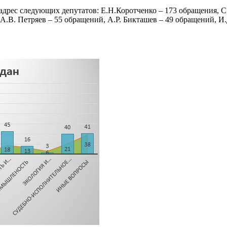
адрес следующих депутатов: Е.Н.Коротченко – 173 обращения, С
А.В. Петряев – 55 обращений, А.Р. Бикташев – 49 обращений, И