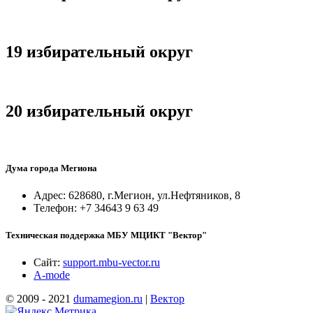
19 избирательный округ
20 избирательный округ
Дума города Мегиона
Адрес: 628680, г.Мегион, ул.Нефтяников, 8
Телефон: +7 34643 9 63 49
Техническая поддержка МБУ МЦИКТ "Вектор"
Сайт:
support.mbu-vector.ru
A-mode
© 2009 - 2021
dumamegion.ru
|
Вектор