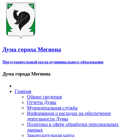
Дума города Мегиона
Представительный орган муниципального образования
Дума города Мегиона
Главная
Общие сведения
Отчеты Думы
Муниципальная служба
Информация о расходах на обеспечение
деятельности Думы
Политика в сфере обработки персональных
данных
Законодательная карта