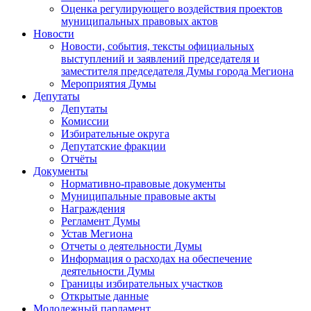
Оценка регулирующего воздействия проектов
муниципальных правовых актов
Новости
Новости, события, тексты официальных
выступлений и заявлений председателя и
заместителя председателя Думы города Мегиона
Мероприятия Думы
Депутаты
Депутаты
Комиссии
Избирательные округа
Депутатские фракции
Отчёты
Документы
Нормативно-правовые документы
Муниципальные правовые акты
Награждения
Регламент Думы
Устав Мегиона
Отчеты о деятельности Думы
Информация о расходах на обеспечение
деятельности Думы
Границы избирательных участков
Открытые данные
Молодежный парламент