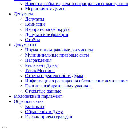
Новости, события, тексты официальных выступлени
Мероприятия Думы
Депутаты
Депутаты
Комиссии
Избирательные округа
Депутатские фракции
Отчёты
Документы
Нормативно-правовые документы
Муниципальные правовые акты
Награждения
Регламент Думы
Устав Мегиона
Отчеты о деятельности Думы
Информация о расходах на обеспечение деятельно
Границы избирательных участков
Открытые данные
Молодежный парламент
Обратная связь
Контакты
Обращения в Думу
График приема граждан