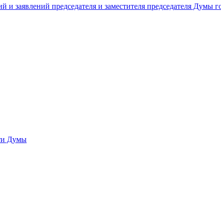
й и заявлений председателя и заместителя председателя Думы 
сти Думы