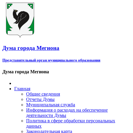
Дума города Мегиона
Представительный орган муниципального образования
Дума города Мегиона
Главная
Общие сведения
Отчеты Думы
Муниципальная служба
Информация о расходах на обеспечение
деятельности Думы
Политика в сфере обработки персональных
данных
Законодательная карта