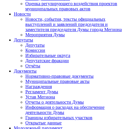
Оценка регулирующего воздействия проектов
муниципальных правовых актов
Новости
Новости, события, тексты официальных
выступлений и заявлений председателя и
заместителя председателя Думы города Мегиона
Мероприятия Думы
Депутаты
Депутаты
Комиссии
Избирательные округа
Депутатские фракции
Отчёты
Документы
Нормативно-правовые документы
Муниципальные правовые акты
Награждения
Регламент Думы
Устав Мегиона
Отчеты о деятельности Думы
Информация о расходах на обеспечение
деятельности Думы
Границы избирательных участков
Открытые данные
Молодежный парламент