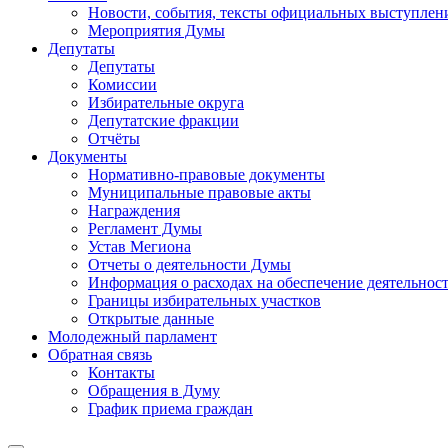
Новости, события, тексты официальных выступлени
Мероприятия Думы
Депутаты
Депутаты
Комиссии
Избирательные округа
Депутатские фракции
Отчёты
Документы
Нормативно-правовые документы
Муниципальные правовые акты
Награждения
Регламент Думы
Устав Мегиона
Отчеты о деятельности Думы
Информация о расходах на обеспечение деятельно
Границы избирательных участков
Открытые данные
Молодежный парламент
Обратная связь
Контакты
Обращения в Думу
График приема граждан