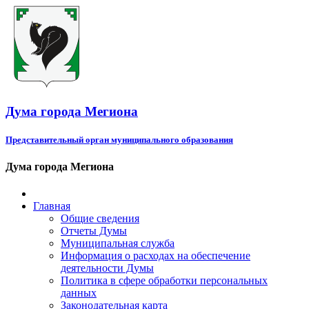
Дума города Мегиона
Представительный орган муниципального образования
Дума города Мегиона
Главная
Общие сведения
Отчеты Думы
Муниципальная служба
Информация о расходах на обеспечение
деятельности Думы
Политика в сфере обработки персональных
данных
Законодательная карта