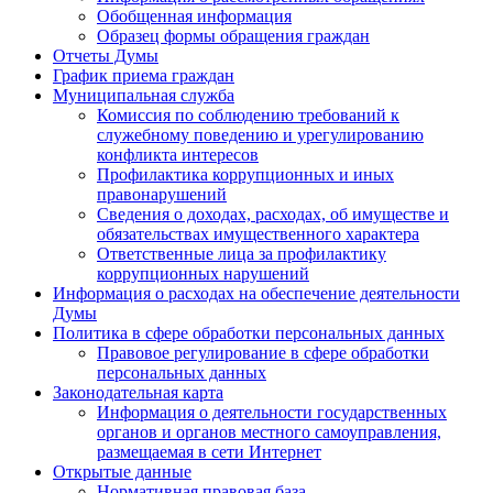
Обобщенная информация
Образец формы обращения граждан
Отчеты Думы
График приема граждан
Муниципальная служба
Комиссия по соблюдению требований к
служебному поведению и урегулированию
конфликта интересов
Профилактика коррупционных и иных
правонарушений
Сведения о доходах, расходах, об имуществе и
обязательствах имущественного характера
Ответственные лица за профилактику
коррупционных нарушений
Информация о расходах на обеспечение деятельности
Думы
Политика в сфере обработки персональных данных
Правовое регулирование в сфере обработки
персональных данных
Законодательная карта
Информация о деятельности государственных
органов и органов местного самоуправления,
размещаемая в сети Интернет
Открытые данные
Нормативная правовая база