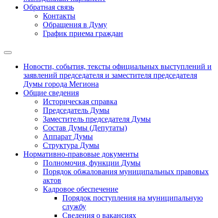
Обратная связь
Контакты
Обращения в Думу
График приема граждан
Новости, события, тексты официальных выступлений и
заявлений председателя и заместителя председателя
Думы города Мегиона
Общие сведения
Историческая справка
Председатель Думы
Заместитель председателя Думы
Состав Думы (Депутаты)
Аппарат Думы
Структура Думы
Нормативно-правовые документы
Полномочия, функции Думы
Порядок обжалования муниципальных правовых
актов
Кадровое обеспечение
Порядок поступления на муниципальную
службу
Сведения о вакансиях