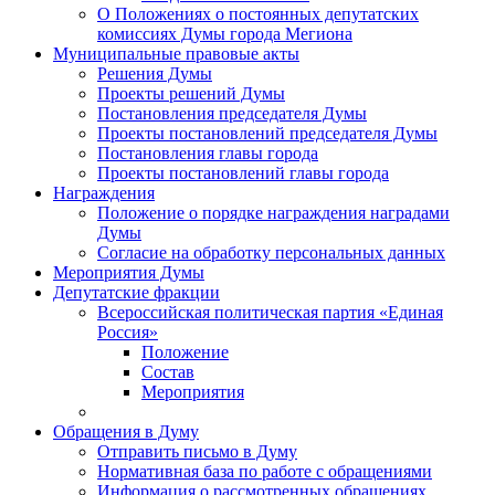
О Положениях о постоянных депутатских
комиссиях Думы города Мегиона
Муниципальные правовые акты
Решения Думы
Проекты решений Думы
Постановления председателя Думы
Проекты постановлений председателя Думы
Постановления главы города
Проекты постановлений главы города
Награждения
Положение о порядке награждения наградами
Думы
Согласие на обработку персональных данных
Мероприятия Думы
Депутатские фракции
Всероссийская политическая партия «Единая
Россия»
Положение
Состав
Мероприятия
Обращения в Думу
Отправить письмо в Думу
Нормативная база по работе с обращениями
Информация о рассмотренных обращениях