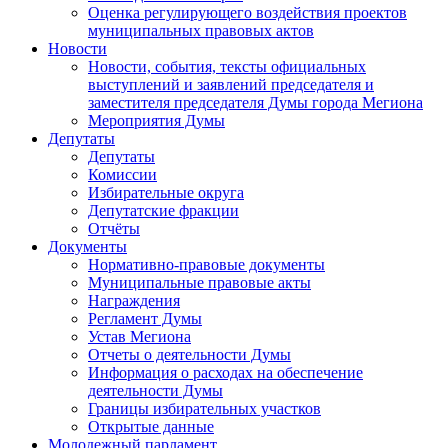
Оценка регулирующего воздействия проектов
муниципальных правовых актов
Новости
Новости, события, тексты официальных
выступлений и заявлений председателя и
заместителя председателя Думы города Мегиона
Мероприятия Думы
Депутаты
Депутаты
Комиссии
Избирательные округа
Депутатские фракции
Отчёты
Документы
Нормативно-правовые документы
Муниципальные правовые акты
Награждения
Регламент Думы
Устав Мегиона
Отчеты о деятельности Думы
Информация о расходах на обеспечение
деятельности Думы
Границы избирательных участков
Открытые данные
Молодежный парламент