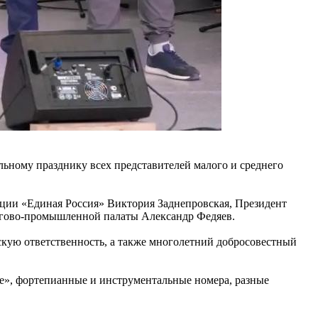
льному празднику всех представителей малого и среднего
кции «Единая Россия» Виктория Заднепровская, Президент
ргово-промышленной палаты Александр Федяев.
ескую ответственность, а также многолетний добросовестный
е», фортепианные и инструментальные номера, разные