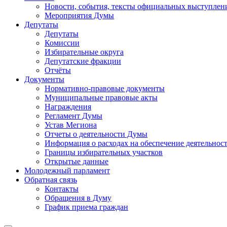
Новости, события, тексты официальных выступлени
Мероприятия Думы
Депутаты
Депутаты
Комиссии
Избирательные округа
Депутатские фракции
Отчёты
Документы
Нормативно-правовые документы
Муниципальные правовые акты
Награждения
Регламент Думы
Устав Мегиона
Отчеты о деятельности Думы
Информация о расходах на обеспечение деятельно
Границы избирательных участков
Открытые данные
Молодежный парламент
Обратная связь
Контакты
Обращения в Думу
График приема граждан