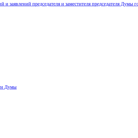
й и заявлений председателя и заместителя председателя Думы 
сти Думы