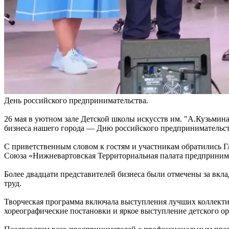
День российского предпринимательства.
26 мая в уютном зале Детской школы искусств им. "А.Кузьмин
бизнеса нашего города — Дню российского предпринимательст
С приветственным словом к гостям и участникам обратились Г
Союза «Нижневартовская Территориальная палата предприним
Более двадцати представителей бизнеса были отмечены за вкла
труд.
Творческая программа включала выступления лучших коллекти
хореографические постановки и яркое выступление детского о