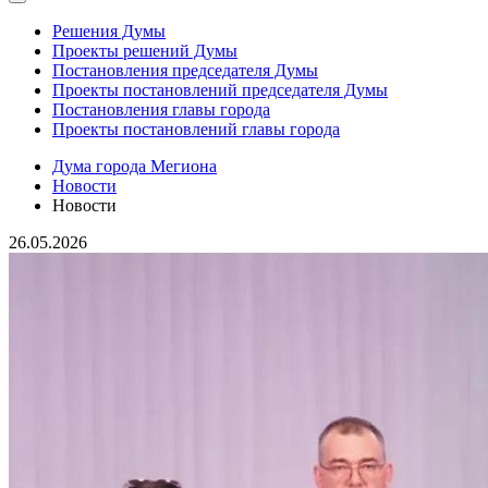
Решения Думы
Проекты решений Думы
Постановления председателя Думы
Проекты постановлений председателя Думы
Постановления главы города
Проекты постановлений главы города
Дума города Мегиона
Новости
Новости
26.05.2026