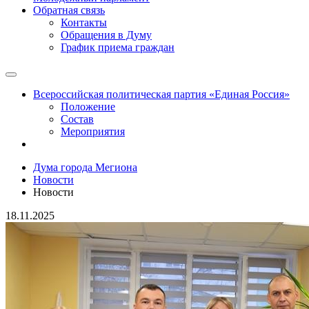
Обратная связь
Контакты
Обращения в Думу
График приема граждан
Всероссийская политическая партия «Единая Россия»
Положение
Состав
Мероприятия
Дума города Мегиона
Новости
Новости
18.11.2025