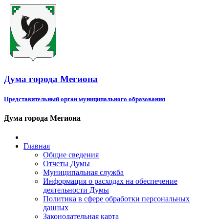
Дума города Мегиона
Представительный орган муниципального образования
Дума города Мегиона
Главная
Общие сведения
Отчеты Думы
Муниципальная служба
Информация о расходах на обеспечение
деятельности Думы
Политика в сфере обработки персональных
данных
Законодательная карта