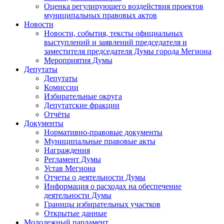
Оценка регулирующего воздействия проектов
муниципальных правовых актов
Новости
Новости, события, тексты официальных
выступлений и заявлений председателя и
заместителя председателя Думы города Мегиона
Мероприятия Думы
Депутаты
Депутаты
Комиссии
Избирательные округа
Депутатские фракции
Отчёты
Документы
Нормативно-правовые документы
Муниципальные правовые акты
Награждения
Регламент Думы
Устав Мегиона
Отчеты о деятельности Думы
Информация о расходах на обеспечение
деятельности Думы
Границы избирательных участков
Открытые данные
Молодежный парламент