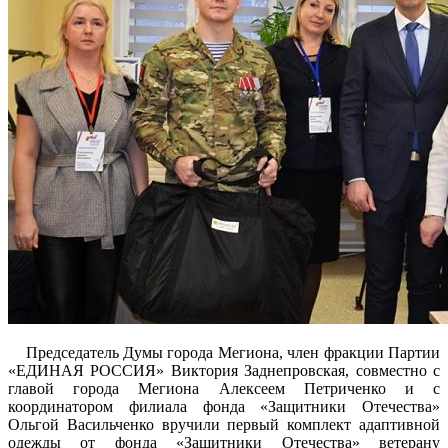
Председатель Думы города Мегиона, член фракции Партии
«ЕДИНАЯ РОССИЯ» Виктория Заднепровская, совместно с
главой города Мегиона Алексеем Петриченко и с
координатором филиала фонда «Защитники Отечества»
Ольгой Васильченко вручили первый комплект адаптивной
одежды от фонда «Защитники Отечества» ветерану