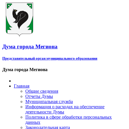
Дума города Мегиона
Представительный орган муниципального образования
Дума города Мегиона
Главная
Общие сведения
Отчеты Думы
Муниципальная служба
Информация о расходах на обеспечение
деятельности Думы
Политика в сфере обработки персональных
данных
Законодательная карта