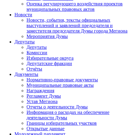
Оценка регулирующего воздействия проектов
муниципальных правовых актов
Новости
Новости, события, тексты официальных
выступлений и заявлений председателя и
заместителя председателя Думы города Мегиона
Мероприятия Думы
Депутаты
Депутаты
Комиссии
Избирательные округа
Депутатские фракции
Отчёты
Документы
Нормативно-правовые документы
Муниципальные правовые акты
Награждения
Регламент Думы
Устав Мегиона
Отчеты о деятельности Думы
Информация о расходах на обеспечение
деятельности Думы
Границы избирательных участков
Открытые данные
Молодежный парламент