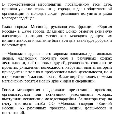
В торжественном мероприятии, посвященном этой дате,
приняли участие первые лица города, лидеры общественной
организации и молодые люди, решившие вступить в ряды
молодогвардейцев.
Глава города Мегиона, руководитель фракции «Единая
Россия» в Думе города Владимир Бойко отметил активную
жизненную позицию мегионских молодогвардейцев, их
инициативность и желание быть всегда в авангарде добрых и
полезных дел.
- «Молодая гвардия» - это хорошая площадка для молодых
людей, желающих проявить себя в различных сферах
деятельности, найти новых друзей, реализовать социальные
проекты, уникальная возможность набраться опыта, который
пригодится не только в профессиональной деятельности, но и
в повседневной жизни, - сказал Владимир Иванович, пожелав
мегионским ребятам новых ярких идей и свершений.
Гостям мероприятия представили презентацию проектов,
организаторами или активными участниками которых
выступили мегионские молодогвардейцы. За полтора года на
счету местного штаба ОО «Молодая гвардия «Единой
России» 65 различных проектов, акций, флеш-мобов и
презентаций.