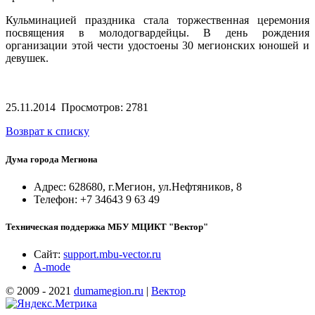
Кульминацией праздника стала торжественная церемония
посвящения в молодогвардейцы. В день рождения
организации этой чести удостоены 30 мегионских юношей и
девушек.
25.11.2014
Просмотров: 2781
Возврат к списку
Дума города Мегиона
Адрес: 628680, г.Мегион, ул.Нефтяников, 8
Телефон: +7 34643 9 63 49
Техническая поддержка МБУ МЦИКТ "Вектор"
Сайт:
support.mbu-vector.ru
A-mode
© 2009 - 2021
dumamegion.ru
|
Вектор