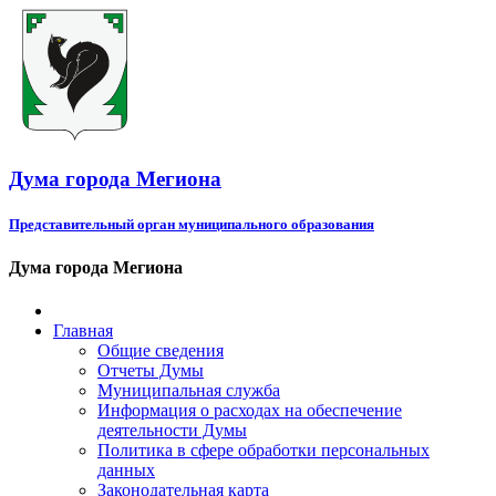
Дума города Мегиона
Представительный орган муниципального образования
Дума города Мегиона
Главная
Общие сведения
Отчеты Думы
Муниципальная служба
Информация о расходах на обеспечение
деятельности Думы
Политика в сфере обработки персональных
данных
Законодательная карта