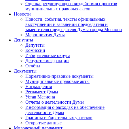
Оценка регулирующего воздействия проектов
муниципальных правовых актов
Новости
Новости, события, тексты официальных
выступлений и заявлений председателя и
заместителя председателя Думы города Мегиона
Мероприятия Думы
Депутаты
Депутаты
Комиссии
Избирательные округа
Депутатские фракции
Отчёты
Документы
Нормативно-правовые документы
Муниципальные правовые акты
Награждения
Регламент Думы
Устав Мегиона
Отчеты о деятельности Думы
Информация о расходах на обеспечение
деятельности Думы
Границы избирательных участков
Открытые данные
Молодежный парламент