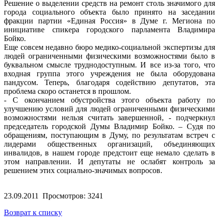
Решение о выделении средств на ремонт столь значимого для
города социального объекта было принято на заседании
фракции партии «Единая Россия» в Думе г. Мегиона по
инициативе спикера городского парламента Владимира
Бойко.
Еще совсем недавно бюро медико-социальной экспертизы для
людей ограниченными физическими возможностями было в
буквальном смысле труднодоступным. И все из-за того, что
входная группа этого учреждения не была оборудована
пандусом. Теперь, благодаря содействию депутатов, эта
проблема скоро останется в прошлом.
- С окончанием обустройства этого объекта работу по
улучшению условий для людей ограниченными физическими
возможностями нельзя считать завершенной, - подчеркнул
председатель городской Думы Владимир Бойко. – Судя по
обращениям, поступающим в Думу, по результатам встреч с
лидерами общественных организаций, объединяющих
инвалидов, в нашем городе предстоит еще немало сделать в
этом направлении. И депутаты не ослабят контроль за
решением этих социально-значимых вопросов.
23.09.2011
Просмотров: 3241
Возврат к списку