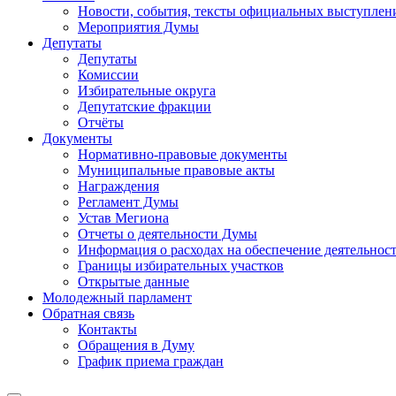
Новости, события, тексты официальных выступлени
Мероприятия Думы
Депутаты
Депутаты
Комиссии
Избирательные округа
Депутатские фракции
Отчёты
Документы
Нормативно-правовые документы
Муниципальные правовые акты
Награждения
Регламент Думы
Устав Мегиона
Отчеты о деятельности Думы
Информация о расходах на обеспечение деятельно
Границы избирательных участков
Открытые данные
Молодежный парламент
Обратная связь
Контакты
Обращения в Думу
График приема граждан