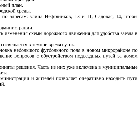
ьный план.
родской среды.
по адресам: улица Нефтяников, 13 и 11, Садовая, 14, чтобы
 администрации.
ь изменения схемы дорожного движения для удобства заезда в
о освещается в темное время суток.
ановка небольшого футбольного поля в новом микрорайоне по
ение вопросов с обустройством подъездных путей за домом
приняты решения. Часть из них уже включена в муниципальные
ета.
администрации и жителей позволяет оперативно находить пути
ий.