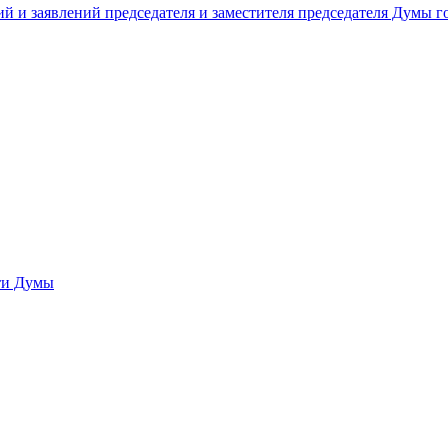
й и заявлений председателя и заместителя председателя Думы 
сти Думы