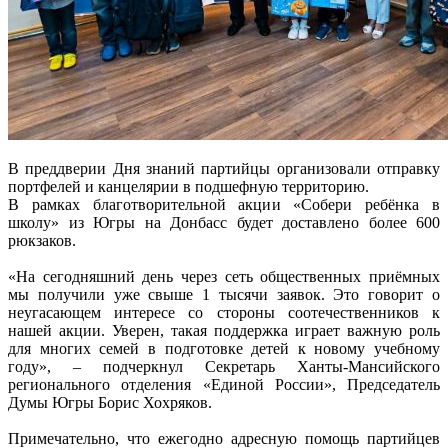
В преддверии Дня знаний партийцы организовали отправку
портфелей и канцелярии в подшефную территорию.
В рамках благотворительной акции «Собери ребёнка в
школу» из Югры на Донбасс будет доставлено более 600
рюкзаков.
«На сегодняшний день через сеть общественных приёмных
мы получили уже свыше 1 тысячи заявок. Это говорит о
неугасающем интересе со стороны соотечественников к
нашей акции. Уверен, такая поддержка играет важную роль
для многих семей в подготовке детей к новому учебному
году», – подчеркнул Секретарь Ханты-Мансийского
регионального отделения «Единой России», Председатель
Думы Югры Борис Хохряков.
Примечательно, что ежегодно адресную помощь партийцев