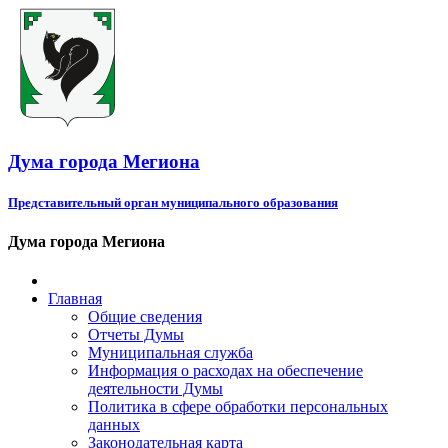
Дума города Мегиона
Представительный орган муниципального образования
Дума города Мегиона
Главная
Общие сведения
Отчеты Думы
Муниципальная служба
Информация о расходах на обеспечение
деятельности Думы
Политика в сфере обработки персональных
данных
Законодательная карта