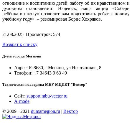
отношение к воспитанию детей, заботу об их нравственном и
духовном становлении! Надеюсь, наша акция «Собери
ребёнка в школу» позволит вам подготовить ребят к новому
учебному году», – резюмировал Борис Хохряков.
21.08.2025
Просмотров: 574
Возврат к списку
Дума города Мегиона
Адрес: 628680, г.Мегион, ул.Нефтяников, 8
Телефон: +7 34643 9 63 49
Техническая поддержка МБУ МЦИКТ "Вектор"
Сайт:
support.mbu-vector.ru
A-mode
© 2009 - 2021
dumamegion.ru
|
Вектор