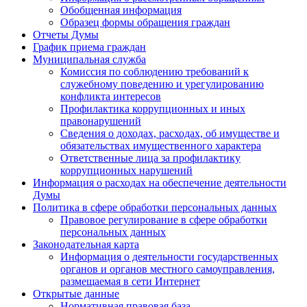
Обобщенная информация
Образец формы обращения граждан
Отчеты Думы
График приема граждан
Муниципальная служба
Комиссия по соблюдению требований к
служебному поведению и урегулированию
конфликта интересов
Профилактика коррупционных и иных
правонарушений
Сведения о доходах, расходах, об имуществе и
обязательствах имущественного характера
Ответственные лица за профилактику
коррупционных нарушений
Информация о расходах на обеспечение деятельности
Думы
Политика в сфере обработки персональных данных
Правовое регулирование в сфере обработки
персональных данных
Законодательная карта
Информация о деятельности государственных
органов и органов местного самоуправления,
размещаемая в сети Интернет
Открытые данные
Нормативная правовая база