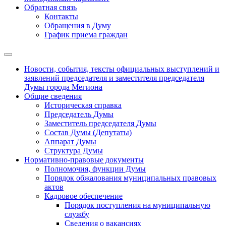
Обратная связь
Контакты
Обращения в Думу
График приема граждан
Новости, события, тексты официальных выступлений и
заявлений председателя и заместителя председателя
Думы города Мегиона
Общие сведения
Историческая справка
Председатель Думы
Заместитель председателя Думы
Состав Думы (Депутаты)
Аппарат Думы
Структура Думы
Нормативно-правовые документы
Полномочия, функции Думы
Порядок обжалования муниципальных правовых
актов
Кадровое обеспечение
Порядок поступления на муниципальную
службу
Сведения о вакансиях