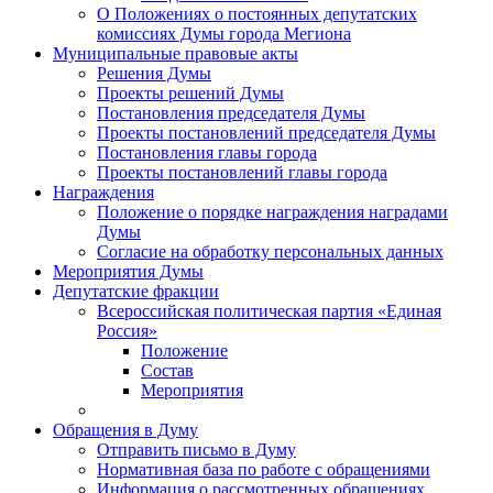
О Положениях о постоянных депутатских
комиссиях Думы города Мегиона
Муниципальные правовые акты
Решения Думы
Проекты решений Думы
Постановления председателя Думы
Проекты постановлений председателя Думы
Постановления главы города
Проекты постановлений главы города
Награждения
Положение о порядке награждения наградами
Думы
Согласие на обработку персональных данных
Мероприятия Думы
Депутатские фракции
Всероссийская политическая партия «Единая
Россия»
Положение
Состав
Мероприятия
Обращения в Думу
Отправить письмо в Думу
Нормативная база по работе с обращениями
Информация о рассмотренных обращениях