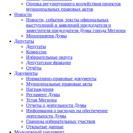
Оценка регулирующего воздействия проектов
муниципальных правовых актов
Новости
Новости, события, тексты официальных
выступлений и заявлений председателя и
заместителя председателя Думы города Мегиона
Мероприятия Думы
Депутаты
Депутаты
Комиссии
Избирательные округа
Депутатские фракции
Отчёты
Документы
Нормативно-правовые документы
Муниципальные правовые акты
Награждения
Регламент Думы
Устав Мегиона
Отчеты о деятельности Думы
Информация о расходах на обеспечение
деятельности Думы
Границы избирательных участков
Открытые данные
Молодежный парламент