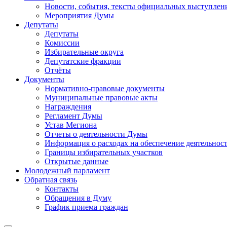
Новости, события, тексты официальных выступлени
Мероприятия Думы
Депутаты
Депутаты
Комиссии
Избирательные округа
Депутатские фракции
Отчёты
Документы
Нормативно-правовые документы
Муниципальные правовые акты
Награждения
Регламент Думы
Устав Мегиона
Отчеты о деятельности Думы
Информация о расходах на обеспечение деятельно
Границы избирательных участков
Открытые данные
Молодежный парламент
Обратная связь
Контакты
Обращения в Думу
График приема граждан