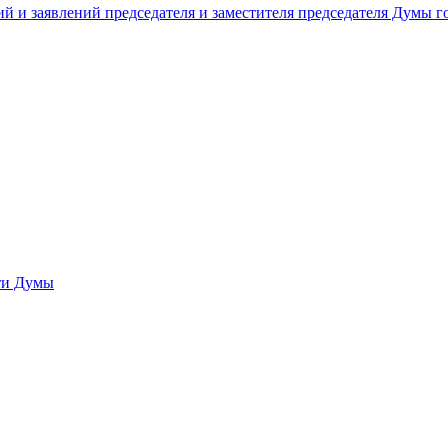
й и заявлений председателя и заместителя председателя Думы 
сти Думы