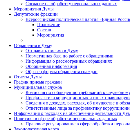
Согласие на обработку персональных данных
Мероприятия Думы
Депутатские фракции
Всероссийская политическая партия «Единая Росси
Положение
Состав
Мероприятия
Обращения в Думу
Отправить письмо в Думу
Нормативная база по работе с обращениями
Информация о рассмотренных обращениях
Обобщенная информация
Образец формы обращения граждан
Отчеты Думы
График приема граждан
Муниципальная служба
Комиссия по соблюдению требований к служебному
Профилактика коррупционных и иных правонаруш
Сведения о доходах, расходах, об имуществе и обяз
Ответственные лица за профилактику коррупцион
Информация о расходах на обеспечение деятельности Ду
Политика в сфере обработки персональных данных
Правовое регулирование в сфере обработки персо
Законодательная карта