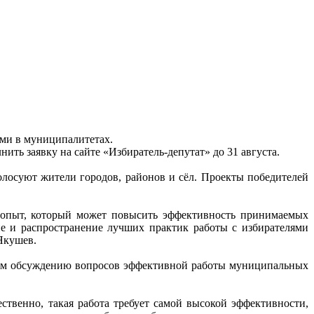
ями в муниципалитетах.
ить заявку на сайте «Избиратель-депутат» до 31 августа.
олосуют жители городов, районов и сёл. Проекты победителей
 опыт, который может повысить эффективность принимаемых
е и распространение лучших практик работы с избирателями
 Якушев.
ным обсуждению вопросов эффективной работы муниципальных
твенно, такая работа требует самой высокой эффективности,