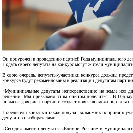
Он приурочен к проведению партией Года муниципального деп
Подать своего депутата на конкурс могут жители муниципалитет
В свою очередь, депутаты-участники конкурса должны предст
конкурса будут рекомендованы к реализации депутатам парти
«Муниципальные депутаты непосредственно на земле изо д
решений. Мы призываем этим опытом поделиться. В Год мун
повысит доверие к партии и создаст новые возможности для на
Победители конкурса также получат возможность принять у
депутатов с избирателями.
«Сегодня именно депутаты «Единой России» в муниципалитет