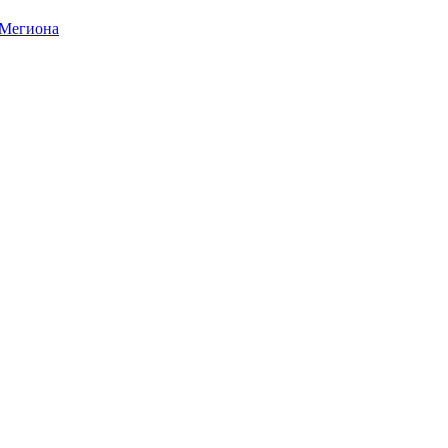
 Мегиона