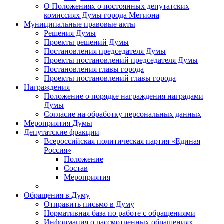
О Положениях о постоянных депутатских
комиссиях Думы города Мегиона
Муниципальные правовые акты
Решения Думы
Проекты решений Думы
Постановления председателя Думы
Проекты постановлений председателя Думы
Постановления главы города
Проекты постановлений главы города
Награждения
Положение о порядке награждения наградами
Думы
Согласие на обработку персональных данных
Мероприятия Думы
Депутатские фракции
Всероссийская политическая партия «Единая
Россия»
Положение
Состав
Мероприятия
Обращения в Думу
Отправить письмо в Думу
Нормативная база по работе с обращениями
Информация о рассмотренных обращениях