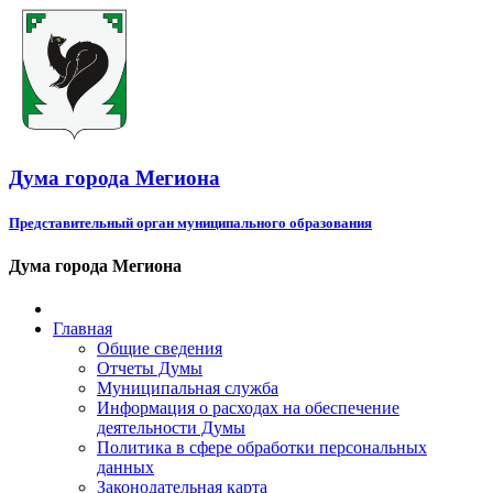
Дума города Мегиона
Представительный орган муниципального образования
Дума города Мегиона
Главная
Общие сведения
Отчеты Думы
Муниципальная служба
Информация о расходах на обеспечение
деятельности Думы
Политика в сфере обработки персональных
данных
Законодательная карта