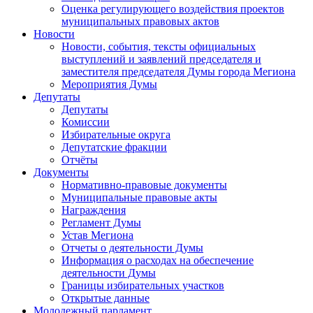
Оценка регулирующего воздействия проектов
муниципальных правовых актов
Новости
Новости, события, тексты официальных
выступлений и заявлений председателя и
заместителя председателя Думы города Мегиона
Мероприятия Думы
Депутаты
Депутаты
Комиссии
Избирательные округа
Депутатские фракции
Отчёты
Документы
Нормативно-правовые документы
Муниципальные правовые акты
Награждения
Регламент Думы
Устав Мегиона
Отчеты о деятельности Думы
Информация о расходах на обеспечение
деятельности Думы
Границы избирательных участков
Открытые данные
Молодежный парламент