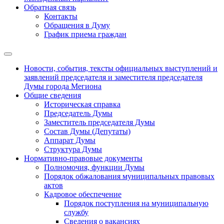
Обратная связь
Контакты
Обращения в Думу
График приема граждан
Новости, события, тексты официальных выступлений и
заявлений председателя и заместителя председателя
Думы города Мегиона
Общие сведения
Историческая справка
Председатель Думы
Заместитель председателя Думы
Состав Думы (Депутаты)
Аппарат Думы
Структура Думы
Нормативно-правовые документы
Полномочия, функции Думы
Порядок обжалования муниципальных правовых
актов
Кадровое обеспечение
Порядок поступления на муниципальную
службу
Сведения о вакансиях