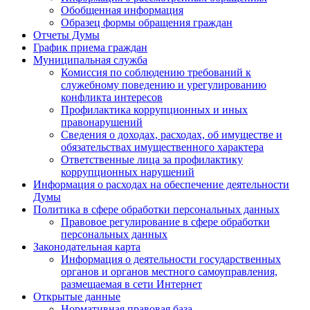
Обобщенная информация
Образец формы обращения граждан
Отчеты Думы
График приема граждан
Муниципальная служба
Комиссия по соблюдению требований к
служебному поведению и урегулированию
конфликта интересов
Профилактика коррупционных и иных
правонарушений
Сведения о доходах, расходах, об имуществе и
обязательствах имущественного характера
Ответственные лица за профилактику
коррупционных нарушений
Информация о расходах на обеспечение деятельности
Думы
Политика в сфере обработки персональных данных
Правовое регулирование в сфере обработки
персональных данных
Законодательная карта
Информация о деятельности государственных
органов и органов местного самоуправления,
размещаемая в сети Интернет
Открытые данные
Нормативная правовая база