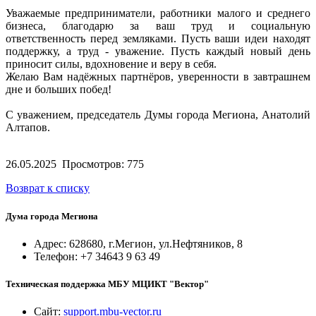
Уважаемые предприниматели, работники малого и среднего
бизнеса, благодарю за ваш труд и социальную
ответственность перед земляками. Пусть ваши идеи находят
поддержку, а труд - уважение. Пусть каждый новый день
приносит силы, вдохновение и веру в себя.
Желаю Вам надёжных партнёров, уверенности в завтрашнем
дне и больших побед!
С уважением, председатель Думы города Мегиона, Анатолий
Алтапов.
26.05.2025
Просмотров: 775
Возврат к списку
Дума города Мегиона
Адрес: 628680, г.Мегион, ул.Нефтяников, 8
Телефон: +7 34643 9 63 49
Техническая поддержка МБУ МЦИКТ "Вектор"
Сайт:
support.mbu-vector.ru