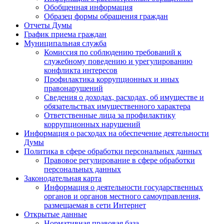
Обобщенная информация
Образец формы обращения граждан
Отчеты Думы
График приема граждан
Муниципальная служба
Комиссия по соблюдению требований к
служебному поведению и урегулированию
конфликта интересов
Профилактика коррупционных и иных
правонарушений
Сведения о доходах, расходах, об имуществе и
обязательствах имущественного характера
Ответственные лица за профилактику
коррупционных нарушений
Информация о расходах на обеспечение деятельности
Думы
Политика в сфере обработки персональных данных
Правовое регулирование в сфере обработки
персональных данных
Законодательная карта
Информация о деятельности государственных
органов и органов местного самоуправления,
размещаемая в сети Интернет
Открытые данные
Нормативная правовая база