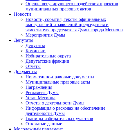
Оценка регулирующего воздействия проектов
муниципальных правовых актов
Новости
Новости, события, тексты официальных
выступлений и заявлений председателя и
заместителя председателя Думы города Мегиона
Мероприятия Думы
Депутаты
Депутаты
Комиссии
Избирательные округа
Депутатские фракции
Отчёты
Документы
Нормативно-правовые документы
Муниципальные правовые акты
Награждения
Регламент Думы
Устав Мегиона
Отчеты о деятельности Думы
Информация о расходах на обеспечение
деятельности Думы
Границы избирательных участков
Открытые данные
Молодежный парламент