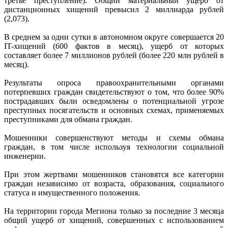
третье преступление). Общий материальный ущерб от
дистанционных хищений превысил 2 миллиарда рублей
(2,073).
В среднем за одни сутки в автономном округе совершается 20
IT-хищений (600 фактов в месяц), ущерб от которых
составляет более 7 миллионов рублей (более 220 млн рублей в
месяц).
Результаты опроса правоохранительными органами
потерпевших граждан свидетельствуют о том, что более 90%
пострадавших были осведомлены о потенциальной угрозе
преступных посягательств и основных схемах, применяемых
преступниками для обмана граждан.
Мошенники совершенствуют методы и схемы обмана
граждан, в том числе используя технологии социальной
инженерии.
При этом жертвами мошенников становятся все категории
граждан независимо от возраста, образования, социального
статуса и имущественного положения.
На территории города Мегиона только за последние 3 месяца
общий ущерб от хищений, совершенных с использованием