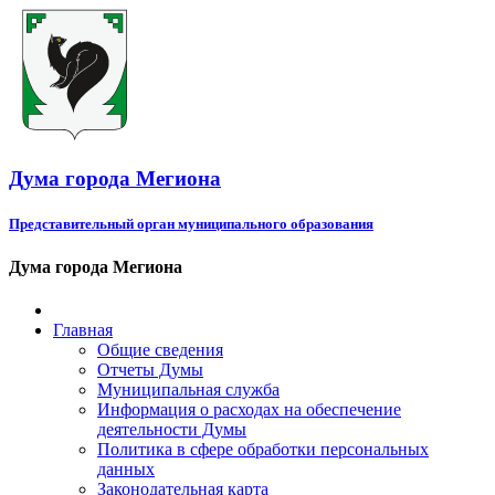
Дума города Мегиона
Представительный орган муниципального образования
Дума города Мегиона
Главная
Общие сведения
Отчеты Думы
Муниципальная служба
Информация о расходах на обеспечение
деятельности Думы
Политика в сфере обработки персональных
данных
Законодательная карта