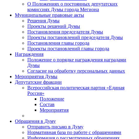
О Положениях о постоянных депутатских
комиссиях Думы города Мегиона
Муниципальные правовые акты
Решения Думы
Проекты решений Думы
Постановления председателя Думы
Проекты постановлений председателя Думы
Постановления главы города
Проекты постановлений главы города
Награждения
Положение о порядке награждения наградами
Думы
Согласие на обработку персональных данных
Мероприятия Думы
Депутатские фракции
Всероссийская политическая партия «Единая
Россия»
Положение
Состав
Мероприятия
Обращения в Думу
Отправить письмо в Думу
Нормативная база по работе с обращениями
Информация о рассмотренных обращениях