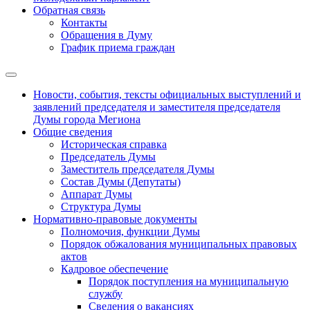
Обратная связь
Контакты
Обращения в Думу
График приема граждан
Новости, события, тексты официальных выступлений и
заявлений председателя и заместителя председателя
Думы города Мегиона
Общие сведения
Историческая справка
Председатель Думы
Заместитель председателя Думы
Состав Думы (Депутаты)
Аппарат Думы
Структура Думы
Нормативно-правовые документы
Полномочия, функции Думы
Порядок обжалования муниципальных правовых
актов
Кадровое обеспечение
Порядок поступления на муниципальную
службу
Сведения о вакансиях