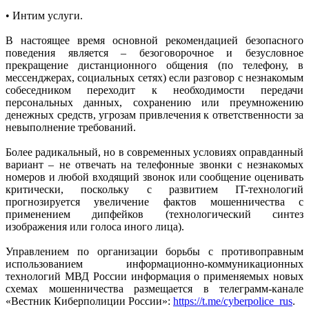
• Интим услуги.
В настоящее время основной рекомендацией безопасного
поведения является – безоговорочное и безусловное
прекращение дистанционного общения (по телефону, в
мессенджерах, социальных сетях) если разговор с незнакомым
собеседником переходит к необходимости передачи
персональных данных, сохранению или преумножению
денежных средств, угрозам привлечения к ответственности за
невыполнение требований.
Более радикальный, но в современных условиях оправданный
вариант – не отвечать на телефонные звонки с незнакомых
номеров и любой входящий звонок или сообщение оценивать
критически, поскольку с развитием IT-технологий
прогнозируется увеличение фактов мошенничества с
применением дипфейков (технологический синтез
изображения или голоса иного лица).
Управлением по организации борьбы с противоправным
использованием информационно-коммуникационных
технологий МВД России информация о применяемых новых
схемах мошенничества размещается в телеграмм-канале
«Вестник Киберполиции России»:
https://t.me/cyberpolice_rus
.