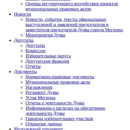
Оценка регулирующего воздействия проектов
муниципальных правовых актов
Новости
Новости, события, тексты официальных
выступлений и заявлений председателя и
заместителя председателя Думы города Мегиона
Мероприятия Думы
Депутаты
Депутаты
Комиссии
Избирательные округа
Депутатские фракции
Отчёты
Документы
Нормативно-правовые документы
Муниципальные правовые акты
Награждения
Регламент Думы
Устав Мегиона
Отчеты о деятельности Думы
Информация о расходах на обеспечение
деятельности Думы
Границы избирательных участков
Открытые данные
Молодежный парламент