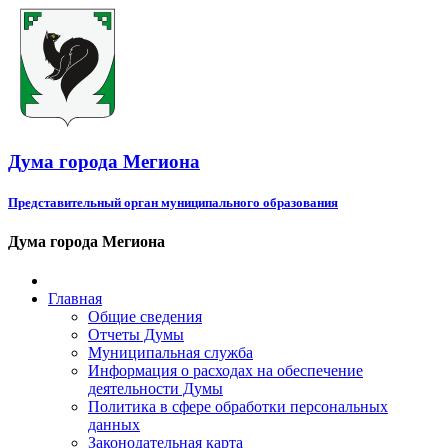
Дума города Мегиона
Представительный орган муниципального образования
Дума города Мегиона
Главная
Общие сведения
Отчеты Думы
Муниципальная служба
Информация о расходах на обеспечение
деятельности Думы
Политика в сфере обработки персональных
данных
Законодательная карта