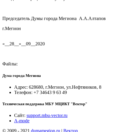
Председатель Думы города Мегиона А.А.Алтапов
г.Мегион
«__28__»__09__2020
Файлы:
Дума города Мегиона
Адрес: 628680, г.Мегион, ул.Нефтяников, 8
Телефон: +7 34643 9 63 49
Техническая поддержка МБУ МЦИКТ "Вектор"
Сайт:
support.mbu-vector.ru
A-mode
© 2009 - 2021
dumamegion.ru
|
Вектор