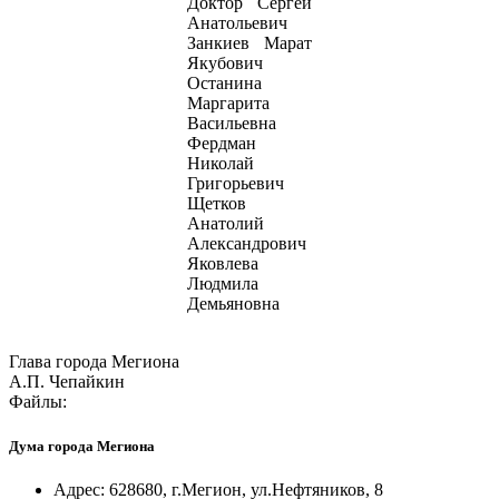
Доктор Сергей
Анатольевич
Занкиев Марат
Якубович
Останина
Маргарита
Васильевна
Фердман
Николай
Григорьевич
Щетков
Анатолий
Александрович
Яковлева
Людмила
Демьяновна
Глава города Мегиона
А.П. Чепайкин
Файлы:
Дума города Мегиона
Адрес: 628680, г.Мегион, ул.Нефтяников, 8