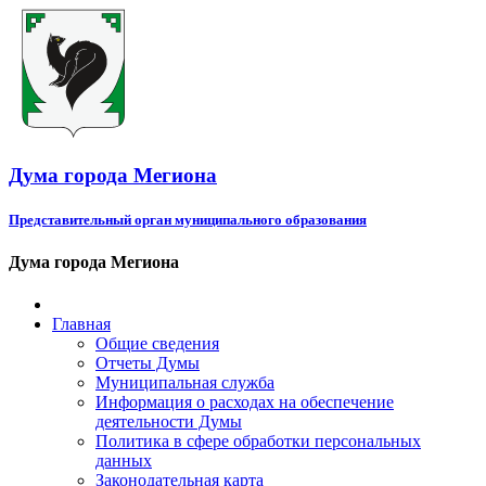
Дума города Мегиона
Представительный орган муниципального образования
Дума города Мегиона
Главная
Общие сведения
Отчеты Думы
Муниципальная служба
Информация о расходах на обеспечение
деятельности Думы
Политика в сфере обработки персональных
данных
Законодательная карта