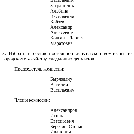
Васильевич
Заграничик
Альбина
Васильевна
Кобзев
Александр
Алексеевич
Ковган Лариса
Маратовна
3. Избрать в состав постоянной депутатской комиссии по
городскому хозяйству, следующих депутатов:
Председатель комиссии:
Бырлэдяну
Василий
Васильевич
Члены комиссии:
Александров
Игорь
Евгеньевич
Берегой Степан
Иванович