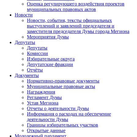
Оценка регулирующего воздействия проектов
муниципальных правовых актов
Новости
Новости, события, тексты официальных
выступлений и заявлений председателя и
заместителя председателя Думы города Мегиона
Мероприятия Думы
Депутаты
Депутаты
Комиссии
Избирательные округа
Депутатские фракции
Отчёты
Документы
Нормативно-правовые документы
Муниципальные правовые акты
Награждения
Регламент Думы
Устав Мегиона
Отчеты о деятельности Думы
Информация о расходах на обеспечение
деятельности Думы
Границы избирательных участков
Открытые данные
Молодежный парламент