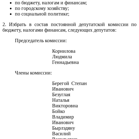
по бюджету, налогам и финансам;
по городскому хозяйству;
по социальной политике;
2. Избрать в состав постоянной депутатской комиссии по
бюджету, налогами финансам, следующих депутатов:
Председатель комиссии:
Корнилова
Людмила
Геннадьевна
Члены комиссии:
Берегой Степан
Иванович
Безуглая
Наталья
Викторовна
Бойко
Владимир
Иванович
Бырлэдяну
Василий