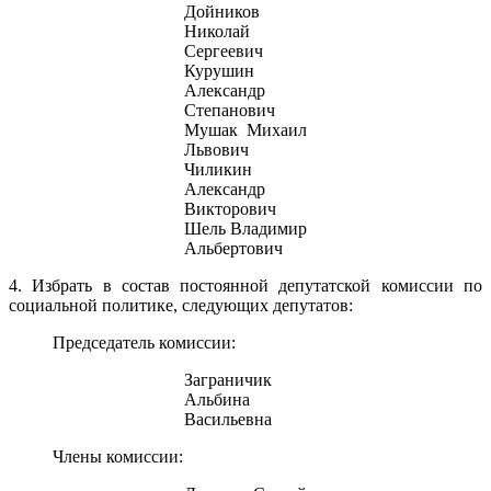
Дойников
Николай
Сергеевич
Курушин
Александр
Степанович
Мушак Михаил
Львович
Чиликин
Александр
Викторович
Шель Владимир
Альбертович
4. Избрать в состав постоянной депутатской комиссии по
социальной политике, следующих депутатов:
Председатель комиссии:
Заграничик
Альбина
Васильевна
Члены комиссии: