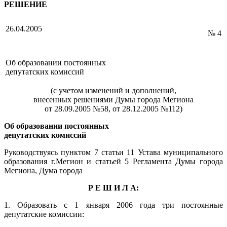
РЕШЕНИЕ
26.04.2005
№ 4
Об образовании постоянных
депутатских комиссий
(с учетом изменений и дополнений,
внесенных решениями Думы города Мегиона
от 28.09.2005 №58, от 28.12.2005 №112)
Об образовании постоянных
депутатских комиссий
Руководствуясь пунктом 7 статьи 11 Устава муниципального
образования г.Мегион и статьей 5 Регламента Думы города
Мегиона, Дума города
Р Е Ш И Л А:
1. Образовать с 1 января 2006 года три постоянные
депутатские комиссии: