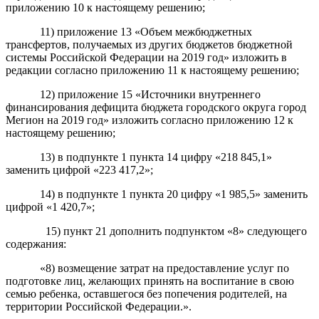
приложению 10 к настоящему решению;
11) приложение 13 «Объем межбюджетных
трансфертов, получаемых из других бюджетов бюджетной
системы Российской Федерации на 2019 год» изложить в
редакции согласно приложению 11 к настоящему решению;
12) приложение 15 «Источники внутреннего
финансирования дефицита бюджета городского округа город
Мегион на 2019 год» изложить согласно приложению 12 к
настоящему решению;
13) в подпункте 1 пункта 14 цифру «218 845,1»
заменить цифрой «223 417,2»;
14) в подпункте 1 пункта 20 цифру «1 985,5» заменить
цифрой «1 420,7»;
15) пункт 21 дополнить подпунктом «8» следующего
содержания:
«8) возмещение затрат на предоставление услуг по
подготовке лиц, желающих принять на воспитание в свою
семью ребенка, оставшегося без попечения родителей, на
территории Российской Федерации.».