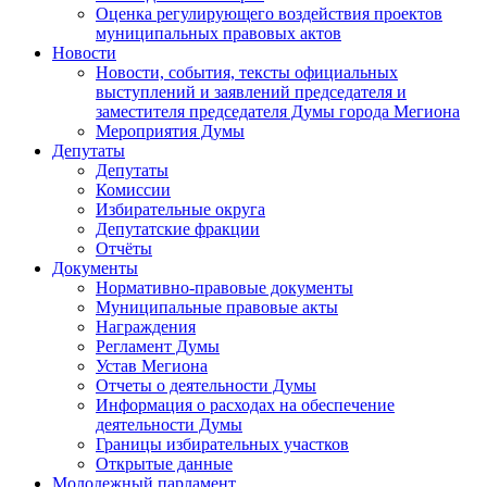
Оценка регулирующего воздействия проектов
муниципальных правовых актов
Новости
Новости, события, тексты официальных
выступлений и заявлений председателя и
заместителя председателя Думы города Мегиона
Мероприятия Думы
Депутаты
Депутаты
Комиссии
Избирательные округа
Депутатские фракции
Отчёты
Документы
Нормативно-правовые документы
Муниципальные правовые акты
Награждения
Регламент Думы
Устав Мегиона
Отчеты о деятельности Думы
Информация о расходах на обеспечение
деятельности Думы
Границы избирательных участков
Открытые данные
Молодежный парламент