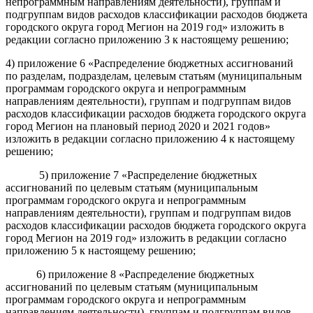
непрограммным направлениям деятельности), группам и
подгруппам видов расходов классификации расходов бюджета
городского округа город Мегион на 2019 год» изложить в
редакции согласно приложению 3 к настоящему решению;
4) приложение 6 «Распределение бюджетных ассигнований
по разделам, подразделам, целевым статьям (муниципальным
программам городского округа и непрограммным
направлениям деятельности), группам и подгруппам видов
расходов классификации расходов бюджета городского округа
город Мегион на плановый период 2020 и 2021 годов»
изложить в редакции согласно приложению 4 к настоящему
решению;
5) приложение 7 «Распределение бюджетных
ассигнований по целевым статьям (муниципальным
программам городского округа и непрограммным
направлениям деятельности), группам и подгруппам видов
расходов классификации расходов бюджета городского округа
город Мегион на 2019 год» изложить в редакции согласно
приложению 5 к настоящему решению;
6) приложение 8 «Распределение бюджетных
ассигнований по целевым статьям (муниципальным
программам городского округа и непрограммным
направлениям деятельности), группам и подгруппам видов