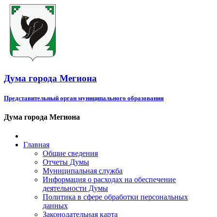
Дума города Мегиона
Представительный орган муниципального образования
Дума города Мегиона
Главная
Общие сведения
Отчеты Думы
Муниципальная служба
Информация о расходах на обеспечение
деятельности Думы
Политика в сфере обработки персональных
данных
Законодательная карта