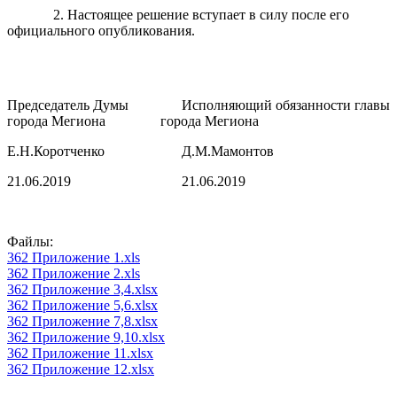
2. Настоящее решение вступает в силу после его
официального опубликования.
Председатель Думы
Исполняющий обязанности главы
города Мегиона
города Мегиона
Е.Н.Коротченко
Д.М.Мамонтов
21.06.2019
21.06.2019
Файлы:
362 Приложение 1.xls
362 Приложение 2.xls
362 Приложение 3,4.xlsx
362 Приложение 5,6.xlsx
362 Приложение 7,8.xlsx
362 Приложение 9,10.xlsx
362 Приложение 11.xlsx
362 Приложение 12.xlsx