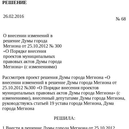
РЕШЕНИЕ
26.02.2016
№ 68
О внесении изменений в
решение Думы города
Мегиона от 25.10.2012 № 300
«О Порядке внесения
проектов муниципальных
правовых актов Думы города
Мегиона» (с изменениями)
Рассмотрев проект решения Думы города Мегиона «О
внесении изменений в решение Думы города Мегиона от
25.10.2012 №300 «О Порядке внесения проектов
муниципальных правовых актов Думы города Мегиона» (с
изменениями), внесенный депутатами Думы города Мегиона,
руководствуясь статьей 19 устава города Мегиона, Дума
города Мегиона
РЕШИЛА:
1.Внести в решение Думы города Мегиона от 25.10.2012