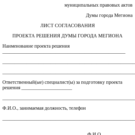
муниципальных правовых актов
Думы города Мегиона
ЛИСТ СОГЛАСОВАНИЯ
ПРОЕКТА РЕШЕНИЯ ДУМЫ ГОРОДА МЕГИОНА
Наименование проекта решения
___________________________________________________
_______________________________________________________
_______________________________________________________
Ответственный(ые) специалист(ы) за подготовку проекта
решения _____________________
_______________________________________________________
Ф.И.О., занимаемая должность, телефон
_______________________________________________________
Ф.И.О.