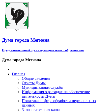
Дума города Мегиона
Представительный орган муниципального образования
Дума города Мегиона
Главная
Общие сведения
Отчеты Думы
Муниципальная служба
Информация о расходах на обеспечение
деятельности Думы
Политика в сфере обработки персональных
данных
Законодательная карта