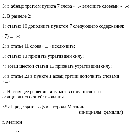
3) в абзаце третьем пункта 7 слова «...» заменить словами «...»;
2. В разделе 2:
1) статью 10 дополнить пунктом 7 следующего содержания:
«7) ... .;»;
2) в статье 11 слова «...» исключить;
3) статью 13 признать утратившей силу;
4) абзац шестой статьи 15 признать утратившим силу;
5) в статье 23 в пункте 1 абзац третий дополнить словами
«...».
2. Настоящее решение вступает в силу после его
официального опубликования.
<*> Председатель Думы города Мегиона
(инициалы, фамилия)
г. Мегион