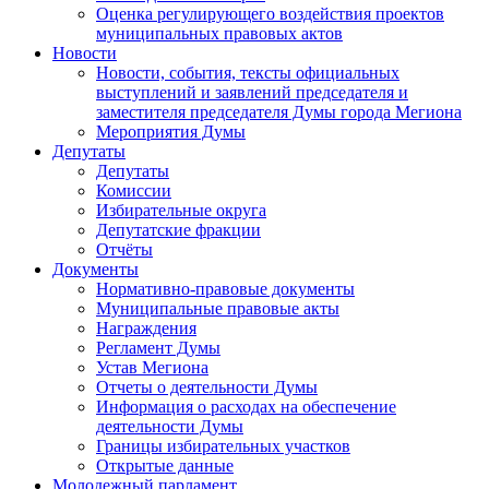
Оценка регулирующего воздействия проектов
муниципальных правовых актов
Новости
Новости, события, тексты официальных
выступлений и заявлений председателя и
заместителя председателя Думы города Мегиона
Мероприятия Думы
Депутаты
Депутаты
Комиссии
Избирательные округа
Депутатские фракции
Отчёты
Документы
Нормативно-правовые документы
Муниципальные правовые акты
Награждения
Регламент Думы
Устав Мегиона
Отчеты о деятельности Думы
Информация о расходах на обеспечение
деятельности Думы
Границы избирательных участков
Открытые данные
Молодежный парламент