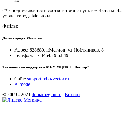
__.__.20__
<*> подписывается в соответствии с пунктом 3 статьи 42
устава города Мегиона
Файлы:
Дума города Мегиона
Адрес: 628680, г.Мегион, ул.Нефтяников, 8
Телефон: +7 34643 9 63 49
Техническая поддержка МБУ МЦИКТ "Вектор"
Сайт:
support.mbu-vector.ru
A-mode
© 2009 - 2021
dumamegion.ru
|
Вектор