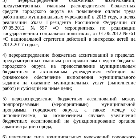
3) перераспределение бюджетных ассигнований,
предусмотренных главным распорядителям бюджетных
средств городского округа на повышение оплаты труда
работников муниципальных учреждений в 2015 году, в целях
реализации Указа Президента Российской Федерации от
07.05.2012 №597 «О мероприятиях по реализации
государственной социальной политики», от 01.06.2012 №761
«О национальной стратегии действий в интересах детей на
2012-2017 годы»;
4) перераспределение бюджетных ассигнований в пределах,
предусмотренных главным распорядителям средств бюджета
городского округа на предоставление муниципальным
бюджетным и автономным учреждениям субсидии на
финансовое обеспечение выполнения муниципального
задания на оказание муниципальных услуг (выполнение
работ) и субсидий на иные цели;
5) перераспределение бюджетных ассигнований между
подпрограммами (мероприятиями) муниципальной
программы городского округа, а также между её
исполнителями, за исключением случаев увеличения
бюджетных ассигнований на функционирование органов
администрации города;
6) изменение типа муниципальных учреждений городского