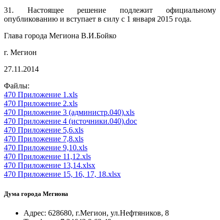
31. Настоящее решение подлежит официальному
опубликованию и вступает в силу с 1 января 2015 года.
Глава города Мегиона В.И.Бойко
г. Мегион
27.11.2014
Файлы:
470 Приложение 1.xls
470 Приложение 2.xls
470 Приложение 3 (администр.040).xls
470 Приложение 4 (источники.040).doc
470 Приложение 5,6.xls
470 Приложение 7,8.xls
470 Приложение 9,10.xls
470 Приложение 11,12.xls
470 Приложение 13,14.xlsx
470 Приложение 15, 16, 17, 18.xlsx
Дума города Мегиона
Адрес: 628680, г.Мегион, ул.Нефтяников, 8