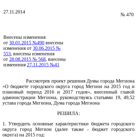
27.11.2014
№ 470
Внесены изменения
от
30.01.2015 №490
внесены
изменения от
30.06.2015 №
553
, внесены изменения
от
28.08.2015 № 568
, внесены
изменения
27.11.2015 №41
Рассмотрев проект решения Думы города Мегиона
«О бюджете городского округа город Мегион на 2015 год и
плановый период 2016 и 2017 годов», внесенный главой
администрации Мегиона, руководствуясь статьями 19, 49,52
устава города Мегиона, Дума города Мегиона
РЕШИЛА:
1. Утвердить основные характеристики бюджета городского
округа город Мегион (далее также - бюджет городского
округа) на 2015 год: