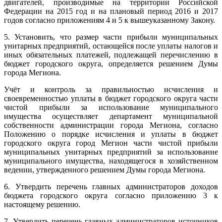
двигателей, производимые на территории Российской
Федерации на 2015 год и на плановый период 2016 и 2017
годов согласно приложениям 4 и 5 к вышеуказанному Закону.
5. Установить, что размер части прибыли муниципальных
унитарных предприятий, остающейся после уплаты налогов и
иных обязательных платежей, подлежащей перечислению в
бюджет городского округа, определяется решением Думы
города Мегиона.
Учёт и контроль за правильностью исчисления и
своевременностью уплаты в бюджет городского округа части
чистой прибыли за использование муниципального
имущества осуществляет департамент муниципальной
собственности администрации города Мегиона, согласно
Положению о порядке исчисления и уплаты в бюджет
городского округа город Мегион части чистой прибыли
муниципальных унитарных предприятий за использование
муниципального имущества, находящегося в хозяйственном
ведении, утвержденного решением Думы города Мегиона.
6. Утвердить перечень главных администраторов доходов
бюджета городского округа согласно приложению 3 к
настоящему решению.
7. Утвердить перечень главных администраторов источников