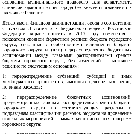
основании муниципального правового акта департамента
финансов администрации города без внесения изменений в
настоящее Решение.
Департамент финансов администрации города в соответствии
с пунктом 3 статьи 217 Бюджетного кодекса Российской
Федерации вправе вносить в 2015 году изменения в
показатели сводной бюджетной росписи бюджета городского
округа, связанные с особенностями исполнения бюджета
городского округа и (или) перераспределения бюджетных
ассигнований между главными распорядителями средств
бюджета городского округа, без изменений в настоящее
решение по следующим основаниям:
1) перераспределение субвенций, субсидий и иных
межбюджетных трансфертов, имеющих целевое назначение,
по видам расходов;
2) перераспределение бюджетных ассигнований,
предусмотренных главным распорядителям средств бюджета
городского округа по соответствующим разделам и
подразделам классификации расходов бюджета на проведение
отдельных мероприятий в рамках муниципальных программ
городского округа;