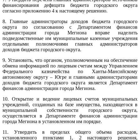
финансирования дефицита бюджета городского округа
согласно приложению 4 к настоящему решению.
8. Главные администраторы доходов бюджета городского
округа по согласованию с Департаментом финансов
администрации города Мегиона вправе наделить
подведомственные им муниципальные казенные учреждения
отдельными полномочиями главных администраторов
доходов бюджета городского округа.
9. Установить, что органом, уполномоченным на обеспечение
обмена информацией по лицевым счетам между Управлением
Федерального казначейства по Ханты-Мансийскому
автономному округу – Югре и главными администраторами
доходов бюджета городского округа является Департамент
финансов администрации города Мегиона.
10. Открытие и ведение лицевых счетов муниципальных
учреждений, созданных на базе имущества, находящегося в
муниципальной собственности городского округа,
осуществляется в Департаменте финансов администрации
города Мегиона в установленном им порядке.
11. Утвердить в пределах общего объема расходов,
установленного пунктами 1, 2 настоящего решения,