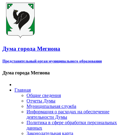
Дума города Мегиона
Представительный орган муниципального образования
Дума города Мегиона
Главная
Общие сведения
Отчеты Думы
Муниципальная служба
Информация о расходах на обеспечение
деятельности Думы
Политика в сфере обработки персональных
данных
Законодательная карта