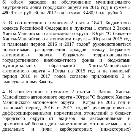
6) объем расходов на обслуживание муниципального
внутреннего долга городского округа на 2016 год в сумме 3
480,9 тыс. рублей, на 2017 год в сумме 3 480,9 тыс. рублей.
3. В соответствии с пунктом 2 статьи 184.1 Бюджетного
кодекса Российской Федерации и пунктом 1 статьи 2 Закона
Ханты-Мансийского автономного округа - Югры "О бюджете
Ханты-Мансийского автономном округа – Югры на 2015 год
и плановый период 2016 и 2017 годов" руководствоваться
нормативами распределения доходов между бюджетом
автономного округа, бюджетом территориального
государственного внебюджетного фонда и бюджетами
муниципальных образований Ханты-Мансийского
автономного округа – Югры на 2015 год и на плановый
период 2016 и 2017 годов согласно приложению 3 к
вышеуказанному Закону.
4. В соответствии с пунктом 2 статьи 2 Закона Ханты-
Мансийского автономного округа - Югры "О бюджете Ханты-
Мансийского автономном округа – Югры на 2015 год и
плановый период 2016 и 2017 годов" руководствоваться
дифференцированными нормативами отчислений в бюджет
городского округа от акцизов на автомобильный и
прямогонный бензин, дизельное топливо, моторные масла для
дизельных и (или) карбюраторных (инжекторных)