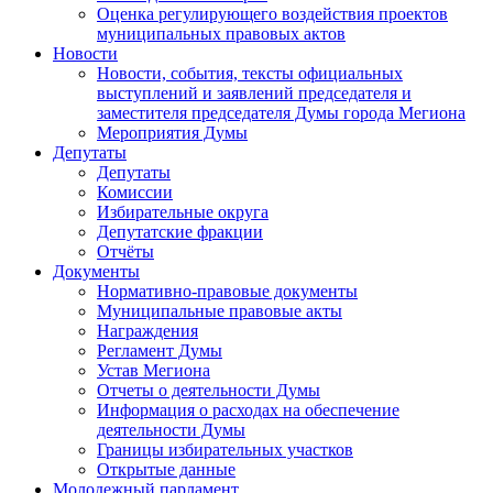
Оценка регулирующего воздействия проектов
муниципальных правовых актов
Новости
Новости, события, тексты официальных
выступлений и заявлений председателя и
заместителя председателя Думы города Мегиона
Мероприятия Думы
Депутаты
Депутаты
Комиссии
Избирательные округа
Депутатские фракции
Отчёты
Документы
Нормативно-правовые документы
Муниципальные правовые акты
Награждения
Регламент Думы
Устав Мегиона
Отчеты о деятельности Думы
Информация о расходах на обеспечение
деятельности Думы
Границы избирательных участков
Открытые данные
Молодежный парламент