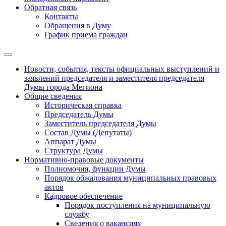
Обратная связь
Контакты
Обращения в Думу
График приема граждан
Новости, события, тексты официальных выступлений и
заявлений председателя и заместителя председателя
Думы города Мегиона
Общие сведения
Историческая справка
Председатель Думы
Заместитель председателя Думы
Состав Думы (Депутаты)
Аппарат Думы
Структура Думы
Нормативно-правовые документы
Полномочия, функции Думы
Порядок обжалования муниципальных правовых
актов
Кадровое обеспечение
Порядок поступления на муниципальную
службу
Сведения о вакансиях