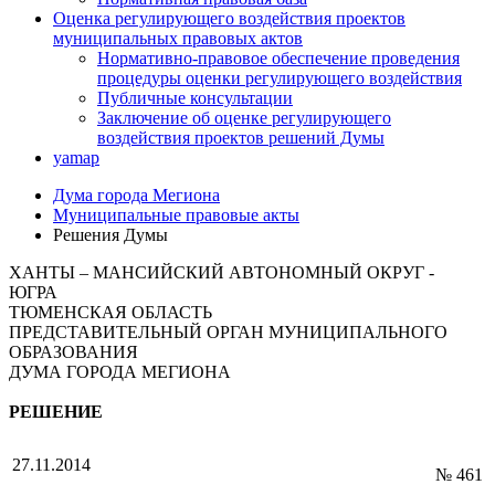
Оценка регулирующего воздействия проектов
муниципальных правовых актов
Нормативно-правовое обеспечение проведения
процедуры оценки регулирующего воздействия
Публичные консультации
Заключение об оценке регулирующего
воздействия проектов решений Думы
yamap
Дума города Мегиона
Муниципальные правовые акты
Решения Думы
ХАНТЫ – МАНСИЙСКИЙ АВТОНОМНЫЙ ОКРУГ -
ЮГРА
ТЮМЕНСКАЯ ОБЛАСТЬ
ПРЕДСТАВИТЕЛЬНЫЙ ОРГАН МУНИЦИПАЛЬНОГО
ОБРАЗОВАНИЯ
ДУМА ГОРОДА МЕГИОНА
РЕШЕНИЕ
27.11.2014
№ 461