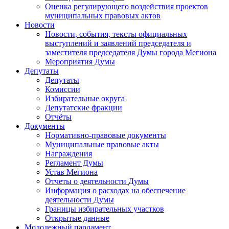
Оценка регулирующего воздействия проектов
муниципальных правовых актов
Новости
Новости, события, тексты официальных
выступлений и заявлений председателя и
заместителя председателя Думы города Мегиона
Мероприятия Думы
Депутаты
Депутаты
Комиссии
Избирательные округа
Депутатские фракции
Отчёты
Документы
Нормативно-правовые документы
Муниципальные правовые акты
Награждения
Регламент Думы
Устав Мегиона
Отчеты о деятельности Думы
Информация о расходах на обеспечение
деятельности Думы
Границы избирательных участков
Открытые данные
Молодежный парламент