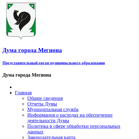
Дума города Мегиона
Представительный орган муниципального образования
Дума города Мегиона
Главная
Общие сведения
Отчеты Думы
Муниципальная служба
Информация о расходах на обеспечение
деятельности Думы
Политика в сфере обработки персональных
данных
Законодательная карта