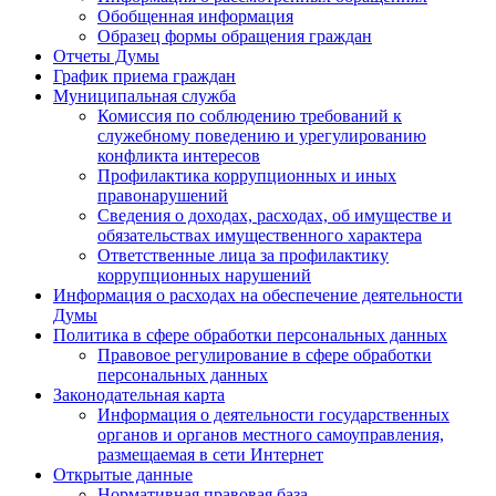
Обобщенная информация
Образец формы обращения граждан
Отчеты Думы
График приема граждан
Муниципальная служба
Комиссия по соблюдению требований к
служебному поведению и урегулированию
конфликта интересов
Профилактика коррупционных и иных
правонарушений
Сведения о доходах, расходах, об имуществе и
обязательствах имущественного характера
Ответственные лица за профилактику
коррупционных нарушений
Информация о расходах на обеспечение деятельности
Думы
Политика в сфере обработки персональных данных
Правовое регулирование в сфере обработки
персональных данных
Законодательная карта
Информация о деятельности государственных
органов и органов местного самоуправления,
размещаемая в сети Интернет
Открытые данные
Нормативная правовая база