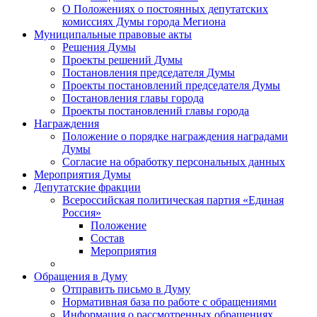
О Положениях о постоянных депутатских
комиссиях Думы города Мегиона
Муниципальные правовые акты
Решения Думы
Проекты решений Думы
Постановления председателя Думы
Проекты постановлений председателя Думы
Постановления главы города
Проекты постановлений главы города
Награждения
Положение о порядке награждения наградами
Думы
Согласие на обработку персональных данных
Мероприятия Думы
Депутатские фракции
Всероссийская политическая партия «Единая
Россия»
Положение
Состав
Мероприятия
Обращения в Думу
Отправить письмо в Думу
Нормативная база по работе с обращениями
Информация о рассмотренных обращениях