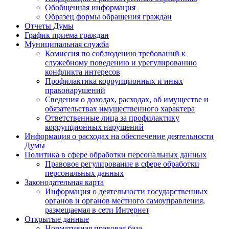
Обобщенная информация
Образец формы обращения граждан
Отчеты Думы
График приема граждан
Муниципальная служба
Комиссия по соблюдению требований к
служебному поведению и урегулированию
конфликта интересов
Профилактика коррупционных и иных
правонарушений
Сведения о доходах, расходах, об имуществе и
обязательствах имущественного характера
Ответственные лица за профилактику
коррупционных нарушений
Информация о расходах на обеспечение деятельности
Думы
Политика в сфере обработки персональных данных
Правовое регулирование в сфере обработки
персональных данных
Законодательная карта
Информация о деятельности государственных
органов и органов местного самоуправления,
размещаемая в сети Интернет
Открытые данные
Нормативная правовая база