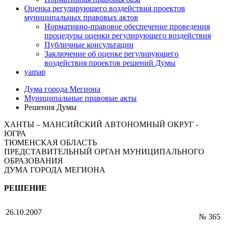
Оценка регулирующего воздействия проектов
муниципальных правовых актов
Нормативно-правовое обеспечение проведения
процедуры оценки регулирующего воздействия
Публичные консультации
Заключение об оценке регулирующего
воздействия проектов решений Думы
yamap
Дума города Мегиона
Муниципальные правовые акты
Решения Думы
ХАНТЫ – МАНСИЙСКИЙ АВТОНОМНЫЙ ОКРУГ -
ЮГРА
ТЮМЕНСКАЯ ОБЛАСТЬ
ПРЕДСТАВИТЕЛЬНЫЙ ОРГАН МУНИЦИПАЛЬНОГО
ОБРАЗОВАНИЯ
ДУМА ГОРОДА МЕГИОНА
РЕШЕНИЕ
26.10.2007
№ 365