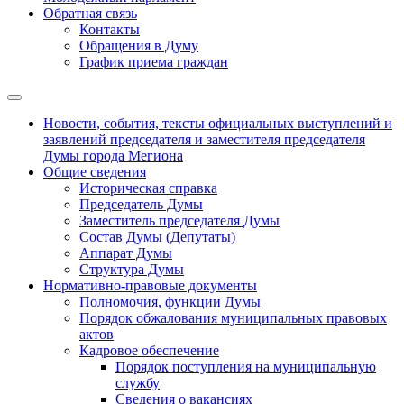
Обратная связь
Контакты
Обращения в Думу
График приема граждан
Новости, события, тексты официальных выступлений и
заявлений председателя и заместителя председателя
Думы города Мегиона
Общие сведения
Историческая справка
Председатель Думы
Заместитель председателя Думы
Состав Думы (Депутаты)
Аппарат Думы
Структура Думы
Нормативно-правовые документы
Полномочия, функции Думы
Порядок обжалования муниципальных правовых
актов
Кадровое обеспечение
Порядок поступления на муниципальную
службу
Сведения о вакансиях