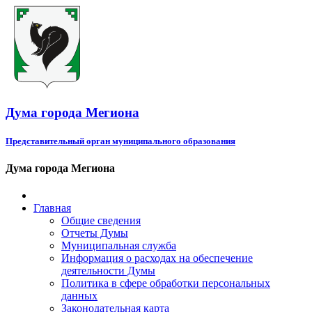
Дума города Мегиона
Представительный орган муниципального образования
Дума города Мегиона
Главная
Общие сведения
Отчеты Думы
Муниципальная служба
Информация о расходах на обеспечение
деятельности Думы
Политика в сфере обработки персональных
данных
Законодательная карта