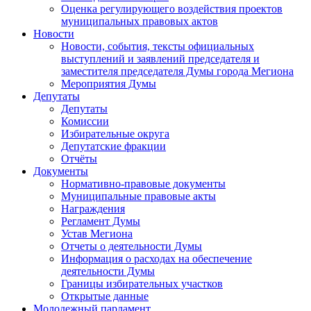
Оценка регулирующего воздействия проектов
муниципальных правовых актов
Новости
Новости, события, тексты официальных
выступлений и заявлений председателя и
заместителя председателя Думы города Мегиона
Мероприятия Думы
Депутаты
Депутаты
Комиссии
Избирательные округа
Депутатские фракции
Отчёты
Документы
Нормативно-правовые документы
Муниципальные правовые акты
Награждения
Регламент Думы
Устав Мегиона
Отчеты о деятельности Думы
Информация о расходах на обеспечение
деятельности Думы
Границы избирательных участков
Открытые данные
Молодежный парламент