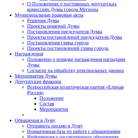
О Положениях о постоянных депутатских
комиссиях Думы города Мегиона
Муниципальные правовые акты
Решения Думы
Проекты решений Думы
Постановления председателя Думы
Проекты постановлений председателя Думы
Постановления главы города
Проекты постановлений главы города
Награждения
Положение о порядке награждения наградами
Думы
Согласие на обработку персональных данных
Мероприятия Думы
Депутатские фракции
Всероссийская политическая партия «Единая
Россия»
Положение
Состав
Мероприятия
Обращения в Думу
Отправить письмо в Думу
Нормативная база по работе с обращениями
Информация о рассмотренных обращениях