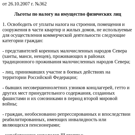
от 26.10.2007 г. №362
Льготы по налогу на имущество физических лиц
1. Освободить от уплаты налога на строения, помещения и
сооружения в части квартир и жилых домов, не используемые
для осуществления коммерческой деятельности следующие
категории граждан:
- представителей коренных малочисленных народов Севера
(ханты, манси, ненцев), проживающих в районах
традиционного проживания малочисленных народов Севера;
- лиц, принимавших участие в боевых действиях на
территории Российской Федерации;
- бывших несовершеннолетних узников концлагерей, гетто и
других мест принудительного содержания, созданных
фашистами и их союзниками в период второй мировой
войны;
- граждан, необоснованно репрессированных и впоследствии
реабилитированных, имеющих инвалидность или
являющихся пенсионерами;