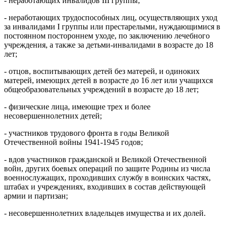
- неработающих инвалидов III группы;
- неработающих трудоспособных лиц, осуществляющих уход
за инвалидами I группы или престарелыми, нуждающимися в
постоянном постороннем уходе, по заключению лечебного
учреждения, а также за детьми-инвалидами в возрасте до 18
лет;
- отцов, воспитывающих детей без матерей, и одиноких
матерей, имеющих детей в возрасте до 16 лет или учащихся
общеобразовательных учреждений в возрасте до 18 лет;
- физические лица, имеющие трех и более
несовершеннолетних детей;
- участников трудового фронта в годы Великой
Отечественной войны 1941-1945 годов;
- вдов участников гражданской и Великой Отечественной
войн, других боевых операций по защите Родины из числа
военнослужащих, проходивших службу в воинских частях,
штабах и учреждениях, входивших в состав действующей
армии и партизан;
- несовершеннолетних владельцев имущества и их долей.