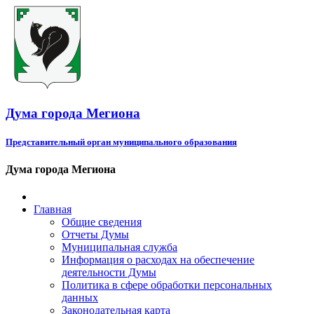
Дума города Мегиона
Представительный орган муниципального образования
Дума города Мегиона
Главная
Общие сведения
Отчеты Думы
Муниципальная служба
Информация о расходах на обеспечение
деятельности Думы
Политика в сфере обработки персональных
данных
Законодательная карта