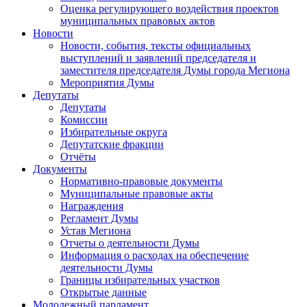
Оценка регулирующего воздействия проектов
муниципальных правовых актов
Новости
Новости, события, тексты официальных
выступлений и заявлений председателя и
заместителя председателя Думы города Мегиона
Мероприятия Думы
Депутаты
Депутаты
Комиссии
Избирательные округа
Депутатские фракции
Отчёты
Документы
Нормативно-правовые документы
Муниципальные правовые акты
Награждения
Регламент Думы
Устав Мегиона
Отчеты о деятельности Думы
Информация о расходах на обеспечение
деятельности Думы
Границы избирательных участков
Открытые данные
Молодежный парламент