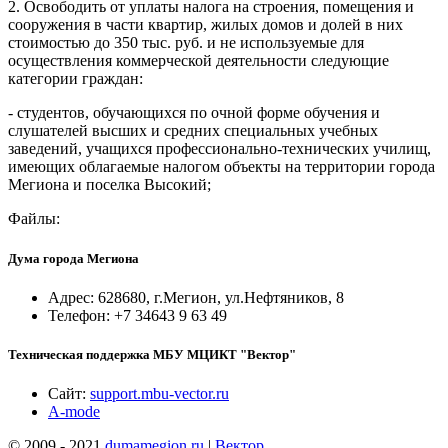
2. Освободить от уплаты налога на строения, помещения и
сооружения в части квартир, жилых домов и долей в них
стоимостью до 350 тыс. руб. и не используемые для
осуществления коммерческой деятельности следующие
категории граждан:
- студентов, обучающихся по очной форме обучения и
слушателей высших и средних специальных учебных
заведений, учащихся профессионально-технических училищ,
имеющих облагаемые налогом объекты на территории города
Мегиона и поселка Высокий;
Файлы:
Дума города Мегиона
Адрес: 628680, г.Мегион, ул.Нефтяников, 8
Телефон: +7 34643 9 63 49
Техническая поддержка МБУ МЦИКТ "Вектор"
Сайт:
support.mbu-vector.ru
A-mode
© 2009 - 2021
dumamegion.ru
|
Вектор