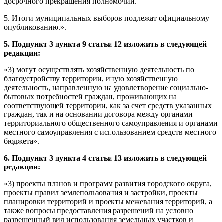
досрочного прекращения полномочий.
5. Итоги муниципальных выборов подлежат официальному
опубликованию.».
5. Подпункт 3 пункта 9 статьи 12 изложить в следующей
редакции:
«3) могут осуществлять хозяйственную деятельность по
благоустройству территории, иную хозяйственную
деятельность, направленную на удовлетворение социально-
бытовых потребностей граждан, проживающих на
соответствующей территории, как за счет средств указанных
граждан, так и на основании договора между органами
территориального общественного самоуправления и органами
местного самоуправления с использованием средств местного
бюджета».
6.
Подпункт 3 пункта 4 статьи 13 изложить в следующей
редакции:
«3) проекты планов и программ развития городского округа,
проекты правил землепользования и застройки, проекты
планировки территорий и проекты межевания территорий, а
также вопросы предоставления разрешений на условно
разрешенный вид использования земельных участков и