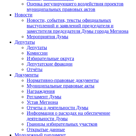
Оценка регулирующего воздействия проектов
муниципальных правовых актов
Новости
Новости, события, тексты официальных
выступлений и заявлений председателя и
заместителя председателя Думы города Мегиона
Мероприятия Думы
Депутаты
Депутаты
Комиссии
Избирательные округа
Депутатские фракции
Отчёты
Документы
Нормативно-правовые документы
Муниципальные правовые акты
Награждения
Регламент Думы
Устав Мегиона
Отчеты о деятельности Думы
Информация о расходах на обеспечение
деятельности Думы
Границы избирательных участков
Открытые данные
Молодежный парламент