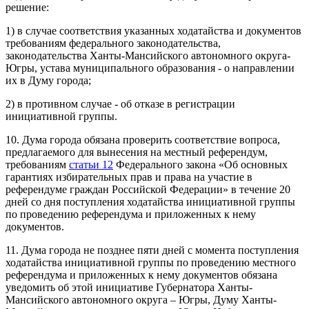
решение:
1) в случае соответствия указанных ходатайства и документов
требованиям федерального законодательства,
законодательства Ханты-Мансийского автономного округа-
Югры, устава муниципального образования - о направлении
их в Думу города;
2) в противном случае - об отказе в регистрации
инициативной группы.
10. Дума города обязана проверить соответствие вопроса,
предлагаемого для вынесения на местный референдум,
требованиям
статьи 12
Федерального закона «Об основных
гарантиях избирательных прав и права на участие в
референдуме граждан Российской Федерации» в течение 20
дней со дня поступления ходатайства инициативной группы
по проведению референдума и приложенных к нему
документов.
11. Дума города не позднее пяти дней с момента поступления
ходатайства инициативной группы по проведению местного
референдума и приложенных к нему документов обязана
уведомить об этой инициативе Губернатора Ханты-
Мансийского автономного округа – Югры, Думу Ханты-