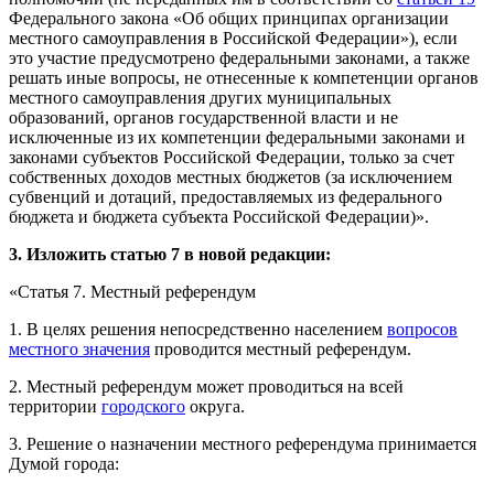
Федерального закона «Об общих принципах организации
местного самоуправления в Российской Федерации»), если
это участие предусмотрено федеральными законами, а также
решать иные вопросы, не отнесенные к компетенции органов
местного самоуправления других муниципальных
образований, органов государственной власти и не
исключенные из их компетенции федеральными законами и
законами субъектов Российской Федерации, только за счет
собственных доходов местных бюджетов (за исключением
субвенций и дотаций, предоставляемых из федерального
бюджета и бюджета субъекта Российской Федерации)».
3.
Изложить статью 7 в новой редакции:
«Статья 7. Местный референдум
1. В целях решения непосредственно населением
вопросов
местного значения
проводится местный референдум.
2. Местный референдум может проводиться на всей
территории
городского
округа.
3. Решение о назначении местного референдума принимается
Думой города: