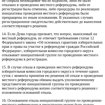
не собрала необходимое число подписей, либо ей было
отказано в проведении местного референдума, либо ее
регистрация была отменена, либо процедуры по реализации
инициативы проведения местного референдума были
прекращены по иным основаниям. В указанных случаях
регистрационное свидетельство действительно до вынесения
соответствующего решения.
14. Если Дума города признает, что вопрос, выносимый на
местный референдум, не отвечает требованиям статьи 12
Федерального закона «Об основных гарантиях избирательных
прав и права на участие в референдуме граждан Российской
Федерации», избирательная комиссия городского округа
отказывает инициативной группе по проведению местного
референдума в регистрации.
15. В случае отказа в проведении местного референдума
избирательная комиссия городского округа в течение одних
суток с момента принятия ею решения об отказе в проведении
местного референдума обязана выдать уполномоченному
представителю инициативной группы по проведению
местного референдума копию соответствующего решения с
изложением оснований отказа.
16. Основанием отказа инициативной группе по проведению
местного референдума в регистрации может быть только