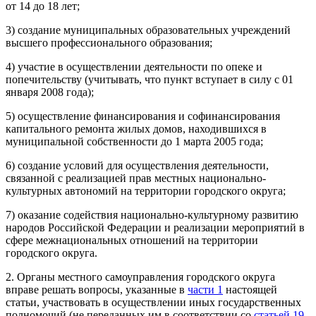
от 14 до 18 лет;
3) создание муниципальных образовательных учреждений
высшего профессионального образования;
4) участие в осуществлении деятельности по опеке и
попечительству (учитывать, что пункт вступает в силу с 01
января 2008 года);
5) осуществление финансирования и софинансирования
капитального ремонта жилых домов, находившихся в
муниципальной собственности до 1 марта 2005 года;
6) создание условий для осуществления деятельности,
связанной с реализацией прав местных национально-
культурных автономий на территории городского округа;
7) оказание содействия национально-культурному развитию
народов Российской Федерации и реализации мероприятий в
сфере межнациональных отношений на территории
городского округа.
2. Органы местного самоуправления городского округа
вправе решать вопросы, указанные в
части 1
настоящей
статьи, участвовать в осуществлении иных государственных
полномочий (не переданных им в соответствии со
статьей 19