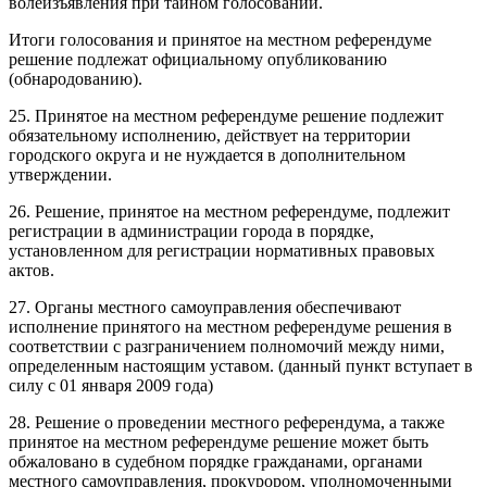
волеизъявления при тайном голосовании.
Итоги голосования и принятое на местном референдуме
решение подлежат официальному опубликованию
(обнародованию).
25. Принятое на местном референдуме решение подлежит
обязательному исполнению, действует на территории
городского округа и не нуждается в дополнительном
утверждении.
26. Решение, принятое на местном референдуме, подлежит
регистрации в администрации города в порядке,
установленном для регистрации нормативных правовых
актов.
27. Органы местного самоуправления обеспечивают
исполнение принятого на местном референдуме решения в
соответствии с разграничением полномочий между ними,
определенным настоящим уставом. (данный пункт вступает в
силу с 01 января 2009 года)
28. Решение о проведении местного референдума, а также
принятое на местном референдуме решение может быть
обжаловано в судебном порядке гражданами, органами
местного самоуправления, прокурором, уполномоченными