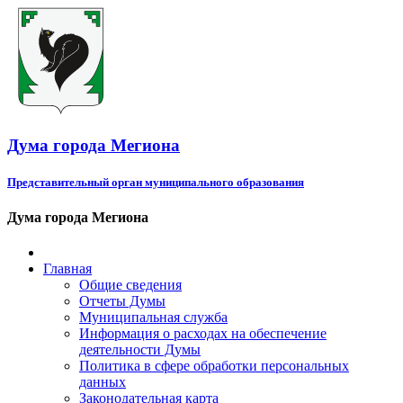
Дума города Мегиона
Представительный орган муниципального образования
Дума города Мегиона
Главная
Общие сведения
Отчеты Думы
Муниципальная служба
Информация о расходах на обеспечение
деятельности Думы
Политика в сфере обработки персональных
данных
Законодательная карта