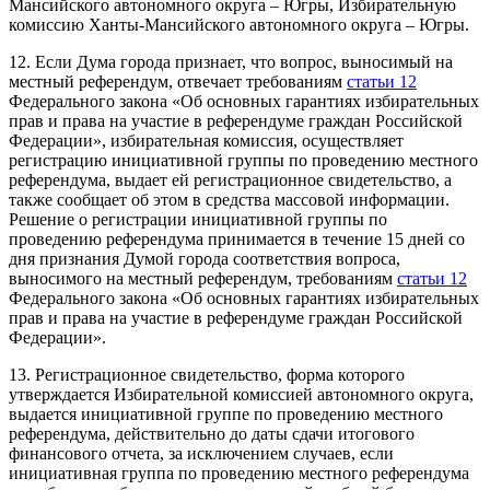
Мансийского автономного округа – Югры, Избирательную
комиссию Ханты-Мансийского автономного округа – Югры.
12. Если Дума города признает, что вопрос, выносимый на
местный референдум, отвечает требованиям
статьи 12
Федерального закона «Об основных гарантиях избирательных
прав и права на участие в референдуме граждан Российской
Федерации», избирательная комиссия, осуществляет
регистрацию инициативной группы по проведению местного
референдума, выдает ей регистрационное свидетельство, а
также сообщает об этом в средства массовой информации.
Решение о регистрации инициативной группы по
проведению референдума принимается в течение 15 дней со
дня признания Думой города соответствия вопроса,
выносимого на местный референдум, требованиям
статьи 12
Федерального закона «Об основных гарантиях избирательных
прав и права на участие в референдуме граждан Российской
Федерации».
13. Регистрационное свидетельство, форма которого
утверждается Избирательной комиссией автономного округа,
выдается инициативной группе по проведению местного
референдума, действительно до даты сдачи итогового
финансового отчета, за исключением случаев, если
инициативная группа по проведению местного референдума