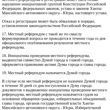
нарушение инициативной группой Конституции Российской
Федерации, федеральных законов, устава и законов Ханты-
Мансийского автономного округа - Югры, настоящего устава.
Отказ в регистрации может быть обжалован в порядке,
установленном законодательством Российской Федерации.
17. Местный референдум с такой же по смыслу
формулировкой вопроса не проводится в течение года со дня
официального опубликования результатов местного
референдума.
18. Инициатива проведения местного референдума,
выдвинутая совместно Думой города и главой города,
оформляется правовыми актами Думы города и главы города.
19. Местный референдум назначается Думой города.
В случае если местный референдум не назначен Думой города
в течение 30 дней со дня поступления в Думу города
документов о выдвижении инициативы проведения местного
референдума, местный референдум назначается судом на
основании обращения граждан, избирательных объединений,
главы города, органов государственной власти Ханты-
Мансийского автономного округа - Югры, Избирательной