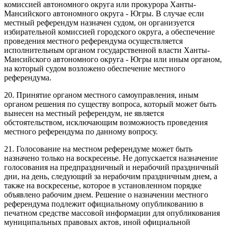
комиссией автономного округа или прокурора Ханты-
Мансийского автономного округа - Югры. В случае если
местный референдум назначен судом, он организуется
избирательной комиссией городского округа, а обеспечение
проведения местного референдума осуществляется
исполнительным органом государственной власти Ханты-
Мансийского автономного округа - Югры или иным органом,
на который судом возложено обеспечение местного
референдума.
20. Принятие органом местного самоуправления, иным
органом решения по существу вопроса, который может быть
вынесен на местный референдум, не является
обстоятельством, исключающим возможность проведения
местного референдума по данному вопросу.
21. Голосование на местном референдуме может быть
назначено только на воскресенье. Не допускается назначение
голосования на предпраздничный и нерабочий праздничный
дни, на день, следующий за нерабочим праздничным днем, а
также на воскресенье, которое в установленном порядке
объявлено рабочим днем. Решение о назначении местного
референдума подлежит официальному опубликованию в
печатном средстве массовой информации для опубликования
муниципальных правовых актов, иной официальной