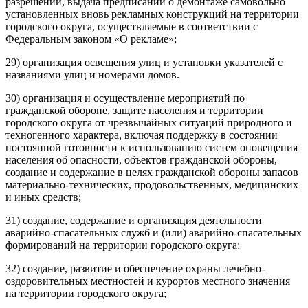
разрешений, выдача предписаний о демонтаже самовольно
установленных вновь рекламных конструкций на территории
городского округа, осуществляемые в соответствии с
Федеральным законом «О рекламе»;
29) организация освещения улиц и установки указателей с
названиями улиц и номерами домов.
30) организация и осуществление мероприятий по
гражданской обороне, защите населения и территории
городского округа от чрезвычайных ситуаций природного и
техногенного характера, включая поддержку в состоянии
постоянной готовности к использованию систем оповещения
населения об опасности, объектов гражданской обороны,
создание и содержание в целях гражданской обороны запасов
материально-технических, продовольственных, медицинских
и иных средств;
31) создание, содержание и организация деятельности
аварийно-спасательных служб и (или) аварийно-спасательных
формирований на территории городского округа;
32) создание, развитие и обеспечение охраны лечебно-
оздоровительных местностей и курортов местного значения
на территории городского округа;