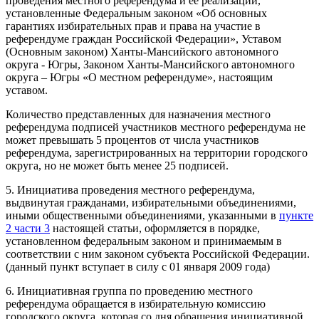
проведения местного референдума и ее реализации,
установленные Федеральным законом «Об основных
гарантиях избирательных прав и права на участие в
референдуме граждан Российской Федерации», Уставом
(Основным законом) Ханты-Мансийского автономного
округа - Югры, Законом Ханты-Мансийского автономного
округа – Югры «О местном референдуме», настоящим
уставом.
Количество представленных для назначения местного
референдума подписей участников местного референдума не
может превышать 5 процентов от числа участников
референдума, зарегистрированных на территории городского
округа, но не может быть менее 25 подписей.
5. Инициатива проведения местного референдума,
выдвинутая гражданами, избирательными объединениями,
иными общественными объединениями, указанными в
пункте
2 части 3
настоящей статьи, оформляется в порядке,
установленном федеральным законом и принимаемым в
соответствии с ним законом субъекта Российской Федерации.
(данный пункт вступает в силу с 01 января 2009 года)
6. Инициативная группа по проведению местного
референдума обращается в избирательную комиссию
городского округа, которая со дня обращения инициативной