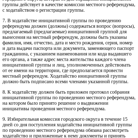
группы действует в качестве комиссии местного референдума,
с ходатайством о регистрации группы.
7. В ходатайстве инициативной группы по проведению
референдума должен (должны) содержаться вопрос (вопросы),
предлагаемый (предлагаемые) инициативной группой для
вынесения на местный референдум, должны быть указаны
фамилия, имя, отчество, дата и место рождения, серия, номер
и дата выдачи паспорта или документа, заменяющего паспорт
гражданина, с указанием наименования или кода выдавшего
его органа, а также адрес места жительства каждого члена
инициативной группы и лиц, уполномоченных действовать
от ее имени на территории, где предполагается провести
местный референдум. Ходатайство инициативной группы
должно быть подписано всеми членами указанной группы.
8. К ходатайству должен быть приложен протокол собрания
инициативной группы по проведению местного референдума,
на котором было принято решение о выдвижении
инициативы проведения местного референдума.
9. Избирательная комиссия городского округа в течение 15
дней со дня поступления ходатайства инициативной группы
по проведению местного референдума обязана рассмотреть
ходатайство и приложенные к нему документы и принять