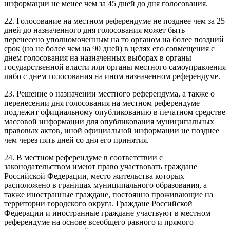
информации не менее чем за 45 дней до дня голосования.
22. Голосование на местном референдуме не позднее чем за 25
дней до назначенного дня голосования может быть
перенесено уполномоченным на то органом на более поздний
срок (но не более чем на 90 дней) в целях его совмещения с
днем голосования на назначенных выборах в органы
государственной власти или органы местного самоуправления
либо с днем голосования на ином назначенном референдуме.
23. Решение о назначении местного референдума, а также о
перенесении дня голосования на местном референдуме
подлежит официальному опубликованию в печатном средстве
массовой информации для опубликования муниципальных
правовых актов, иной официальной информации не позднее
чем через пять дней со дня его принятия.
24. В местном референдуме в соответствии с
законодательством имеют право участвовать граждане
Российской Федерации, место жительства которых
расположено в границах муниципального образования, а
также иностранные граждане, постоянно проживающие на
территории городского округа. Граждане Российской
Федерации и иностранные граждане участвуют в местном
референдуме на основе всеобщего равного и прямого