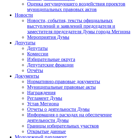
Оценка регулирующего воздействия проектов
муниципальных правовых актов
Новости
Новости, события, тексты официальных
выступлений и заявлений председателя и
заместителя председателя Думы города Мегиона
Мероприятия Думы
Депутаты
Депутаты
Комиссии
Избирательные округа
Депутатские фракции
Отчёты
Документы
Нормативно-правовые документы
Муниципальные правовые акты
Награждения
Регламент Думы
Устав Мегиона
Отчеты о деятельности Думы
Информация о расходах на обеспечение
деятельности Думы
Границы избирательных участков
Открытые данные
Молодежный парламент