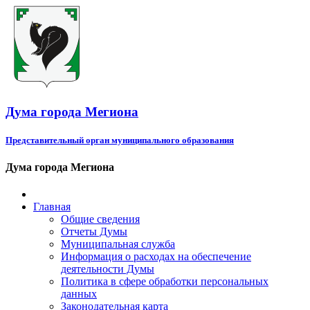
Дума города Мегиона
Представительный орган муниципального образования
Дума города Мегиона
Главная
Общие сведения
Отчеты Думы
Муниципальная служба
Информация о расходах на обеспечение
деятельности Думы
Политика в сфере обработки персональных
данных
Законодательная карта