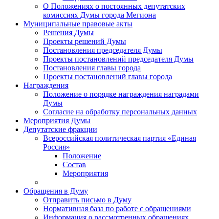
О Положениях о постоянных депутатских
комиссиях Думы города Мегиона
Муниципальные правовые акты
Решения Думы
Проекты решений Думы
Постановления председателя Думы
Проекты постановлений председателя Думы
Постановления главы города
Проекты постановлений главы города
Награждения
Положение о порядке награждения наградами
Думы
Согласие на обработку персональных данных
Мероприятия Думы
Депутатские фракции
Всероссийская политическая партия «Единая
Россия»
Положение
Состав
Мероприятия
Обращения в Думу
Отправить письмо в Думу
Нормативная база по работе с обращениями
Информация о рассмотренных обращениях