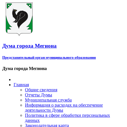
Дума города Мегиона
Представительный орган муниципального образования
Дума города Мегиона
Главная
Общие сведения
Отчеты Думы
Муниципальная служба
Информация о расходах на обеспечение
деятельности Думы
Политика в сфере обработки персональных
данных
Законодательная карта