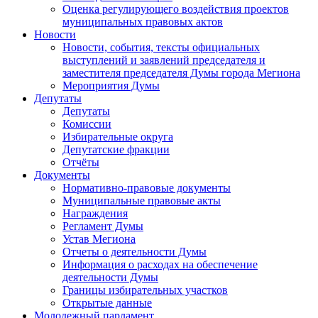
Оценка регулирующего воздействия проектов
муниципальных правовых актов
Новости
Новости, события, тексты официальных
выступлений и заявлений председателя и
заместителя председателя Думы города Мегиона
Мероприятия Думы
Депутаты
Депутаты
Комиссии
Избирательные округа
Депутатские фракции
Отчёты
Документы
Нормативно-правовые документы
Муниципальные правовые акты
Награждения
Регламент Думы
Устав Мегиона
Отчеты о деятельности Думы
Информация о расходах на обеспечение
деятельности Думы
Границы избирательных участков
Открытые данные
Молодежный парламент