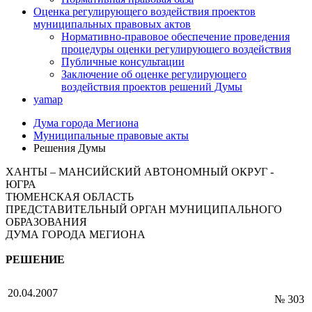
Оценка регулирующего воздействия проектов
муниципальных правовых актов
Нормативно-правовое обеспечение проведения
процедуры оценки регулирующего воздействия
Публичные консультации
Заключение об оценке регулирующего
воздействия проектов решений Думы
yamap
Дума города Мегиона
Муниципальные правовые акты
Решения Думы
ХАНТЫ – МАНСИЙСКИЙ АВТОНОМНЫЙ ОКРУГ -
ЮГРА
ТЮМЕНСКАЯ ОБЛАСТЬ
ПРЕДСТАВИТЕЛЬНЫЙ ОРГАН МУНИЦИПАЛЬНОГО
ОБРАЗОВАНИЯ
ДУМА ГОРОДА МЕГИОНА
РЕШЕНИЕ
20.04.2007
№ 303