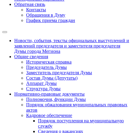
Обратная связь
Контакты
Обращения в Думу
График приема граждан
Новости, события, тексты официальных выступлений и
заявлений председателя и заместителя председателя
Думы города Мегиона
Общие сведения
Историческая справка
Председатель Думы
Заместитель председателя Думы
Состав Думы (Депутаты)
Аппарат Думы
Структура Думы
Нормативно-правовые документы
Полномочия, функции Думы
Порядок обжалования муниципальных правовых
актов
Кадровое обеспечение
Порядок поступления на муниципальную
службу
Сведения о вакансиях