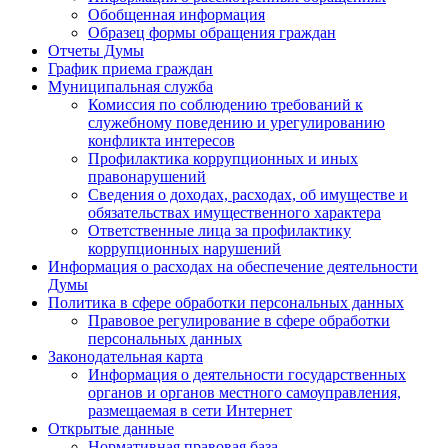
Обобщенная информация
Образец формы обращения граждан
Отчеты Думы
График приема граждан
Муниципальная служба
Комиссия по соблюдению требований к
служебному поведению и урегулированию
конфликта интересов
Профилактика коррупционных и иных
правонарушений
Сведения о доходах, расходах, об имуществе и
обязательствах имущественного характера
Ответственные лица за профилактику
коррупционных нарушений
Информация о расходах на обеспечение деятельности
Думы
Политика в сфере обработки персональных данных
Правовое регулирование в сфере обработки
персональных данных
Законодательная карта
Информация о деятельности государственных
органов и органов местного самоуправления,
размещаемая в сети Интернет
Открытые данные
Нормативная правовая база