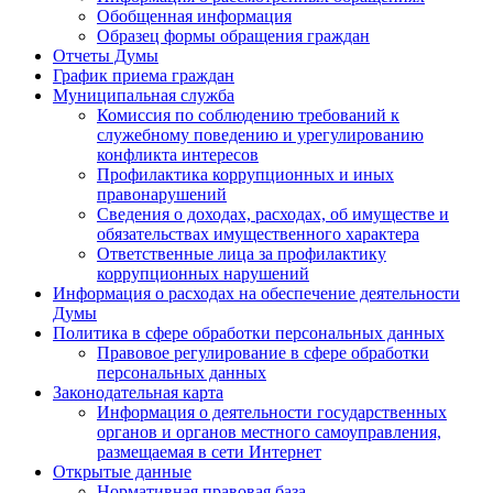
Обобщенная информация
Образец формы обращения граждан
Отчеты Думы
График приема граждан
Муниципальная служба
Комиссия по соблюдению требований к
служебному поведению и урегулированию
конфликта интересов
Профилактика коррупционных и иных
правонарушений
Сведения о доходах, расходах, об имуществе и
обязательствах имущественного характера
Ответственные лица за профилактику
коррупционных нарушений
Информация о расходах на обеспечение деятельности
Думы
Политика в сфере обработки персональных данных
Правовое регулирование в сфере обработки
персональных данных
Законодательная карта
Информация о деятельности государственных
органов и органов местного самоуправления,
размещаемая в сети Интернет
Открытые данные
Нормативная правовая база