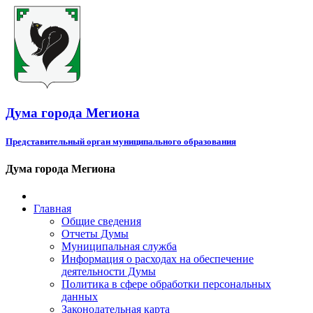
Дума города Мегиона
Представительный орган муниципального образования
Дума города Мегиона
Главная
Общие сведения
Отчеты Думы
Муниципальная служба
Информация о расходах на обеспечение
деятельности Думы
Политика в сфере обработки персональных
данных
Законодательная карта