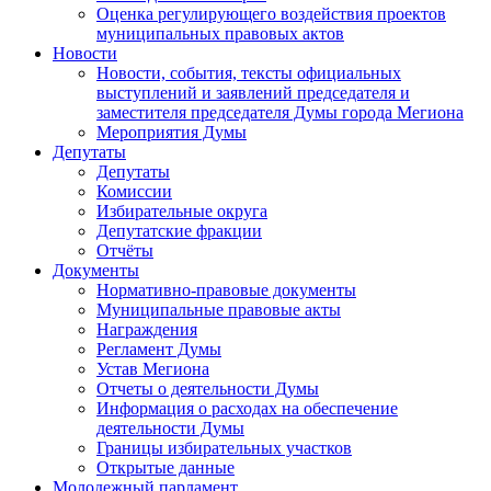
Оценка регулирующего воздействия проектов
муниципальных правовых актов
Новости
Новости, события, тексты официальных
выступлений и заявлений председателя и
заместителя председателя Думы города Мегиона
Мероприятия Думы
Депутаты
Депутаты
Комиссии
Избирательные округа
Депутатские фракции
Отчёты
Документы
Нормативно-правовые документы
Муниципальные правовые акты
Награждения
Регламент Думы
Устав Мегиона
Отчеты о деятельности Думы
Информация о расходах на обеспечение
деятельности Думы
Границы избирательных участков
Открытые данные
Молодежный парламент