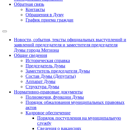
Обратная связь
Контакты
Обращения в Думу
График приема граждан
Новости, события, тексты официальных выступлений и
заявлений председателя и заместителя председателя
Думы города Мегиона
Общие сведения
Историческая справка
Председатель Думы
Заместитель председателя Думы
Состав Думы (Депутаты)
Аппарат Думы
Структура Думы
Нормативно-правовые документы
Полномочия, функции Думы
Порядок обжалования муниципальных правовых
актов
Кадровое обеспечение
Порядок поступления на муниципальную
службу
Сведения о вакансиях