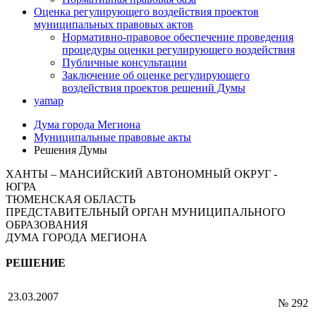
Оценка регулирующего воздействия проектов
муниципальных правовых актов
Нормативно-правовое обеспечение проведения
процедуры оценки регулирующего воздействия
Публичные консультации
Заключение об оценке регулирующего
воздействия проектов решений Думы
yamap
Дума города Мегиона
Муниципальные правовые акты
Решения Думы
ХАНТЫ – МАНСИЙСКИЙ АВТОНОМНЫЙ ОКРУГ -
ЮГРА
ТЮМЕНСКАЯ ОБЛАСТЬ
ПРЕДСТАВИТЕЛЬНЫЙ ОРГАН МУНИЦИПАЛЬНОГО
ОБРАЗОВАНИЯ
ДУМА ГОРОДА МЕГИОНА
РЕШЕНИЕ
23.03.2007
№ 292