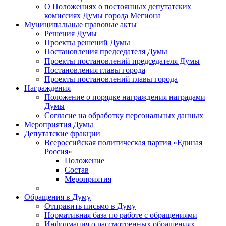
О Положениях о постоянных депутатских
комиссиях Думы города Мегиона
Муниципальные правовые акты
Решения Думы
Проекты решений Думы
Постановления председателя Думы
Проекты постановлений председателя Думы
Постановления главы города
Проекты постановлений главы города
Награждения
Положение о порядке награждения наградами
Думы
Согласие на обработку персональных данных
Мероприятия Думы
Депутатские фракции
Всероссийская политическая партия «Единая
Россия»
Положение
Состав
Мероприятия
Обращения в Думу
Отправить письмо в Думу
Нормативная база по работе с обращениями
Информация о рассмотренных обращениях