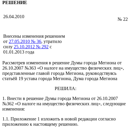
РЕШЕНИЕ
26.04.2010
№ 22
Внесены изменения решением
от
27.05.2010 № 36
, утратило
силу
25.10.2012 № 292
с
01.01.2013 года
Рассмотрев изменения в решение Думы города Мегиона от
26.10.2007 №363 «О налоге на имущество физических лиц»,
представленные главой города Мегиона, руководствуясь
статьёй 19 устава города Мегиона, Дума города Мегиона
РЕШИЛА:
1. Внести в решение Думы города Мегиона от 26.10.2007
№362 «О налоге на имущество физических лиц», следующие
изменения:
1.1. Приложение 1 изложить в новой редакции согласно
приложению к настоящему решению.