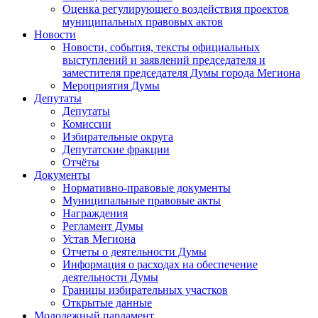
Оценка регулирующего воздействия проектов
муниципальных правовых актов
Новости
Новости, события, тексты официальных
выступлений и заявлений председателя и
заместителя председателя Думы города Мегиона
Мероприятия Думы
Депутаты
Депутаты
Комиссии
Избирательные округа
Депутатские фракции
Отчёты
Документы
Нормативно-правовые документы
Муниципальные правовые акты
Награждения
Регламент Думы
Устав Мегиона
Отчеты о деятельности Думы
Информация о расходах на обеспечение
деятельности Думы
Границы избирательных участков
Открытые данные
Молодежный парламент