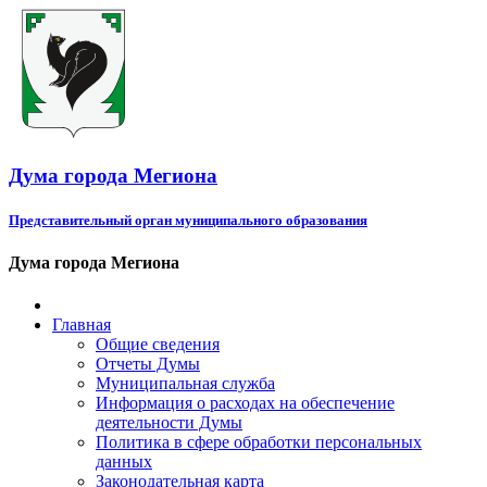
Дума города Мегиона
Представительный орган муниципального образования
Дума города Мегиона
Главная
Общие сведения
Отчеты Думы
Муниципальная служба
Информация о расходах на обеспечение
деятельности Думы
Политика в сфере обработки персональных
данных
Законодательная карта