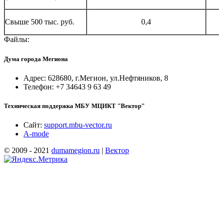
Свыше 500 тыс. руб.
0,4
Файлы:
Дума города Мегиона
Адрес: 628680, г.Мегион, ул.Нефтяников, 8
Телефон: +7 34643 9 63 49
Техническая поддержка МБУ МЦИКТ "Вектор"
Сайт:
support.mbu-vector.ru
A-mode
© 2009 - 2021
dumamegion.ru
|
Вектор