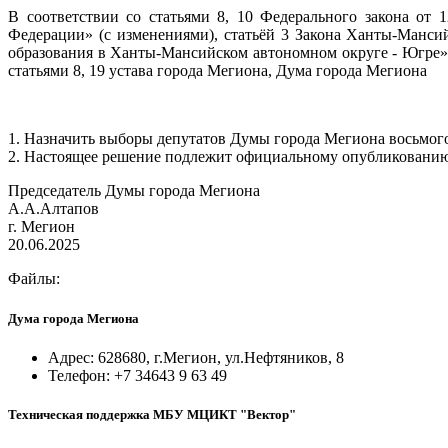
В соответствии со статьями 8, 10 Федерального закона от
Федерации» (с изменениями), статьёй 3 Закона Ханты-Манси
образования в Ханты-Мансийском автономном округе - Югре» 
статьями 8, 19 устава города Мегиона, Дума города Мегиона
1. Назначить выборы депутатов Думы города Мегиона восьмого 
2. Настоящее решение подлежит официальному опубликованию н
Председатель Думы города Мегиона
А.А.Алтапов
г. Мегион
20.06.2025
Файлы:
Дума города Мегиона
Адрес: 628680, г.Мегион, ул.Нефтяников, 8
Телефон: +7 34643 9 63 49
Техническая поддержка МБУ МЦИКТ "Вектор"