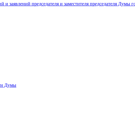
й и заявлений председателя и заместителя председателя Думы 
сти Думы