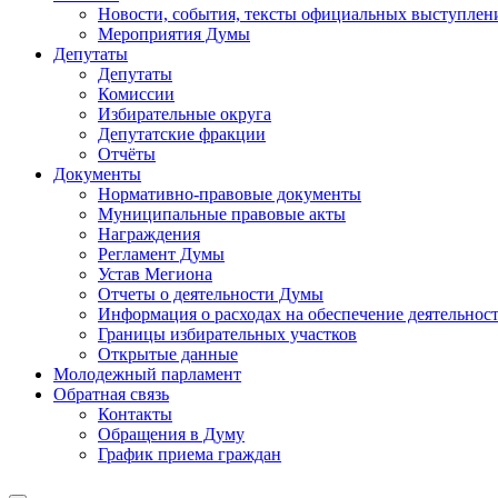
Новости, события, тексты официальных выступлени
Мероприятия Думы
Депутаты
Депутаты
Комиссии
Избирательные округа
Депутатские фракции
Отчёты
Документы
Нормативно-правовые документы
Муниципальные правовые акты
Награждения
Регламент Думы
Устав Мегиона
Отчеты о деятельности Думы
Информация о расходах на обеспечение деятельно
Границы избирательных участков
Открытые данные
Молодежный парламент
Обратная связь
Контакты
Обращения в Думу
График приема граждан