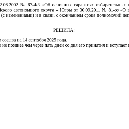
 12.06.2002 № 67-ФЗ «Об основных гарантиях избирательных 
йского автономного округа – Югры от 30.09.2011 № 81-оз «О 
(с изменениями) и в связи, с окончанием срока полномочий деп
РЕШИЛА:
созыва на 14 сентября 2025 года.
е позднее чем через пять дней со дня его принятия и вступает