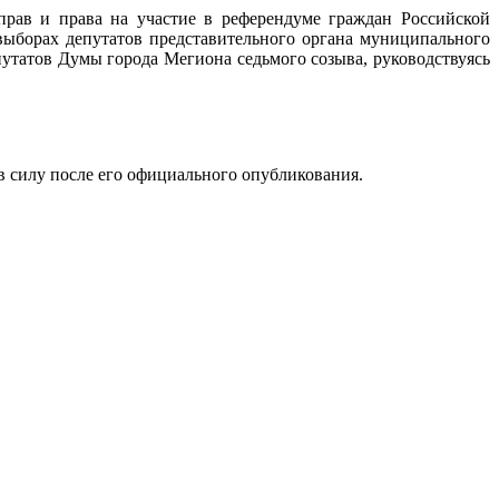
прав и права на участие в референдуме граждан Российской
выборах депутатов представительного органа муниципального
утатов Думы города Мегиона седьмого созыва, руководствуясь
 в силу после его официального опубликования.